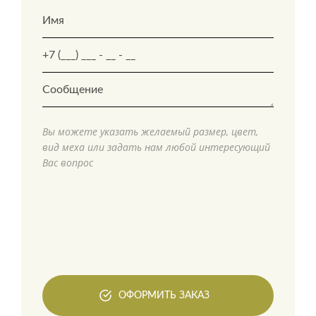
Вы можете указать желаемый размер, цвет,
вид меха или задать нам любой интересующий
Вас вопрос
ОФОРМИТЬ ЗАКАЗ