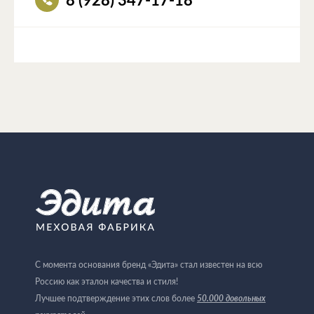
8 (928) 347-17-18
С момента основания бренд «Эдита» стал известен на всю
Россию как эталон качества и стиля!
50.000 довольных
Лучшее подтверждение этих слов более