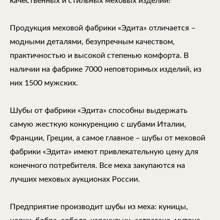
качественных и стильных меховых изделий!
Продукция меховой фабрики «Эдита» отличается –
модными деталями, безупречным качеством,
практичностью и высокой степенью комфорта. В
наличии на фабрике 7000 неповторимых изделий, из
них 1500 мужских.
Шубы от фабрики «Эдита» способны выдержать
самую жесткую конкуренцию с шубами Италии,
Франции, Греции, а самое главное – шубы от меховой
фабрики «Эдита» имеют привлекательную цену для
конечного потребителя. Все меха закупаются на
лучших меховых аукционах России.
Предприятие производит шубы из меха: куницы,