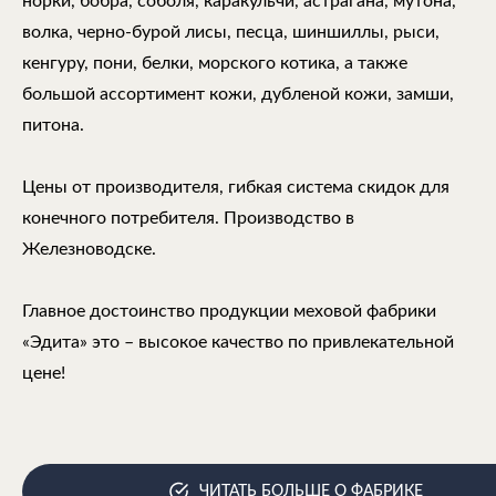
норки, бобра, соболя, каракульчи, астрагана, мутона,
волка, черно-бурой лисы, песца, шиншиллы, рыси,
кенгуру, пони, белки, морского котика, а также
большой ассортимент кожи, дубленой кожи, замши,
питона.
Цены от производителя, гибкая система скидок для
конечного потребителя. Производство в
Железноводске.
Главное достоинство продукции меховой фабрики
«Эдита» это – высокое качество по привлекательной
цене!
ЧИТАТЬ БОЛЬШЕ О ФАБРИКЕ