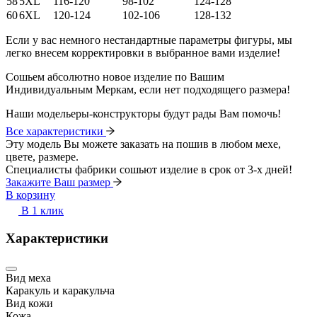
58
5XL
116-120
98-102
124-128
60
6XL
120-124
102-106
128-132
Если у вас немного нестандартные параметры фигуры, мы
легко внесем корректировки в выбранное вами изделие!
Сошьем абсолютно новое изделие по Вашим
Индивидуальным Меркам, если нет подходящего размера!
Наши модельеры-конструкторы будут рады Вам помочь!
Все характеристики
Эту модель Вы можете заказать на пошив в любом мехе,
цвете, размере.
Специалисты фабрики сошьют изделие в срок от 3-х дней!
Закажите Ваш размер
В корзину
В 1 клик
Характеристики
Вид меха
Каракуль и каракульча
Вид кожи
Кожа