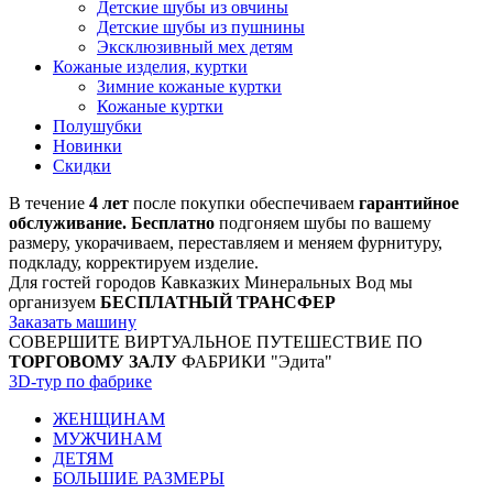
Детские шубы из овчины
Детские шубы из пушнины
Эксклюзивный мех детям
Кожаные изделия, куртки
Зимние кожаные куртки
Кожаные куртки
Полушубки
Новинки
Скидки
В течение
4 лет
после покупки обеспечиваем
гарантийное
обслуживание. Бесплатно
подгоняем шубы по вашему
размеру, укорачиваем, переставляем и меняем фурнитуру,
подкладу, корректируем изделие.
Для гостей городов Кавказких Минеральных Вод мы
организуем
БЕСПЛАТНЫЙ ТРАНСФЕР
Заказать машину
СОВЕРШИТЕ ВИРТУАЛЬНОЕ ПУТЕШЕСТВИЕ ПО
ТОРГОВОМУ ЗАЛУ
ФАБРИКИ "Эдита"
3D-тур по фабрике
ЖЕНЩИНАМ
МУЖЧИНАМ
ДЕТЯМ
БОЛЬШИЕ РАЗМЕРЫ