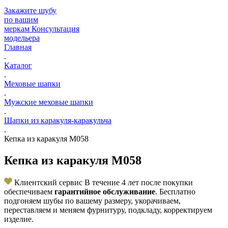
Закажите шубу
по вашим
меркам
Консультация
модельера
Главная
.
Каталог
.
Меховые шапки
.
Мужские меховые шапки
.
Шапки из каракуля-каракульча
.
Кепка из каракуля M058
Кепка из каракуля M058
Клиентский сервис
В течение 4 лет после покупки
обеспечиваем
гарантийное обслуживание
. Бесплатно
подгоняем шубы по вашему размеру, укорачиваем,
переставляем и меняем фурнитуру, подкладу, корректируем
изделие.