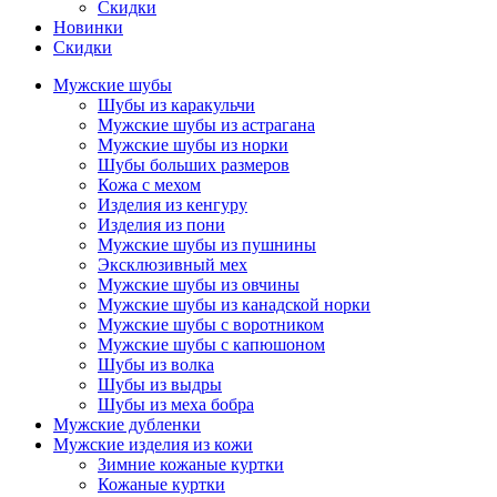
Скидки
Новинки
Скидки
Мужские шубы
Шубы из каракульчи
Мужские шубы из астрагана
Мужские шубы из норки
Шубы больших размеров
Кожа с мехом
Изделия из кенгуру
Изделия из пони
Мужские шубы из пушнины
Эксклюзивный мех
Мужские шубы из овчины
Мужские шубы из канадской норки
Мужские шубы с воротником
Мужские шубы с капюшоном
Шубы из волка
Шубы из выдры
Шубы из меха бобра
Мужские дубленки
Мужские изделия из кожи
Зимние кожаные куртки
Кожаные куртки