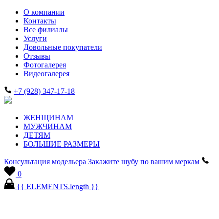
О компании
Контакты
Все филиалы
Услуги
Довольные покупатели
Отзывы
Фотогалерея
Видеогалерея
+7 (928) 347-17-18
ЖЕНЩИНАМ
МУЖЧИНАМ
ДЕТЯМ
БОЛЬШИЕ РАЗМЕРЫ
Консультация модельера
Закажите шубу по вашим меркам
0
{{ ELEMENTS.length }}