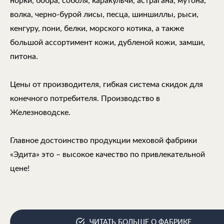
норки, бобра, соболя, каракульчи, астрагана, мутона,
волка, черно-бурой лисы, песца, шиншиллы, рыси,
кенгуру, пони, белки, морского котика, а также
большой ассортимент кожи, дубленой кожи, замши,
питона.
Цены от производителя, гибкая система скидок для
конечного потребителя. Производство в
Железноводске.
Главное достоинство продукции меховой фабрики
«Эдита» это – высокое качество по привлекательной
цене!
ЧИТАТЬ БОЛЬШЕ О ФАБРИКЕ