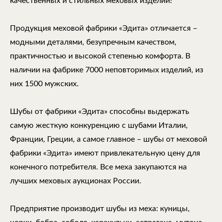
качественных и стильных меховых изделий!
Продукция меховой фабрики «Эдита» отличается –
модными деталями, безупречным качеством,
практичностью и высокой степенью комфорта. В
наличии на фабрике 7000 неповторимых изделий, из
них 1500 мужских.
Шубы от фабрики «Эдита» способны выдержать
самую жесткую конкуренцию с шубами Италии,
Франции, Греции, а самое главное – шубы от меховой
фабрики «Эдита» имеют привлекательную цену для
конечного потребителя. Все меха закупаются на
лучших меховых аукционах России.
Предприятие производит шубы из меха: куницы,