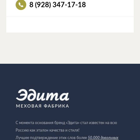
8 (928) 347-17-18
С момента основания бренд «Эдита» стал известен на всю
Россию как эталон качества и стиля!
Лучшее подтверждение этих слов более
50.000 довольных