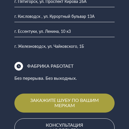
г. Пятигорск, ул. Проспект Кирова 26А
г. Кисловодск , ул. Курортный бульвар 13А
г. Ессентуки, ул. Ленина, 10 к3
г. Железноводск, ул. Чайковского, 1Б
ФАБРИКА РАБОТАЕТ
Без перерыва. Без выходных.
ЗАКАЖИТЕ ШУБУ ПО ВАШИМ
МЕРКАМ
КОНСУЛЬТАЦИЯ