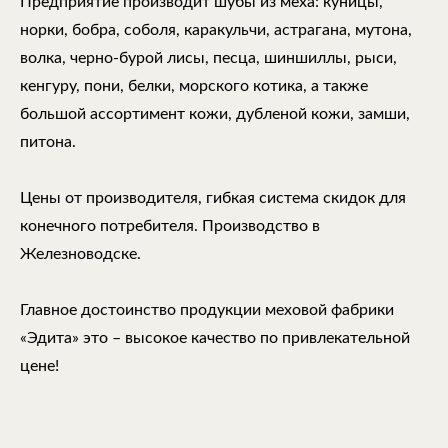
Предприятие производит шубы из меха: куницы,
норки, бобра, соболя, каракульчи, астрагана, мутона,
волка, черно-бурой лисы, песца, шиншиллы, рыси,
кенгуру, пони, белки, морского котика, а также
большой ассортимент кожи, дубленой кожи, замши,
питона.
Цены от производителя, гибкая система скидок для
конечного потребителя. Производство в
Железноводске.
Главное достоинство продукции меховой фабрики
«Эдита» это – высокое качество по привлекательной
цене!