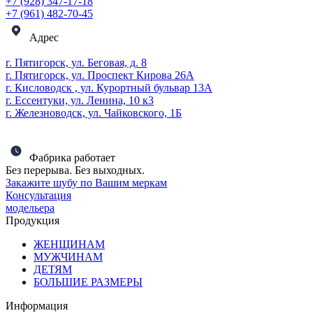
+7 (928) 347-17-18
+7 (961) 482-70-45
Адрес
г. Пятигорск, ул. Беговая, д. 8
г. Пятигорск, ул. Проспект Кирова 26А
г. Кисловодск , ул. Курортный бульвар 13А
г. Ессентуки, ул. Ленина, 10 к3
г. Железноводск, ул. Чайковского, 1Б
Фабрика работает
Без перерыва. Без выходных.
Закажите шубу по Вашим меркам
Консультация
модельера
Продукция
ЖЕНЩИНАМ
МУЖЧИНАМ
ДЕТЯМ
БОЛЬШИЕ РАЗМЕРЫ
Информация