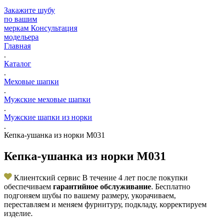
Закажите шубу
по вашим
меркам
Консультация
модельера
Главная
.
Каталог
.
Меховые шапки
.
Мужские меховые шапки
.
Мужские шапки из норки
.
Кепка-ушанка из норки M031
Кепка-ушанка из норки M031
Клиентский сервис
В течение 4 лет после покупки
обеспечиваем
гарантийное обслуживание
. Бесплатно
подгоняем шубы по вашему размеру, укорачиваем,
переставляем и меняем фурнитуру, подкладу, корректируем
изделие.