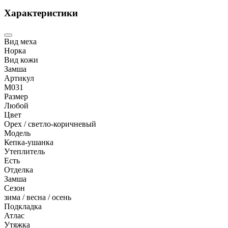
Характеристики
Вид меха
Норка
Вид кожи
Замша
Артикул
M031
Размер
Любой
Цвет
Орех / светло-коричневый
Модель
Кепка-ушанка
Утеплитель
Есть
Отделка
Замша
Сезон
зима / весна / осень
Подкладка
Атлас
Утяжка