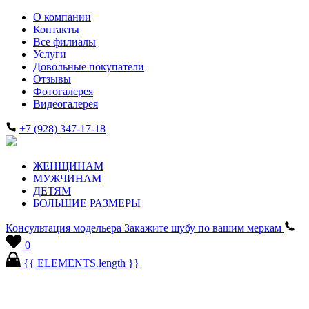
О компании
Контакты
Все филиалы
Услуги
Довольные покупатели
Отзывы
Фотогалерея
Видеогалерея
+7 (928) 347-17-18
ЖЕНЩИНАМ
МУЖЧИНАМ
ДЕТЯМ
БОЛЬШИЕ РАЗМЕРЫ
Консультация модельера
Закажите шубу по вашим меркам
0
{{ ELEMENTS.length }}