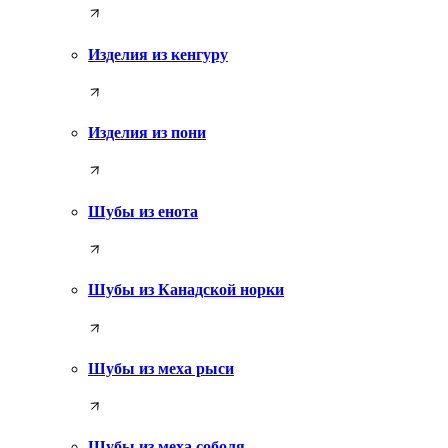
Изделия из кенгуру
Изделия из пони
Шубы из енота
Шубы из Канадской норки
Шубы из меха рыси
Шубы из меха соболя