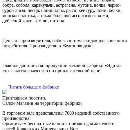
бобра, соболя, каракульчи, астрагана, мутона, волка, черно-
бурой лисы, песца, шиншиллы, рыси, кенгуру, пони, белки,
морского котика, а также большой ассортимент кожи,
дубленой кожи, замши, питона.
Цены от производителя, гибкая система скидок для конечного
потребителя. Производство в Железноводске.
Главное достоинство продукции меховой фабрики «Эдита»
это – высокое качество по привлекательной цене!
Читать больше о фабрике
Приглашаем посетить
Салон-Магазин на территории фабрики
В торговом зале представлены 7000 изделий собственного
производства!
Организуем бесплатные шопинг-поездки для жителей и
гостей Кавказских Минеральных Вод