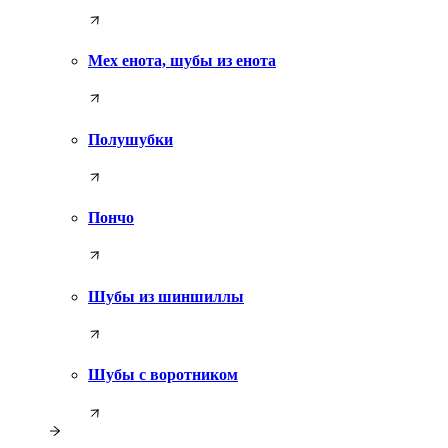
Мех енота, шубы из енота
Полушубки
Пончо
Шубы из шиншиллы
Шубы с воротником