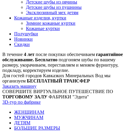
Детские шубы из овчины
Детские шубы из пушнины
Эксклюзивный мех детям
Кожаные изделия, куртки
Зимние кожаные куртки
Кожаные куртки
Полушубки
Новинки
Скидки
В течение
4 лет
после покупки обеспечиваем
гарантийное
обслуживание. Бесплатно
подгоняем шубы по вашему
размеру, укорачиваем, переставляем и меняем фурнитуру,
подкладу, корректируем изделие.
Для гостей городов Кавказких Минеральных Вод мы
организуем
БЕСПЛАТНЫЙ ТРАНСФЕР
Заказать машину
СОВЕРШИТЕ ВИРТУАЛЬНОЕ ПУТЕШЕСТВИЕ ПО
ТОРГОВОМУ ЗАЛУ
ФАБРИКИ "Эдита"
3D-тур по фабрике
ЖЕНЩИНАМ
МУЖЧИНАМ
ДЕТЯМ
БОЛЬШИЕ РАЗМЕРЫ