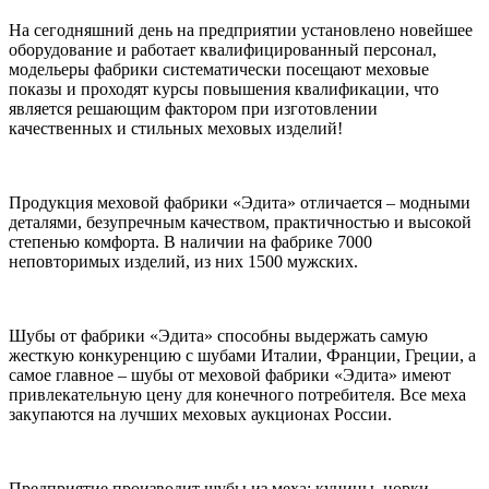
На сегодняшний день на предприятии установлено новейшее
оборудование и работает квалифицированный персонал,
модельеры фабрики систематически посещают меховые
показы и проходят курсы повышения квалификации, что
является решающим фактором при изготовлении
качественных и стильных меховых изделий!
Продукция меховой фабрики «Эдита» отличается – модными
деталями, безупречным качеством, практичностью и высокой
степенью комфорта. В наличии на фабрике 7000
неповторимых изделий, из них 1500 мужских.
Шубы от фабрики «Эдита» способны выдержать самую
жесткую конкуренцию с шубами Италии, Франции, Греции, а
самое главное – шубы от меховой фабрики «Эдита» имеют
привлекательную цену для конечного потребителя. Все меха
закупаются на лучших меховых аукционах России.
Предприятие производит шубы из меха: куницы, норки,