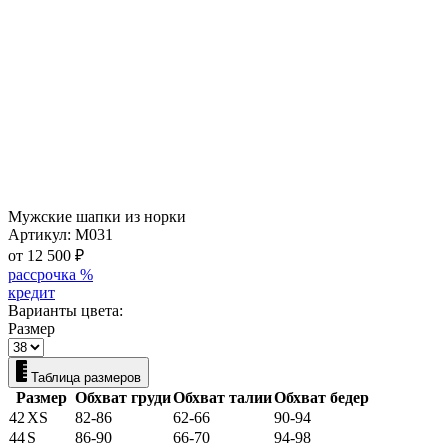
Мужские шапки из норки
Артикул:
M031
от 12 500
₽
рассрочка %
кредит
Варианты цвета:
Размер
Таблица размеров
Размер
Обхват груди
Обхват талии
Обхват бедер
42
XS
82-86
62-66
90-94
44
S
86-90
66-70
94-98