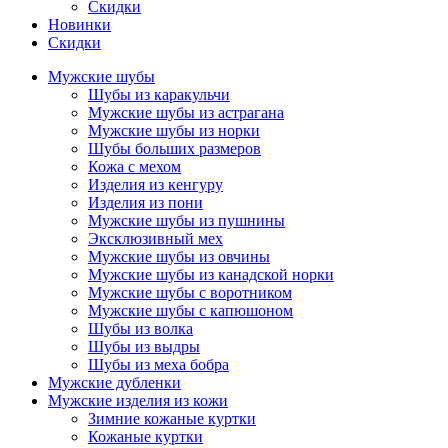
Скидки
Новинки
Скидки
Мужские шубы
Шубы из каракульчи
Мужские шубы из астрагана
Мужские шубы из норки
Шубы больших размеров
Кожа с мехом
Изделия из кенгуру
Изделия из пони
Мужские шубы из пушнины
Эксклюзивный мех
Мужские шубы из овчины
Мужские шубы из канадской норки
Мужские шубы с воротником
Мужские шубы с капюшоном
Шубы из волка
Шубы из выдры
Шубы из меха бобра
Мужские дубленки
Мужские изделия из кожи
Зимние кожаные куртки
Кожаные куртки