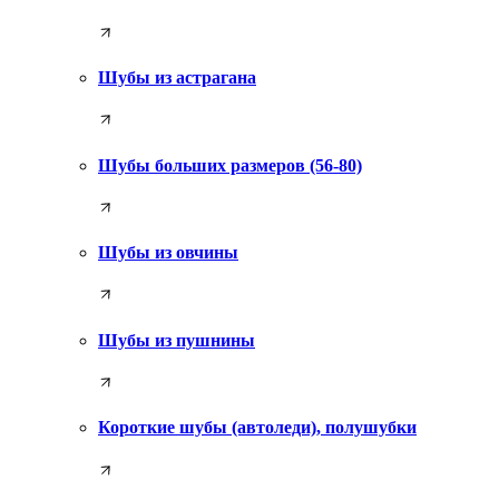
Шубы из астрагана
Шубы больших размеров (56-80)
Шубы из овчины
Шубы из пушнины
Короткие шубы (автоледи), полушубки