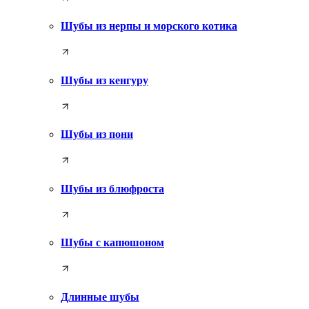
Шубы из нерпы и морского котика
Шубы из кенгуру
Шубы из пони
Шубы из блюфроста
Шубы с капюшоном
Длинные шубы