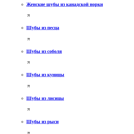
Женские шубы из канадской норки
Шубы из песца
Шубы из соболя
Шубы из куницы
Шубы из лисицы
Шубы из рыси