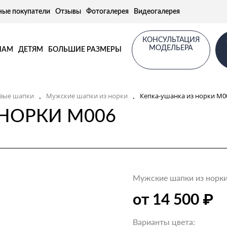
ные покупатели
Отзывы
Фотогалерея
Видеогалерея
КОНСУЛЬТАЦИЯ
МОДЕЛЬЕРА
НАМ
ДЕТЯМ
БОЛЬШИЕ РАЗМЕРЫ
.
.
вые шапки
Мужские шапки из норки
Кепка-ушанка из норки M0
НОРКИ M006
Мужские шапки из норк
₽
от 14 500
Варианты цвета: