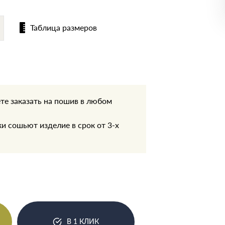
Таблица размеров
те заказать на пошив в любом
.
 сошьют изделие в срок от 3-х
В 1 КЛИК