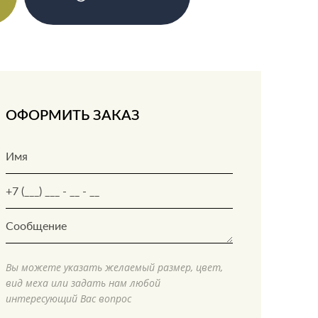
ОФОРМИТЬ ЗАКАЗ
Вы можете указать желаемый размер, цвет,
вид меха или задать нам любой
интересующий Вас вопрос