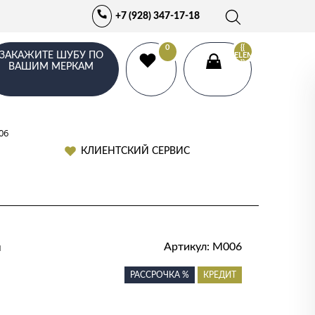
+7 (928) 347-17-18
0
{{
ЗАКАЖИТЕ ШУБУ ПО
ELEMENTS.LENGTH
}}
ВАШИМ МЕРКАМ
06
КЛИЕНТСКИЙ СЕРВИС
и
Артикул:
M006
РАССРОЧКА %
КРЕДИТ