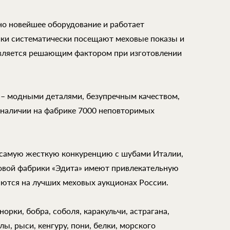
но новейшее оборудование и работает
ки систематически посещают меховые показы и
является решающим фактором при изготовлении
 – модными деталями, безупречным качеством,
 наличии на фабрике 7000 неповторимых
самую жесткую конкуренцию с шубами Италии,
ховой фабрики «Эдита» имеют привлекательную
аются на лучших меховых аукционах России.
орки, бобра, соболя, каракульчи, астрагана,
ы, рыси, кенгуру, пони, белки, морского