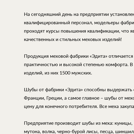
На сегодняшний день на предприятии установле
квалифицированный персонал, модельеры фабри
проходят курсы повышения квалификации, что 
качественных и стильных меховых изделий!
Продукция меховой фабрики «Эдита» отличается
практичностью и высокой степенью комфорта. В
изделий, из них 1500 мужских.
Шубы от фабрики «Эдита» способны выдержать 
Франции, Греции, а самое главное – шубы от ме
цену для конечного потребителя. Все меха закуп
Предприятие производит шубы из меха: куницы, н
мутона, волка, черно-бурой лисы, песца, шиншилл