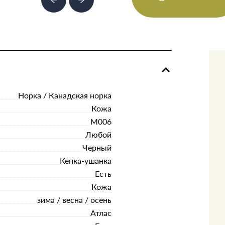
Норка / Канадская норка
Кожа
M006
Любой
Черный
Кепка-ушанка
Есть
Кожа
зима / весна / осень
Атлас