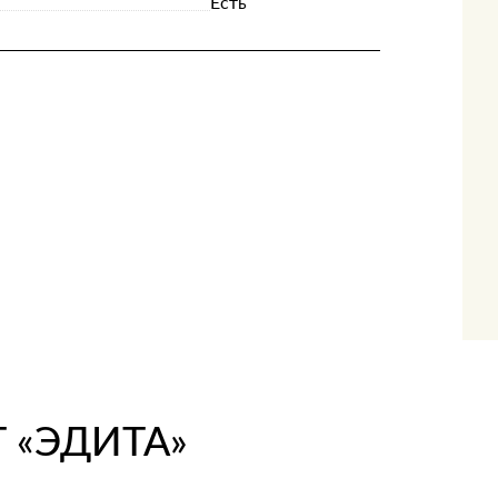
Есть
 «ЭДИТА»