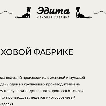
ЕХОВОЙ ФАБРИКЕ
года ведущий производитель женской и мужской
 день один из крупнейших производителей на
му циклу производственного процесса от сырья
апах производства ведется многоуровневый
изделия.