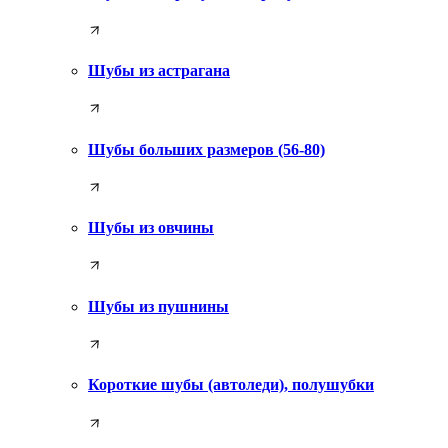
Шубы из астрагана
Шубы больших размеров (56-80)
Шубы из овчины
Шубы из пушнины
Короткие шубы (автоледи), полушубки