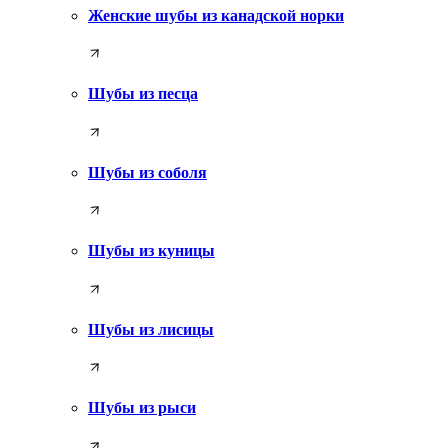
Женские шубы из канадской норки
Шубы из песца
Шубы из соболя
Шубы из куницы
Шубы из лисицы
Шубы из рыси