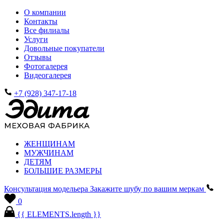
О компании
Контакты
Все филиалы
Услуги
Довольные покупатели
Отзывы
Фотогалерея
Видеогалерея
+7 (928) 347-17-18
ЖЕНЩИНАМ
МУЖЧИНАМ
ДЕТЯМ
БОЛЬШИЕ РАЗМЕРЫ
Консультация модельера
Закажите шубу по вашим меркам
0
{{ ELEMENTS.length }}