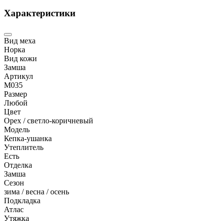
Характеристики
Вид меха
Норка
Вид кожи
Замша
Артикул
M035
Размер
Любой
Цвет
Орех / светло-коричневый
Модель
Кепка-ушанка
Утеплитель
Есть
Отделка
Замша
Сезон
зима / весна / осень
Подкладка
Атлас
Утяжка