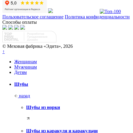
Пользовательское соглашение
Политика конфиденциальности
Способы оплаты
© Меховая фабрика «Эдита», 2026
↑
Женщинам
Мужчинам
Детям
Шубы
назад
Шубы из норки
Шубы из каракуля и каракульчи