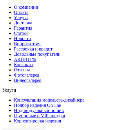
О компании
Оплата
Услуги
Доставка
Гарантия
Статьи
Новости
Вопрос-ответ
Рассрочка и кредит
Довольные покупатели
АКЦИИ %
Контакты
Отзывы
Фотогалерея
Видеогалерея
Услуги
Консультация модельера-дизайнера
Подбор изделия On-line
Индивидуальный пошив
Групповые и VIP поездки
Корректировка изделия