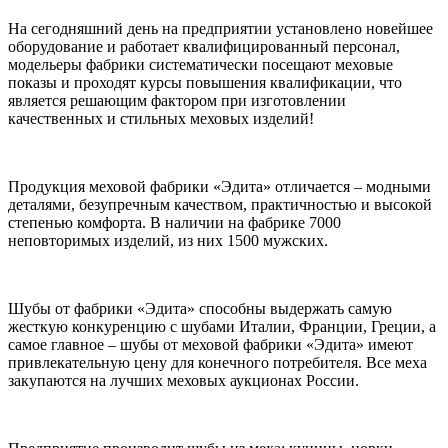
На сегодняшний день на предприятии установлено новейшее
оборудование и работает квалифицированный персонал,
модельеры фабрики систематически посещают меховые
показы и проходят курсы повышения квалификации, что
является решающим фактором при изготовлении
качественных и стильных меховых изделий!
Продукция меховой фабрики «Эдита» отличается – модными
деталями, безупречным качеством, практичностью и высокой
степенью комфорта. В наличии на фабрике 7000
неповторимых изделий, из них 1500 мужских.
Шубы от фабрики «Эдита» способны выдержать самую
жесткую конкуренцию с шубами Италии, Франции, Греции, а
самое главное – шубы от меховой фабрики «Эдита» имеют
привлекательную цену для конечного потребителя. Все меха
закупаются на лучших меховых аукционах России.