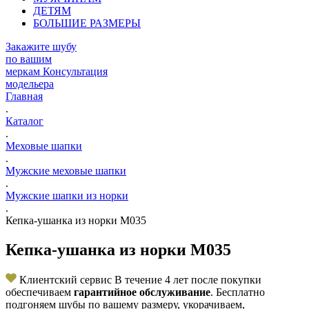
ДЕТЯМ
БОЛЬШИЕ РАЗМЕРЫ
Закажите шубу
по вашим
меркам
Консультация
модельера
Главная
.
Каталог
.
Меховые шапки
.
Мужские меховые шапки
.
Мужские шапки из норки
.
Кепка-ушанка из норки M035
Кепка-ушанка из норки M035
Клиентский сервис
В течение 4 лет после покупки
обеспечиваем
гарантийное обслуживание
. Бесплатно
подгоняем шубы по вашему размеру, укорачиваем,