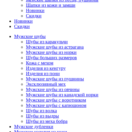
Шапки из кожи и замши
Новинки
Скидки
Новинки
Скидки
Мужские шубы
Шубы из каракульчи
Мужские шубы из астрагана
Мужские шубы из норки
Шубы больших размеров
Кожа с мехом
Изделия из кенгуру
Изделия из пони
Мужские шубы из пушнины
Эксклюзивный мех
Мужские шубы из овчины
Мужские шубы из канадской норки
Мужские шубы с воротником
Мужские шубы с капюшоном
Шубы из волка
Шубы из выдры
Шубы из меха бобра
Мужские дубленки
Мужские изделия из кожи