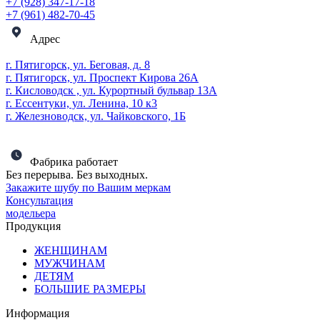
+7 (928) 347-17-18
+7 (961) 482-70-45
Адрес
г. Пятигорск, ул. Беговая, д. 8
г. Пятигорск, ул. Проспект Кирова 26А
г. Кисловодск , ул. Курортный бульвар 13А
г. Ессентуки, ул. Ленина, 10 к3
г. Железноводск, ул. Чайковского, 1Б
Фабрика работает
Без перерыва. Без выходных.
Закажите шубу по Вашим меркам
Консультация
модельера
Продукция
ЖЕНЩИНАМ
МУЖЧИНАМ
ДЕТЯМ
БОЛЬШИЕ РАЗМЕРЫ
Информация