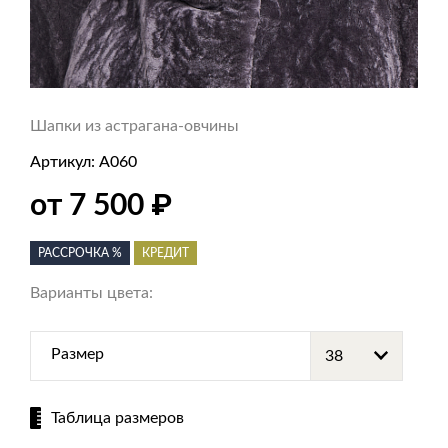
Шапки из астрагана-овчины
Артикул:
А060
₽
от 7 500
РАССРОЧКА %
КРЕДИТ
Варианты цвета:
Размер
Таблица размеров