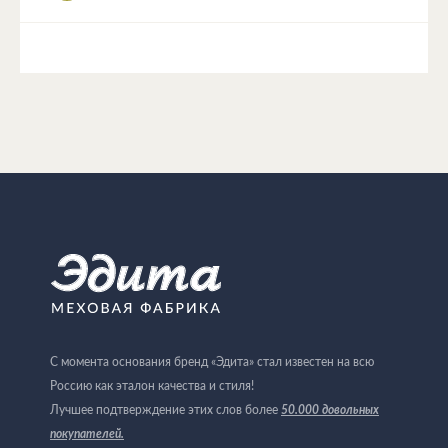
С момента основания бренд «Эдита» стал известен на всю
Россию как эталон качества и стиля!
Лучшее подтверждение этих слов более
50.000 довольных
покупателей
.