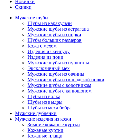
Новинки
Скидки
Мужские шубы
Шубы из каракульчи
Мужские шубы из астрагана
Мужские шубы из норки
Шубы больших размеров
Кожа с мехом
Изделия из кенгуру
Изделия из пони
Мужские шубы из пушнины
Эксклюзивный мех
Мужские шубы из овчины
Мужские шубы из канадской норки
Мужские шубы с воротником
Мужские шубы с капюшоном
Шубы из волка
Шубы из выдры
Шубы из меха бобра
Мужские дубленки
Мужские изделия из кожи
Зимние кожаные куртки
Кожаные куртки
Кожаные плащи