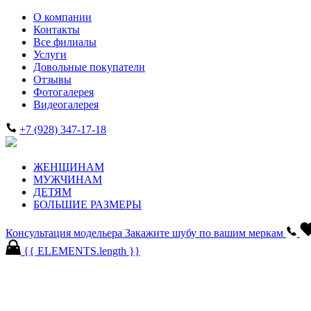
О компании
Контакты
Все филиалы
Услуги
Довольные покупатели
Отзывы
Фотогалерея
Видеогалерея
+7 (928) 347-17-18
ЖЕНЩИНАМ
МУЖЧИНАМ
ДЕТЯМ
БОЛЬШИЕ РАЗМЕРЫ
Консультация модельера
Закажите шубу по вашим меркам
{{ ELEMENTS.length }}