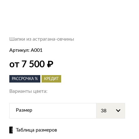
Шапки из астрагана-овчины
Артикул:
А001
от 7 500
₽
РАССРОЧКА %
КРЕДИТ
Варианты цвета:
Размер
Таблица размеров