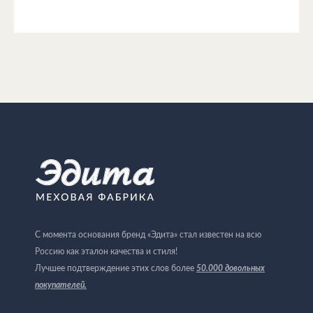
С момента основания бренд «Эдита» стал известен на всю
Россию как эталон качества и стиля!
Лучшее подтверждение этих слов более
50.000 довольных
покупателей
.