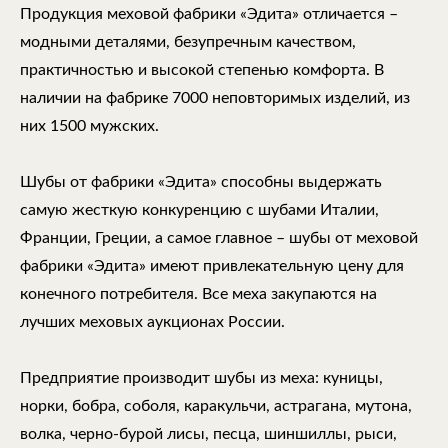
Продукция меховой фабрики «Эдита» отличается –
модными деталями, безупречным качеством,
практичностью и высокой степенью комфорта. В
наличии на фабрике 7000 неповторимых изделий, из
них 1500 мужских.
Шубы от фабрики «Эдита» способны выдержать
самую жесткую конкуренцию с шубами Италии,
Франции, Греции, а самое главное – шубы от меховой
фабрики «Эдита» имеют привлекательную цену для
конечного потребителя. Все меха закупаются на
лучших меховых аукционах России.
Предприятие производит шубы из меха: куницы,
норки, бобра, соболя, каракульчи, астрагана, мутона,
волка, черно-бурой лисы, песца, шиншиллы, рыси,