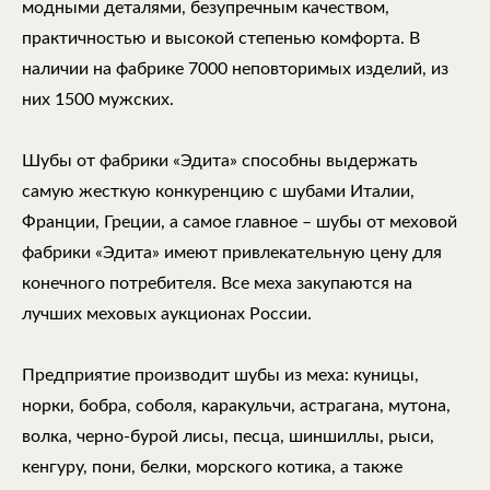
модными деталями, безупречным качеством,
практичностью и высокой степенью комфорта. В
наличии на фабрике 7000 неповторимых изделий, из
них 1500 мужских.
Шубы от фабрики «Эдита» способны выдержать
самую жесткую конкуренцию с шубами Италии,
Франции, Греции, а самое главное – шубы от меховой
фабрики «Эдита» имеют привлекательную цену для
конечного потребителя. Все меха закупаются на
лучших меховых аукционах России.
Предприятие производит шубы из меха: куницы,
норки, бобра, соболя, каракульчи, астрагана, мутона,
волка, черно-бурой лисы, песца, шиншиллы, рыси,
кенгуру, пони, белки, морского котика, а также