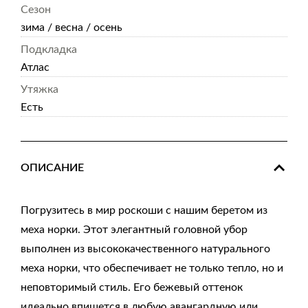
Сезон
зима / весна / осень
Подкладка
Атлас
Утяжка
Есть
ОПИСАНИЕ
Погрузитесь в мир роскоши с нашим беретом из
меха норки. Этот элегантный головной убор
выполнен из высококачественного натурального
меха норки, что обеспечивает не только тепло, но и
неповторимый стиль. Его бежевый оттенок
идеально впишется в любую авангардную или