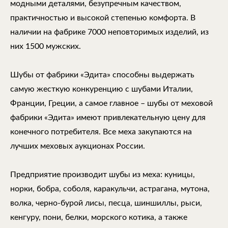
модными деталями, безупречным качеством,
практичностью и высокой степенью комфорта. В
наличии на фабрике 7000 неповторимых изделий, из
них 1500 мужских.
Шубы от фабрики «Эдита» способны выдержать
самую жесткую конкуренцию с шубами Италии,
Франции, Греции, а самое главное – шубы от меховой
фабрики «Эдита» имеют привлекательную цену для
конечного потребителя. Все меха закупаются на
лучших меховых аукционах России.
Предприятие производит шубы из меха: куницы,
норки, бобра, соболя, каракульчи, астрагана, мутона,
волка, черно-бурой лисы, песца, шиншиллы, рыси,
кенгуру, пони, белки, морского котика, а также