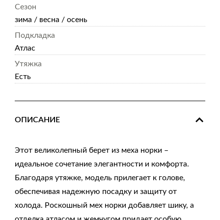
Сезон
зима / весна / осень
Подкладка
Атлас
Утяжка
Есть
ОПИСАНИЕ
Этот великолепный берет из меха норки –
идеальное сочетание элегантности и комфорта.
Благодаря утяжке, модель прилегает к голове,
обеспечивая надежную посадку и защиту от
холода. Роскошный мех норки добавляет шику, а
отделка атласом и жемчугом придает особую