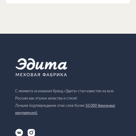
С момента основания бренд «Эдита» стал известен на всю
Россию как эталон качества и стиля!
Лучшее подтверждение этих слов более
50.000 довольных
покупателей
.