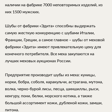
наличии на фабрике 7000 неповторимых изделий, из
них 1500 мужских.
Шубы от фабрики «Эдита» способны выдержать
самую жесткую конкуренцию с шубами Италии,
Франции, Греции, а самое главное – шубы от меховой
фабрики «Эдита» имеют привлекательную цену для
конечного потребителя. Все меха закупаются на
лучших меховых аукционах России.
Предприятие производит шубы из меха: куницы,
норки, бобра, соболя, каракульчи, астрагана, мутона,
волка, черно-бурой лисы, песца, шиншиллы, рыси,
кенгуру, пони, белки, морского котика, а также
большой ассортимент кожи, дубленой кожи, замши,
питона.