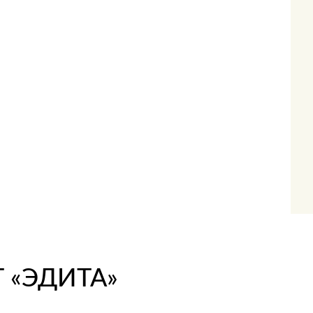
 «ЭДИТА»