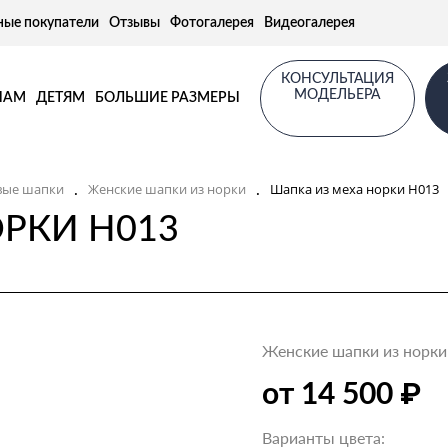
ные покупатели
Отзывы
Фотогалерея
Видеогалерея
КОНСУЛЬТАЦИЯ
МОДЕЛЬЕРА
НАМ
ДЕТЯМ
БОЛЬШИЕ РАЗМЕРЫ
.
.
вые шапки
Женские шапки из норки
Шапка из меха норки Н013
РКИ Н013
Женские шапки из норки
₽
от 14 500
Варианты цвета: