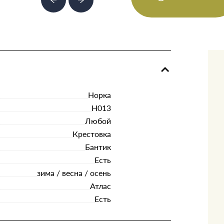
Норка
Н013
Любой
Крестовка
Бантик
Есть
зима / весна / осень
Атлас
Есть