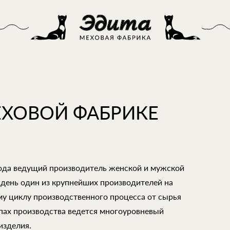
ЕХОВОЙ ФАБРИКЕ
года ведущий производитель женской и мужской
 день один из крупнейших производителей на
му циклу производственного процесса от сырья
апах производства ведется многоуровневый
изделия.