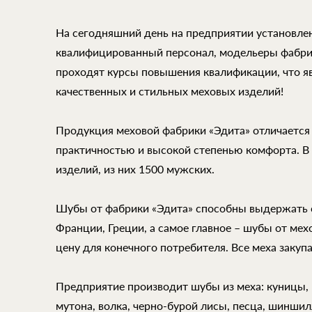
На сегодняшний день на предприятии установле
квалифицированный персонал, модельеры фабри
проходят курсы повышения квалификации, что 
качественных и стильных меховых изделий!
Продукция меховой фабрики «Эдита» отличается
практичностью и высокой степенью комфорта. В
изделий, из них 1500 мужских.
Шубы от фабрики «Эдита» способны выдержать 
Франции, Греции, а самое главное – шубы от ме
цену для конечного потребителя. Все меха закуп
Предприятие производит шубы из меха: куницы, н
мутона, волка, черно-бурой лисы, песца, шиншилл