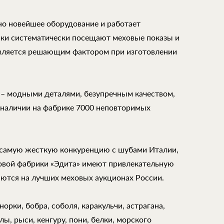
но новейшее оборудование и работает
ки систематически посещают меховые показы и
является решающим фактором при изготовлении
 – модными деталями, безупречным качеством,
 наличии на фабрике 7000 неповторимых
самую жесткую конкуренцию с шубами Италии,
ховой фабрики «Эдита» имеют привлекательную
аются на лучших меховых аукционах России.
орки, бобра, соболя, каракульчи, астрагана,
ы, рыси, кенгуру, пони, белки, морского