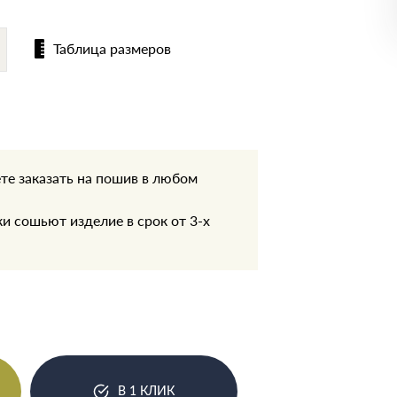
Таблица размеров
те заказать на пошив в любом
.
 сошьют изделие в срок от 3-х
В 1 КЛИК