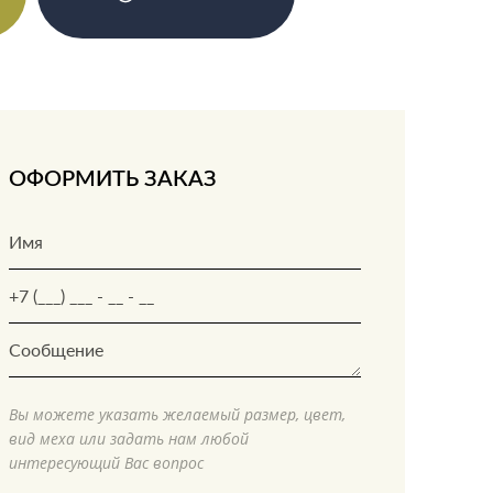
ОФОРМИТЬ ЗАКАЗ
Вы можете указать желаемый размер, цвет,
вид меха или задать нам любой
интересующий Вас вопрос