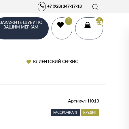
+7 (928) 347-17-18
0
{{
ЗАКАЖИТЕ ШУБУ ПО
ELEMENTS.LENGTH
}}
ВАШИМ МЕРКАМ
КЛИЕНТСКИЙ СЕРВИС
Артикул:
Н013
РАССРОЧКА %
КРЕДИТ