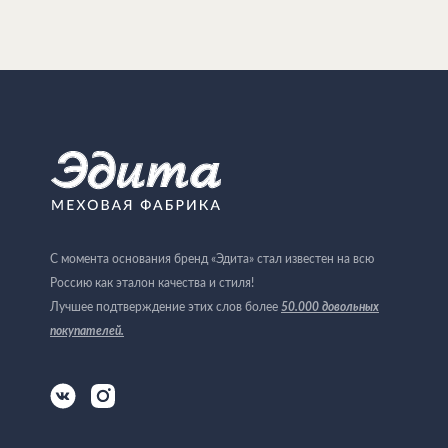
С момента основания бренд «Эдита» стал известен на всю
Россию как эталон качества и стиля!
Лучшее подтверждение этих слов более
50.000 довольных
покупателей
.