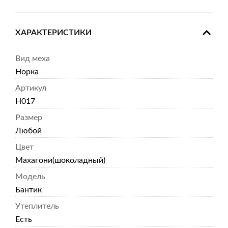
ХАРАКТЕРИСТИКИ
Вид меха
Норка
Артикул
Н017
Размер
Любой
Цвет
Махагони(шоколадный)
Модель
Бантик
Утеплитель
Есть