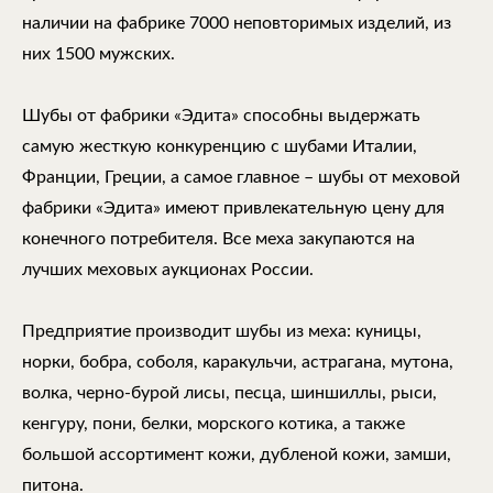
наличии на фабрике 7000 неповторимых изделий, из
них 1500 мужских.
Шубы от фабрики «Эдита» способны выдержать
самую жесткую конкуренцию с шубами Италии,
Франции, Греции, а самое главное – шубы от меховой
фабрики «Эдита» имеют привлекательную цену для
конечного потребителя. Все меха закупаются на
лучших меховых аукционах России.
Предприятие производит шубы из меха: куницы,
норки, бобра, соболя, каракульчи, астрагана, мутона,
волка, черно-бурой лисы, песца, шиншиллы, рыси,
кенгуру, пони, белки, морского котика, а также
большой ассортимент кожи, дубленой кожи, замши,
питона.