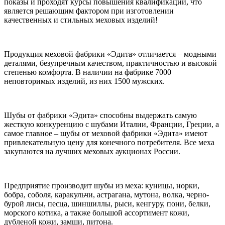
показы и проходят курсы повышения квалификации, что
является решающим фактором при изготовлении
качественных и стильных меховых изделий!
Продукция меховой фабрики «Эдита» отличается – модными
деталями, безупречным качеством, практичностью и высокой
степенью комфорта. В наличии на фабрике 7000
неповторимых изделий, из них 1500 мужских.
Шубы от фабрики «Эдита» способны выдержать самую
жесткую конкуренцию с шубами Италии, Франции, Греции, а
самое главное – шубы от меховой фабрики «Эдита» имеют
привлекательную цену для конечного потребителя. Все меха
закупаются на лучших меховых аукционах России.
Предприятие производит шубы из меха: куницы, норки,
бобра, соболя, каракульчи, астрагана, мутона, волка, черно-
бурой лисы, песца, шиншиллы, рыси, кенгуру, пони, белки,
морского котика, а также большой ассортимент кожи,
дубленой кожи, замши, питона.