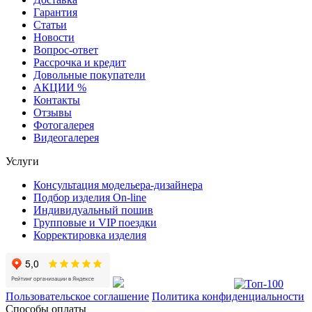
Гарантия
Статьи
Новости
Вопрос-ответ
Рассрочка и кредит
Довольные покупатели
АКЦИИ %
Контакты
Отзывы
Фотогалерея
Видеогалерея
Услуги
Консультация модельера-дизайнера
Подбор изделия On-line
Индивидуальный пошив
Групповые и VIP поездки
Корректировка изделия
Пользовательское соглашение
Политика конфиденциальности
Способы оплаты