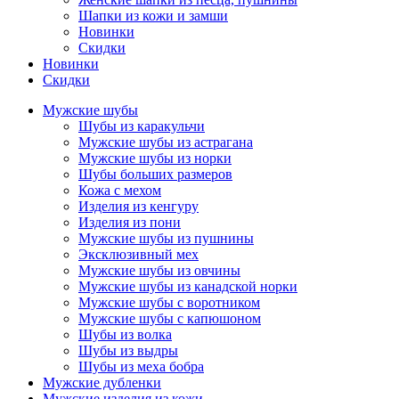
Шапки из кожи и замши
Новинки
Скидки
Новинки
Скидки
Мужские шубы
Шубы из каракульчи
Мужские шубы из астрагана
Мужские шубы из норки
Шубы больших размеров
Кожа с мехом
Изделия из кенгуру
Изделия из пони
Мужские шубы из пушнины
Эксклюзивный мех
Мужские шубы из овчины
Мужские шубы из канадской норки
Мужские шубы с воротником
Мужские шубы с капюшоном
Шубы из волка
Шубы из выдры
Шубы из меха бобра
Мужские дубленки
Мужские изделия из кожи