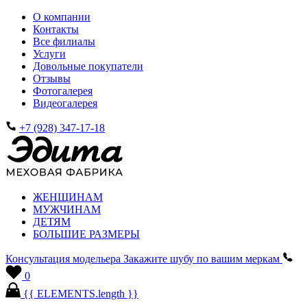
О компании
Контакты
Все филиалы
Услуги
Довольные покупатели
Отзывы
Фотогалерея
Видеогалерея
+7 (928) 347-17-18
ЖЕНЩИНАМ
МУЖЧИНАМ
ДЕТЯМ
БОЛЬШИЕ РАЗМЕРЫ
Консультация модельера
Закажите шубу по вашим меркам
0
{{ ELEMENTS.length }}