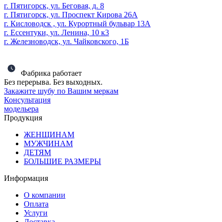
г. Пятигорск, ул. Беговая, д. 8
г. Пятигорск, ул. Проспект Кирова 26А
г. Кисловодск , ул. Курортный бульвар 13А
г. Ессентуки, ул. Ленина, 10 к3
г. Железноводск, ул. Чайковского, 1Б
Фабрика работает
Без перерыва. Без выходных.
Закажите шубу по Вашим меркам
Консультация
модельера
Продукция
ЖЕНЩИНАМ
МУЖЧИНАМ
ДЕТЯМ
БОЛЬШИЕ РАЗМЕРЫ
Информация
О компании
Оплата
Услуги
Доставка