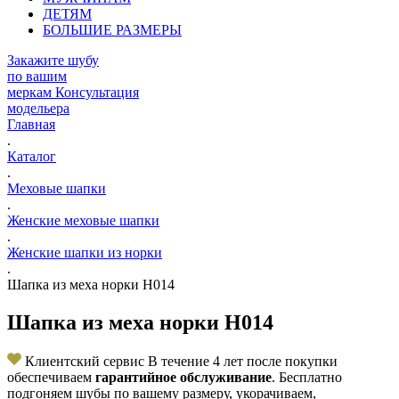
ДЕТЯМ
БОЛЬШИЕ РАЗМЕРЫ
Закажите шубу
по вашим
меркам
Консультация
модельера
Главная
.
Каталог
.
Меховые шапки
.
Женские меховые шапки
.
Женские шапки из норки
.
Шапка из меха норки Н014
Шапка из меха норки Н014
Клиентский сервис
В течение 4 лет после покупки
обеспечиваем
гарантийное обслуживание
. Бесплатно
подгоняем шубы по вашему размеру, укорачиваем,