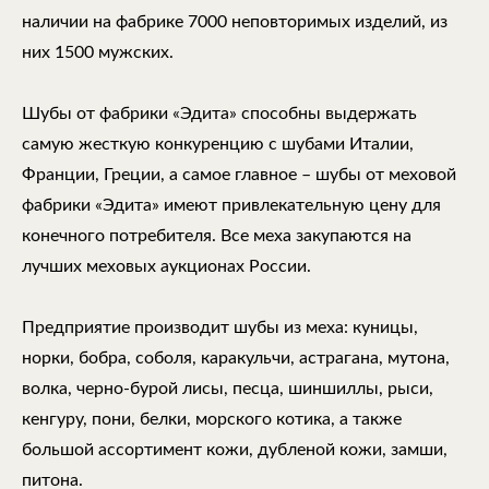
наличии на фабрике 7000 неповторимых изделий, из
них 1500 мужских.
Шубы от фабрики «Эдита» способны выдержать
самую жесткую конкуренцию с шубами Италии,
Франции, Греции, а самое главное – шубы от меховой
фабрики «Эдита» имеют привлекательную цену для
конечного потребителя. Все меха закупаются на
лучших меховых аукционах России.
Предприятие производит шубы из меха: куницы,
норки, бобра, соболя, каракульчи, астрагана, мутона,
волка, черно-бурой лисы, песца, шиншиллы, рыси,
кенгуру, пони, белки, морского котика, а также
большой ассортимент кожи, дубленой кожи, замши,
питона.