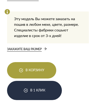
Эту модель Вы можете заказать на
пошив в любом мехе, цвете, размере.
Специалисты фабрики сошьют
изделие в срок от 3-х дней!
ЗАКАЖИТЕ ВАШ РАЗМЕР
В КОРЗИНУ
В 1 КЛИК