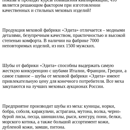
является решающим фактором при изготовлении
качественных и стильных меховых изделий!
Продукция меховой фабрики «Эдита» отличается – модными
деталями, безупречным качеством, практичностью и высокой
степенью комфорта. В наличии на фабрике 7000
неповторимых изделий, из них 1500 мужских.
Шубы от фабрики «Эдита» способны выдержать самую
жесткую конкуренцию с шубами Италии, Франции, Греции, а
самое главное – шубы от меховой фабрики «Эдита» имеют
привлекательную цену для конечного потребителя. Все меха
закупаются на лучших меховых аукционах России.
Предприятие производит шубы из меха: куницы, норки,
бобра, соболя, каракульчи, астрагана, мутона, волка, черно-
бурой лисы, песца, шиншиллы, рыси, кенгуру, пони, белки,
морского котика, а также большой ассортимент кожи,
дубленой кожи, замши, питона.