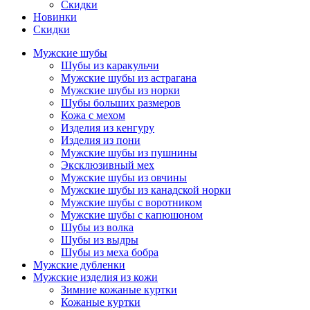
Скидки
Новинки
Скидки
Мужские шубы
Шубы из каракульчи
Мужские шубы из астрагана
Мужские шубы из норки
Шубы больших размеров
Кожа с мехом
Изделия из кенгуру
Изделия из пони
Мужские шубы из пушнины
Эксклюзивный мех
Мужские шубы из овчины
Мужские шубы из канадской норки
Мужские шубы с воротником
Мужские шубы с капюшоном
Шубы из волка
Шубы из выдры
Шубы из меха бобра
Мужские дубленки
Мужские изделия из кожи
Зимние кожаные куртки
Кожаные куртки