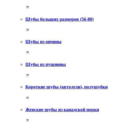
Шубы больших размеров (56-80)
Шубы из овчины
Шубы из пушнины
Короткие шубы (автоледи), полушубки
Женские шубы из канадской норки