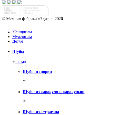
© Меховая фабрика «Эдита», 2026
↑
Женщинам
Мужчинам
Детям
Шубы
назад
Шубы из норки
Шубы из каракуля и каракульчи
Шубы из астрагана