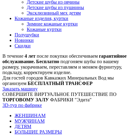
Детские шубы из овчины
Детские шубы из пушнины
Эксклюзивный мех детям
Кожаные изделия, куртки
Зимние кожаные куртки
Кожаные куртки
Полушубки
Новинки
Скидки
В течение
4 лет
после покупки обеспечиваем
гарантийное
обслуживание. Бесплатно
подгоняем шубы по вашему
размеру, укорачиваем, переставляем и меняем фурнитуру,
подкладу, корректируем изделие.
Для гостей городов Кавказких Минеральных Вод мы
организуем
БЕСПЛАТНЫЙ ТРАНСФЕР
Заказать машину
СОВЕРШИТЕ ВИРТУАЛЬНОЕ ПУТЕШЕСТВИЕ ПО
ТОРГОВОМУ ЗАЛУ
ФАБРИКИ "Эдита"
3D-тур по фабрике
ЖЕНЩИНАМ
МУЖЧИНАМ
ДЕТЯМ
БОЛЬШИЕ РАЗМЕРЫ