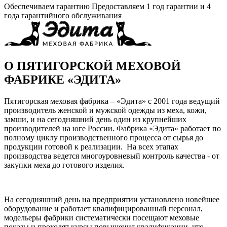
Обеспечиваем гарантию
Предоставляем 1 год гарантии и 4
года гарантийного обслуживания
О ПЯТИГОРСКОЙ МЕХОВОЙ
ФАБРИКЕ «ЭДИТА»
Пятигорская меховая фабрика – «Эдита» с 2001 года ведущий
производитель женской и мужской одежды из меха, кожи,
замши, и на сегодняшний день один из крупнейших
производителей на юге России. Фабрика «Эдита» работает по
полному циклу производственного процесса от сырья до
продукции готовой к реализации. На всех этапах
производства ведется многоуровневый контроль качества - от
закупки меха до готового изделия.
На сегодняшний день на предприятии установлено новейшее
оборудование и работает квалифицированный персонал,
модельеры фабрики систематически посещают меховые
показы и проходят курсы повышения квалификации, что