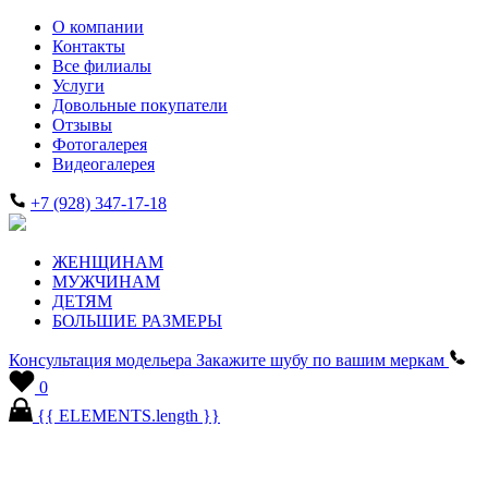
О компании
Контакты
Все филиалы
Услуги
Довольные покупатели
Отзывы
Фотогалерея
Видеогалерея
+7 (928) 347-17-18
ЖЕНЩИНАМ
МУЖЧИНАМ
ДЕТЯМ
БОЛЬШИЕ РАЗМЕРЫ
Консультация модельера
Закажите шубу по вашим меркам
0
{{ ELEMENTS.length }}