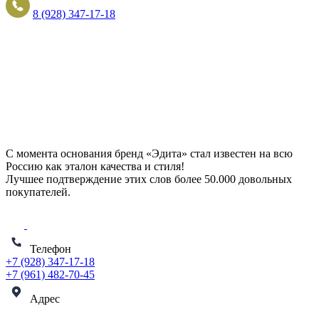
8 (928) 347-17-18
С момента основания бренд «Эдита» стал известен на всю
Россию как эталон качества и стиля!
Лучшее подтверждение этих слов более
50.000 довольных
покупателей
.
Телефон
+7 (928) 347-17-18
+7 (961) 482-70-45
Адрес