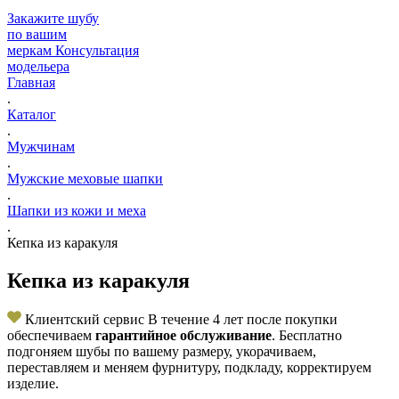
Закажите шубу
по вашим
меркам
Консультация
модельера
Главная
.
Каталог
.
Мужчинам
.
Мужские меховые шапки
.
Шапки из кожи и меха
.
Кепка из каракуля
Кепка из каракуля
Клиентский сервис
В течение 4 лет после покупки
обеспечиваем
гарантийное обслуживание
. Бесплатно
подгоняем шубы по вашему размеру, укорачиваем,
переставляем и меняем фурнитуру, подкладу, корректируем
изделие.