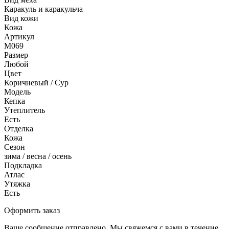
Каракуль и каракульча
Вид кожи
Кожа
Артикул
M069
Размер
Любой
Цвет
Коричневый / Сур
Модель
Кепка
Утеплитель
Есть
Отделка
Кожа
Сезон
зима / весна / осень
Подкладка
Атлас
Утяжка
Есть
Оформить заказ
Ваше сообщение отправлено. Мы свяжемся с вами в течение