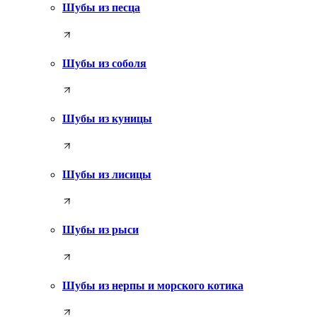
Шубы из песца
Шубы из соболя
Шубы из куницы
Шубы из лисицы
Шубы из рыси
Шубы из нерпы и морского котика