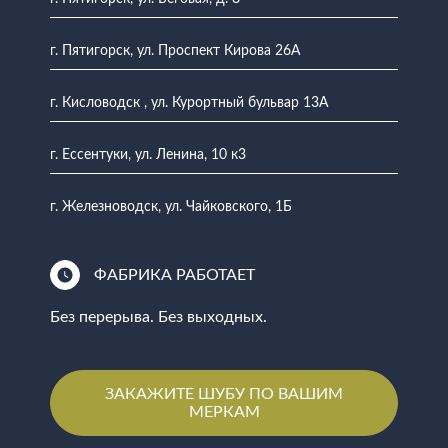
г. Пятигорск, ул. Проспект Кирова 26А
г. Кисловодск , ул. Курортный бульвар 13А
г. Ессентуки, ул. Ленина, 10 к3
г. Железноводск, ул. Чайковского, 1Б
ФАБРИКА РАБОТАЕТ
Без перерыва. Без выходных.
ЗАКАЖИТЕ ШУБУ ПО ВАШИМ
МЕРКАМ