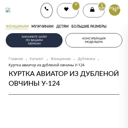
0
{{
ELEMENTS.LENGTH
}}
ЖЕНЩИНАМ
МУЖЧИНАМ
ДЕТЯМ
БОЛЬШИЕ РАЗМЕРЫ
ЗАКАЖИТЕ ШУБУ
КОНСУЛЬТАЦИЯ
ПО ВАШИМ
МОДЕЛЬЕРА
МЕРКАМ
Главная
Каталог
Женщинам
Дубленки
.
.
.
.
Куртка авиатор из дубленой овчины У-124
КУРТКА АВИАТОР ИЗ ДУБЛЕНОЙ
ОВЧИНЫ У-124