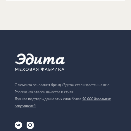
С момента основания бренд «Эдита» стал известен на всю
Россию как эталон качества и стиля!
Лучшее подтверждение этих слов более
50.000 довольных
покупателей
.