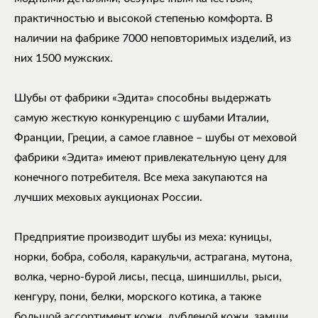
практичностью и высокой степенью комфорта. В
наличии на фабрике 7000 неповторимых изделий, из
них 1500 мужских.
Шубы от фабрики «Эдита» способны выдержать
самую жесткую конкуренцию с шубами Италии,
Франции, Греции, а самое главное – шубы от меховой
фабрики «Эдита» имеют привлекательную цену для
конечного потребителя. Все меха закупаются на
лучших меховых аукционах России.
Предприятие производит шубы из меха: куницы,
норки, бобра, соболя, каракульчи, астрагана, мутона,
волка, черно-бурой лисы, песца, шиншиллы, рыси,
кенгуру, пони, белки, морского котика, а также
большой ассортимент кожи, дубленой кожи, замши,