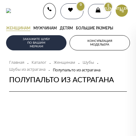
0
{{
ELEMENTS.LENGTH
}}
ЖЕНЩИНАМ
МУЖЧИНАМ
ДЕТЯМ
БОЛЬШИЕ РАЗМЕРЫ
ЗАКАЖИТЕ ШУБУ
КОНСУЛЬТАЦИЯ
ПО ВАШИМ
МОДЕЛЬЕРА
МЕРКАМ
Главная
Каталог
Женщинам
Шубы
.
.
.
.
Шубы из астрагана
.
Полупальто из астрагана
ПОЛУПАЛЬТО ИЗ АСТРАГАНА