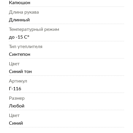
Капюшон
Длина рукава
Длинный
Температурный режим
до -15 С°
Тип утеплителя
Синтепон
Цвет
Синий тон
Артикул
Г-116
Размер
Любой
Цвет
Синий