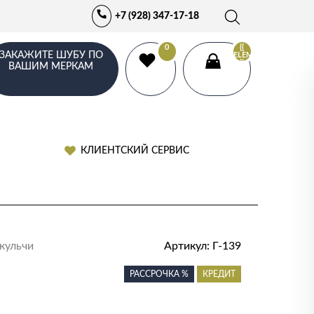
+7 (928) 347-17-18
0
{{
ЗАКАЖИТЕ ШУБУ ПО
ELEMENTS.LENGTH
}}
ВАШИМ МЕРКАМ
КЛИЕНТСКИЙ СЕРВИС
кульчи
Артикул:
Г-139
РАССРОЧКА %
КРЕДИТ