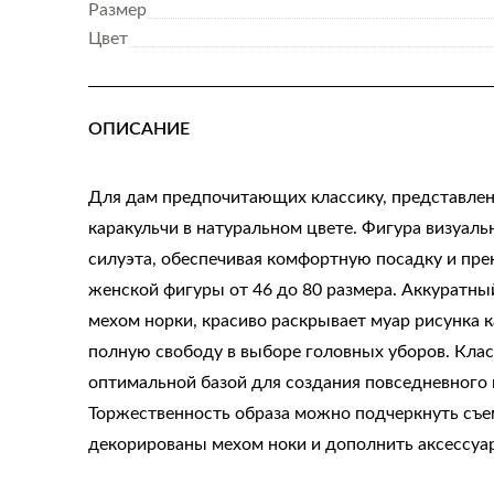
Размер
Цвет
ОПИСАНИЕ
Для дам предпочитающих классику, представлен
каракульчи в натуральном цвете. Фигура визуальн
силуэта, обеспечивая комфортную посадку и пре
женской фигуры от 46 до 80 размера. Аккуратны
мехом норки, красиво раскрывает муар рисунка к
полную свободу в выборе головных уборов. Клас
оптимальной базой для создания повседневного 
Торжественность образа можно подчеркнуть съем
декорированы мехом ноки и дополнить аксессуа