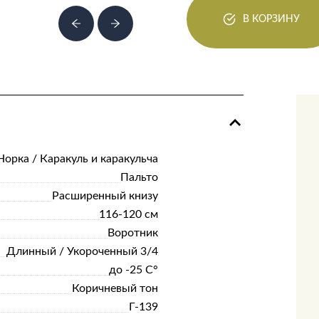
В КОРЗИНУ
Норка / Каракуль и каракульча
Пальто
Расширенный книзу
116-120 см
Воротник
Длинный / Укороченный 3/4
до -25 С°
Коричневый тон
Г-139