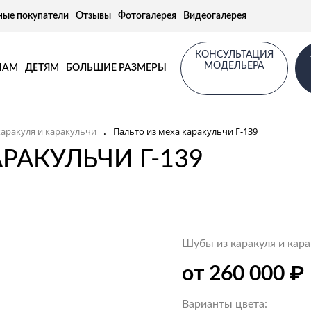
ные покупатели
Отзывы
Фотогалерея
Видеогалерея
КОНСУЛЬТАЦИЯ
МОДЕЛЬЕРА
НАМ
ДЕТЯМ
БОЛЬШИЕ РАЗМЕРЫ
аракуля и каракульчи
Пальто из меха каракульчи Г-139
.
РАКУЛЬЧИ Г-139
Шубы из каракуля и кара
₽
от 260 000
Варианты цвета: