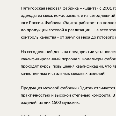
Пятигорская меховая фабрика – «Эдита» с 2001 
одежды из меха, кожи, замши, и на сегодняшний
юге России. Фабрика «Эдита» работает по полно
до продукции готовой к реализации. На всех эт
контроль качества - от закупки меха до готового 
На сегодняшний день на предприятии установле
квалифицированный персонал, модельеры фабри
проходят курсы повышения квалификации, что 
качественных и стильных меховых изделий!
Продукция меховой фабрики «Эдита» отличается
практичностью и высокой степенью комфорта. В
изделий, из них 1500 мужских.