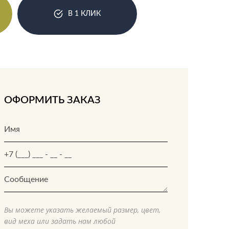
В 1 КЛИК
ОФОРМИТЬ ЗАКАЗ
Вы можете указать желаемый размер, цвет,
вид меха или задать нам любой