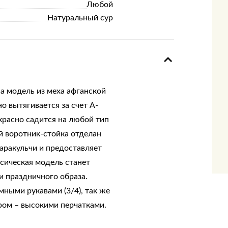
Любой
Натуральный сур
а модель из меха афганской
о вытягивается за счет А-
красно садится на любой тип
й воротник-стойка отделан
аракульчи и предоставляет
сическая модель станет
и праздничного образа.
ными рукавами (3/4), так же
ром – высокими перчатками.