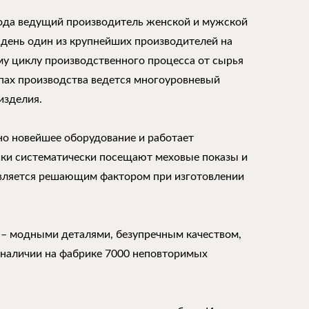
года ведущий производитель женской и мужской
 день один из крупнейших производителей на
му циклу производственного процесса от сырья
апах производства ведется многоуровневый
изделия.
но новейшее оборудование и работает
ки систематически посещают меховые показы и
является решающим фактором при изготовлении
 – модными деталями, безупречным качеством,
 наличии на фабрике 7000 неповторимых