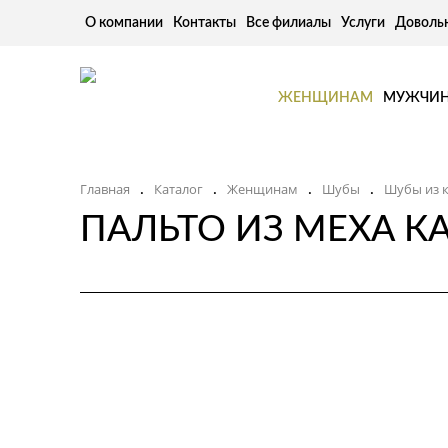
О компании
Контакты
Все филиалы
Услуги
Доволь
ЖЕНЩИНАМ
МУЖЧИ
Главная
Каталог
Женщинам
Шубы
Шубы из к
.
.
.
.
ПАЛЬТО ИЗ МЕХА КА