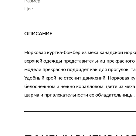
Размер
Цвет
ОПИСАНИЕ
Норковая куртка-бомбер из меха канадской нор
верхней одежды представительниц прекрасного 
модели прекрасно подойдет как для прогулок, та
Удобный крой не стеснит движений. Норковая к
белоснежном и нежно коралловом цвете из меха
шарма и привлекательности ее обладательницы.