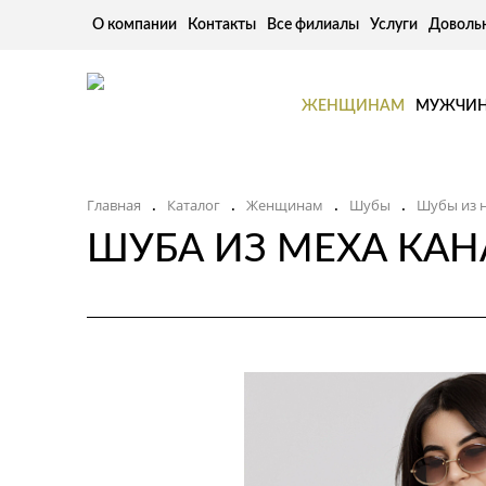
О компании
Контакты
Все филиалы
Услуги
Доволь
ЖЕНЩИНАМ
МУЖЧИ
Главная
Каталог
Женщинам
Шубы
Шубы из 
.
.
.
.
ШУБА ИЗ МЕХА КАН