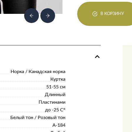
В КОРЗИНУ
Норка / Канадская норка
Куртка
51-55 см
Длинный
Пластинами
до -25 С°
Белый тон / Розовый тон
А-184