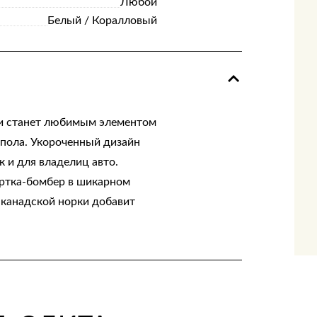
Любой
Белый / Коралловый
ки станет любимым элементом
пола. Укороченный дизайн
к и для владелиц авто.
уртка-бомбер в шикарном
 канадской норки добавит