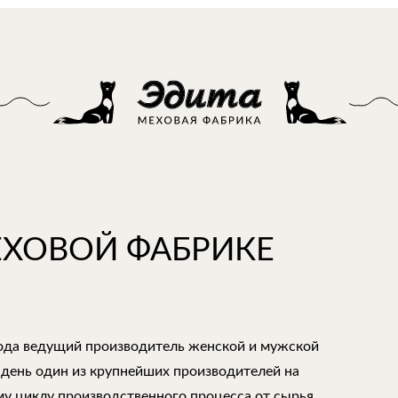
ЕХОВОЙ ФАБРИКЕ
года ведущий производитель женской и мужской
 день один из крупнейших производителей на
му циклу производственного процесса от сырья