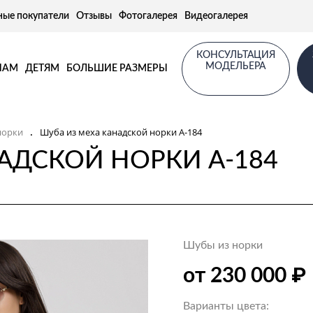
ные покупатели
Отзывы
Фотогалерея
Видеогалерея
КОНСУЛЬТАЦИЯ
МОДЕЛЬЕРА
НАМ
ДЕТЯМ
БОЛЬШИЕ РАЗМЕРЫ
норки
Шуба из меха канадской норки А-184
.
АДСКОЙ НОРКИ А-184
Шубы из норки
₽
от 230 000
Варианты цвета: