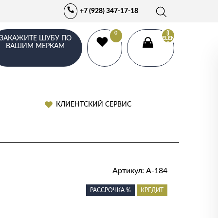
+7 (928) 347-17-18
0
{{
ЗАКАЖИТЕ ШУБУ ПО
ELEMENTS.LENGTH
}}
ВАШИМ МЕРКАМ
КЛИЕНТСКИЙ СЕРВИС
Артикул:
А-184
РАССРОЧКА %
КРЕДИТ