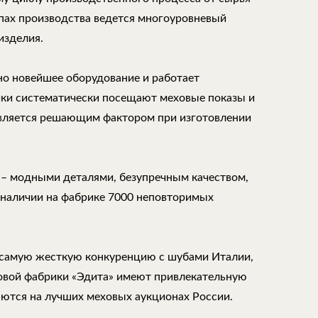
апах производства ведется многоуровневый
изделия.
но новейшее оборудование и работает
ки систематически посещают меховые показы и
является решающим фактором при изготовлении
 – модными деталями, безупречным качеством,
 наличии на фабрике 7000 неповторимых
самую жесткую конкуренцию с шубами Италии,
ховой фабрики «Эдита» имеют привлекательную
аются на лучших меховых аукционах России.