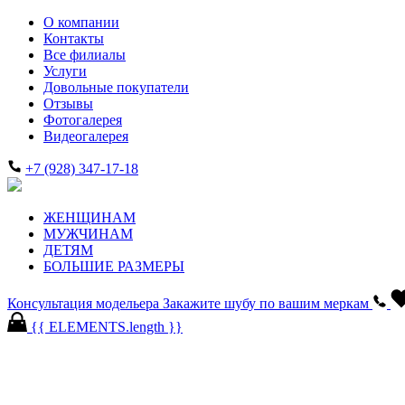
О компании
Контакты
Все филиалы
Услуги
Довольные покупатели
Отзывы
Фотогалерея
Видеогалерея
+7 (928) 347-17-18
ЖЕНЩИНАМ
МУЖЧИНАМ
ДЕТЯМ
БОЛЬШИЕ РАЗМЕРЫ
Консультация модельера
Закажите шубу по вашим меркам
{{ ELEMENTS.length }}