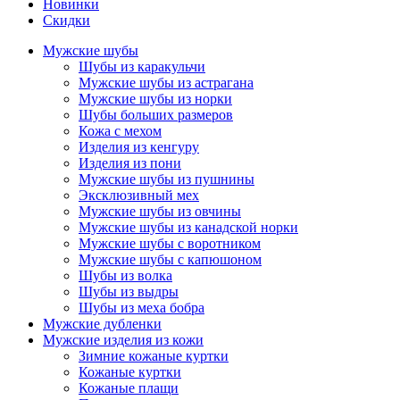
Новинки
Скидки
Мужские шубы
Шубы из каракульчи
Мужские шубы из астрагана
Мужские шубы из норки
Шубы больших размеров
Кожа с мехом
Изделия из кенгуру
Изделия из пони
Мужские шубы из пушнины
Эксклюзивный мех
Мужские шубы из овчины
Мужские шубы из канадской норки
Мужские шубы с воротником
Мужские шубы с капюшоном
Шубы из волка
Шубы из выдры
Шубы из меха бобра
Мужские дубленки
Мужские изделия из кожи
Зимние кожаные куртки
Кожаные куртки
Кожаные плащи