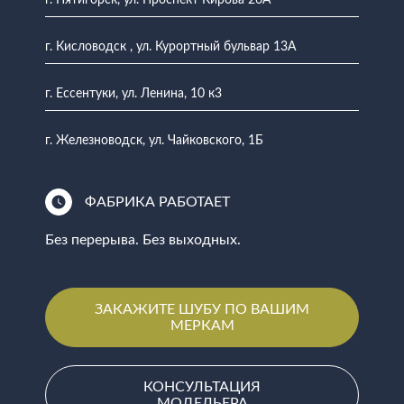
г. Пятигорск, ул. Проспект Кирова 26А
г. Кисловодск , ул. Курортный бульвар 13А
г. Ессентуки, ул. Ленина, 10 к3
г. Железноводск, ул. Чайковского, 1Б
ФАБРИКА РАБОТАЕТ
Без перерыва. Без выходных.
ЗАКАЖИТЕ ШУБУ ПО ВАШИМ
МЕРКАМ
КОНСУЛЬТАЦИЯ
МОДЕЛЬЕРА