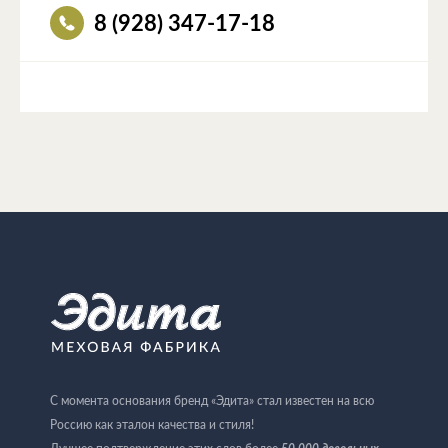
8 (928) 347-17-18
С момента основания бренд «Эдита» стал известен на всю
Россию как эталон качества и стиля!