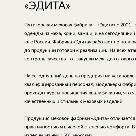
«ЭДИТА»
Пятигорская меховая фабрика – «Эдита» с 2001 
одежды из меха, кожи, замши, и на сегодняшний
юге России. Фабрика «Эдита» работает по полно
до продукции готовой к реализации. На всех эт
контроль качества - от закупки меха до готового 
На сегодняшний день на предприятии установле
квалифицированный персонал, модельеры фабри
проходят курсы повышения квалификации, что 
качественных и стильных меховых изделий!
Продукция меховой фабрики «Эдита» отличается
практичностью и высокой степенью комфорта. В
изделий, из них 1500 мужских.