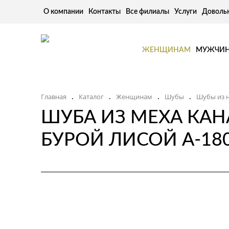
О компании
Контакты
Все филиалы
Услуги
Доволь
ЖЕНЩИНАМ
МУЖЧИ
Главная
Каталог
Женщинам
Шубы
Шубы из 
.
.
.
.
ШУБА ИЗ МЕХА КАН
БУРОЙ ЛИСОЙ А-18