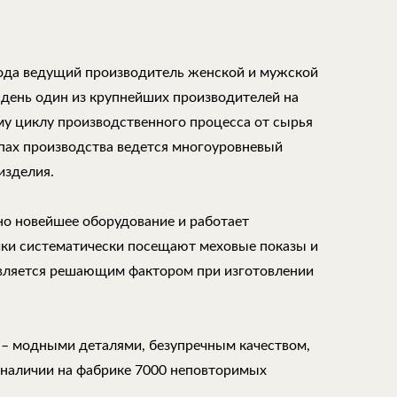
года ведущий производитель женской и мужской
 день один из крупнейших производителей на
му циклу производственного процесса от сырья
апах производства ведется многоуровневый
изделия.
но новейшее оборудование и работает
ки систематически посещают меховые показы и
является решающим фактором при изготовлении
 – модными деталями, безупречным качеством,
 наличии на фабрике 7000 неповторимых