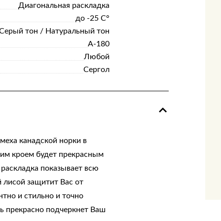
Диагональная раскладка
до -25 С°
Серый тон / Натуральный тон
А-180
Любой
Сергол
меха канадской норки в
ким кроем будет прекрасным
раскладка показывает всю
 лисой защитит Вас от
тно и стильно и точно
ь прекрасно подчеркнет Ваш