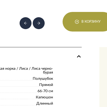
В КОРЗИНУ
ая норка / Лиса / Лиса черно-
бурая
Полушубок
Прямой
66-70 см
Капюшон
Длинный