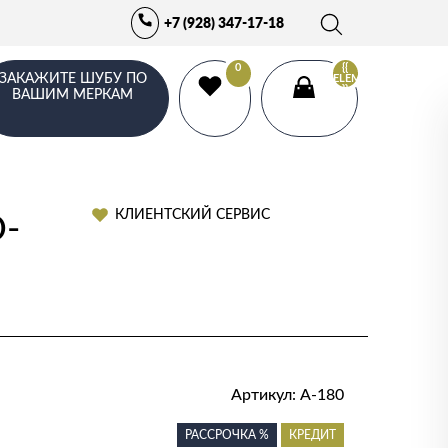
+7 (928) 347-17-18
0
{{
ЗАКАЖИТЕ ШУБУ ПО
ELEMENTS.LENGTH
}}
ВАШИМ МЕРКАМ
КЛИЕНТСКИЙ СЕРВИС
-
Артикул:
А-180
РАССРОЧКА %
КРЕДИТ