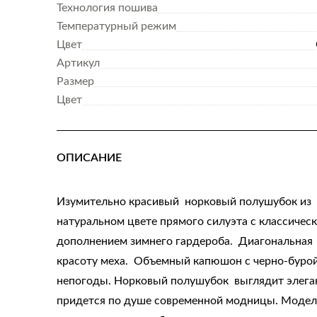
Технология пошива
Температурный режим
Цвет
Артикул
Размер
Цвет
ОПИСАНИЕ
Изумительно красивый норковый полушубок из 
натуральном цвете прямого силуэта с классичес
дополнением зимнего гардероба. Диагональная 
красоту меха. Объемный капюшон с черно-бурой
непогоды. Норковый полушубок выглядит элеган
придется по душе современной модницы. Модел