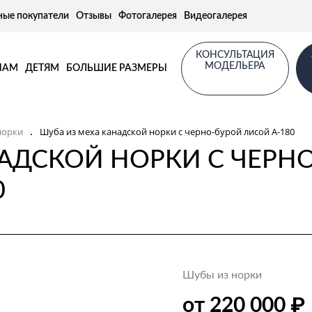
ные покупатели
Отзывы
Фотогалерея
Видеогалерея
КОНСУЛЬТАЦИЯ
МОДЕЛЬЕРА
НАМ
ДЕТЯМ
БОЛЬШИЕ РАЗМЕРЫ
норки
Шуба из меха канадской норки с черно-бурой лисой А-180
.
АДСКОЙ НОРКИ С ЧЕРНО
0
Шубы из норки
₽
от 220 000