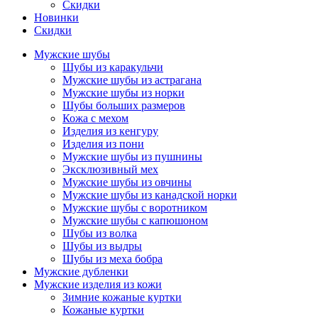
Скидки
Новинки
Скидки
Мужские шубы
Шубы из каракульчи
Мужские шубы из астрагана
Мужские шубы из норки
Шубы больших размеров
Кожа с мехом
Изделия из кенгуру
Изделия из пони
Мужские шубы из пушнины
Эксклюзивный мех
Мужские шубы из овчины
Мужские шубы из канадской норки
Мужские шубы с воротником
Мужские шубы с капюшоном
Шубы из волка
Шубы из выдры
Шубы из меха бобра
Мужские дубленки
Мужские изделия из кожи
Зимние кожаные куртки
Кожаные куртки