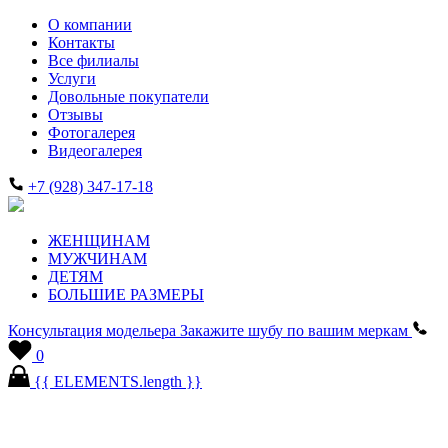
О компании
Контакты
Все филиалы
Услуги
Довольные покупатели
Отзывы
Фотогалерея
Видеогалерея
+7 (928) 347-17-18
ЖЕНЩИНАМ
МУЖЧИНАМ
ДЕТЯМ
БОЛЬШИЕ РАЗМЕРЫ
Консультация модельера
Закажите шубу по вашим меркам
0
{{ ELEMENTS.length }}