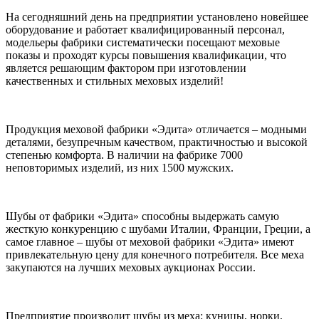
На сегодняшний день на предприятии установлено новейшее
оборудование и работает квалифицированный персонал,
модельеры фабрики систематически посещают меховые
показы и проходят курсы повышения квалификации, что
является решающим фактором при изготовлении
качественных и стильных меховых изделий!
Продукция меховой фабрики «Эдита» отличается – модными
деталями, безупречным качеством, практичностью и высокой
степенью комфорта. В наличии на фабрике 7000
неповторимых изделий, из них 1500 мужских.
Шубы от фабрики «Эдита» способны выдержать самую
жесткую конкуренцию с шубами Италии, Франции, Греции, а
самое главное – шубы от меховой фабрики «Эдита» имеют
привлекательную цену для конечного потребителя. Все меха
закупаются на лучших меховых аукционах России.
Предприятие производит шубы из меха: куницы, норки,