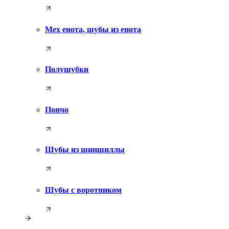
Мех енота, шубы из енота
Полушубки
Пончо
Шубы из шиншиллы
Шубы с воротником