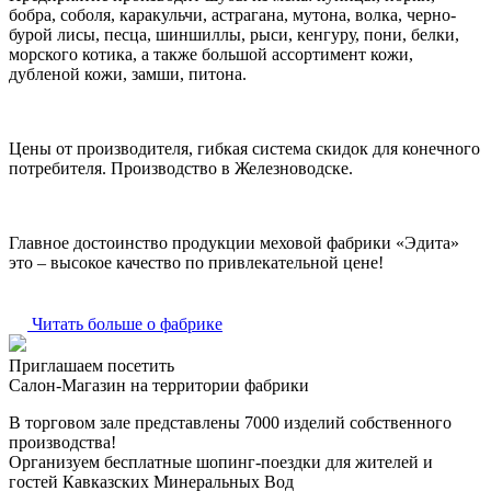
бобра, соболя, каракульчи, астрагана, мутона, волка, черно-
бурой лисы, песца, шиншиллы, рыси, кенгуру, пони, белки,
морского котика, а также большой ассортимент кожи,
дубленой кожи, замши, питона.
Цены от производителя, гибкая система скидок для конечного
потребителя. Производство в Железноводске.
Главное достоинство продукции меховой фабрики «Эдита»
это – высокое качество по привлекательной цене!
Читать больше о фабрике
Приглашаем посетить
Салон-Магазин на территории фабрики
В торговом зале представлены 7000 изделий собственного
производства!
Организуем бесплатные шопинг-поездки для жителей и
гостей Кавказских Минеральных Вод