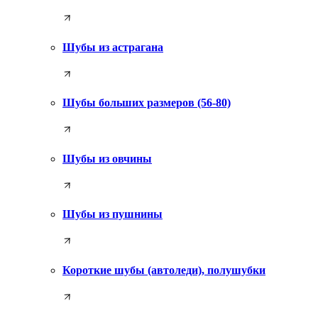
Шубы из астрагана
Шубы больших размеров (56-80)
Шубы из овчины
Шубы из пушнины
Короткие шубы (автоледи), полушубки