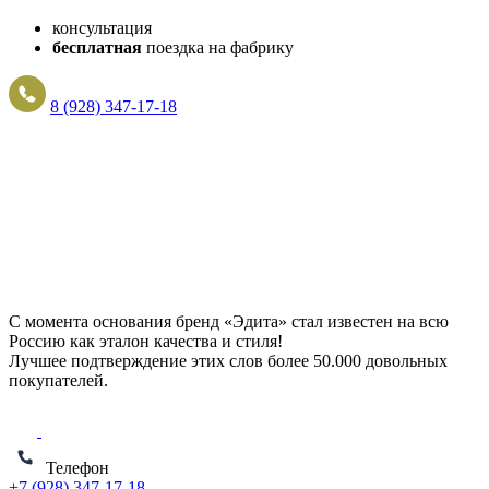
консультация
бесплатная
поездка на фабрику
8 (928) 347-17-18
С момента основания бренд «Эдита» стал известен на всю
Россию как эталон качества и стиля!
Лучшее подтверждение этих слов более
50.000 довольных
покупателей
.
Телефон
+7 (928) 347-17-18