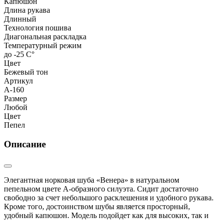
Капюшон
Длина рукава
Длинный
Технология пошива
Диагональная раскладка
Температурный режим
до -25 С°
Цвет
Бежевый тон
Артикул
А-160
Размер
Любой
Цвет
Пепел
Описание
Элегантная норковая шуба «Венера» в натуральном
пепельном цвете А-образного силуэта. Сидит достаточно
свободно за счет небольшого расклешения и удобного рукава.
Кроме того, достоинством шубы является просторный,
удобный капюшон. Модель подойдет как для высоких, так и