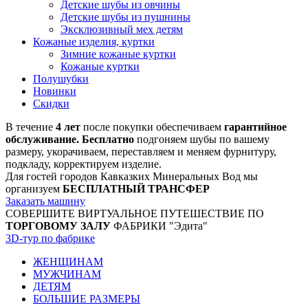
Детские шубы из овчины
Детские шубы из пушнины
Эксклюзивный мех детям
Кожаные изделия, куртки
Зимние кожаные куртки
Кожаные куртки
Полушубки
Новинки
Скидки
В течение
4 лет
после покупки обеспечиваем
гарантийное
обслуживание. Бесплатно
подгоняем шубы по вашему
размеру, укорачиваем, переставляем и меняем фурнитуру,
подкладу, корректируем изделие.
Для гостей городов Кавказких Минеральных Вод мы
организуем
БЕСПЛАТНЫЙ ТРАНСФЕР
Заказать машину
СОВЕРШИТЕ ВИРТУАЛЬНОЕ ПУТЕШЕСТВИЕ ПО
ТОРГОВОМУ ЗАЛУ
ФАБРИКИ "Эдита"
3D-тур по фабрике
ЖЕНЩИНАМ
МУЖЧИНАМ
ДЕТЯМ
БОЛЬШИЕ РАЗМЕРЫ