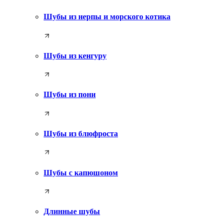
Шубы из нерпы и морского котика
Шубы из кенгуру
Шубы из пони
Шубы из блюфроста
Шубы с капюшоном
Длинные шубы