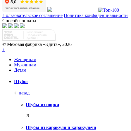
Пользовательское соглашение
Политика конфиденциальности
Способы оплаты
© Меховая фабрика «Эдита», 2026
↑
Женщинам
Мужчинам
Детям
Шубы
назад
Шубы из норки
Шубы из каракуля и каракульчи