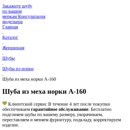
Закажите шубу
по вашим
меркам
Консультация
модельера
Главная
.
Каталог
.
Женщинам
.
Шубы
.
Шубы из норки
.
Шуба из меха норки А-160
Шуба из меха норки А-160
Клиентский сервис
В течение 4 лет после покупки
обеспечиваем
гарантийное обслуживание
. Бесплатно
подгоняем шубы по вашему размеру, укорачиваем,
переставляем и меняем фурнитуру, подкладу, корректируем
изделие.