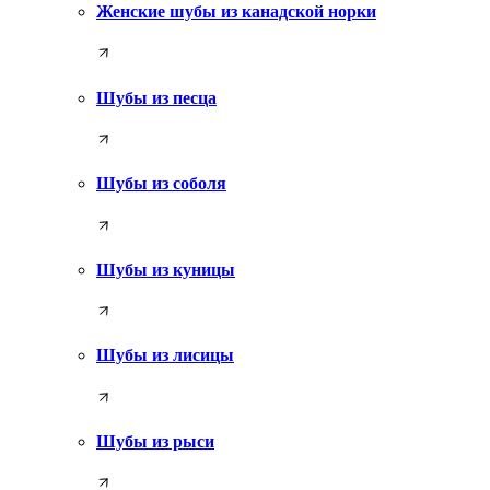
Женские шубы из канадской норки
Шубы из песца
Шубы из соболя
Шубы из куницы
Шубы из лисицы
Шубы из рыси