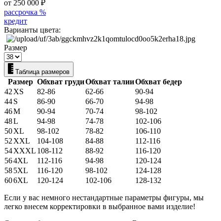
от 250 000
₽
рассрочка %
кредит
Варианты цвета:
Размер
Таблица размеров
Размер
Обхват груди
Обхват талии
Обхват бедер
42
XS
82-86
62-66
90-94
44
S
86-90
66-70
94-98
46
M
90-94
70-74
98-102
48
L
94-98
74-78
102-106
50
XL
98-102
78-82
106-110
52
XXL
104-108
84-88
112-116
54
XXXL
108-112
88-92
116-120
56
4XL
112-116
94-98
120-124
58
5XL
116-120
98-102
124-128
60
6XL
120-124
102-106
128-132
Если у вас немного нестандартные параметры фигуры, мы
легко внесем корректировки в выбранное вами изделие!