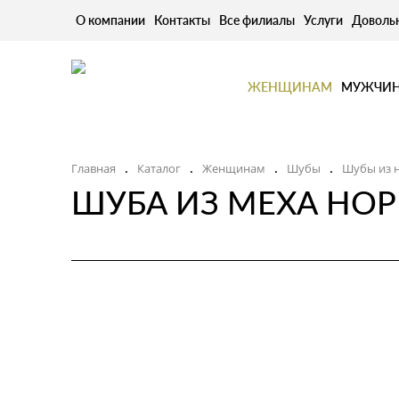
О компании
Контакты
Все филиалы
Услуги
Доволь
ЖЕНЩИНАМ
МУЖЧИ
Главная
Каталог
Женщинам
Шубы
Шубы из 
.
.
.
.
ШУБА ИЗ МЕХА НОР