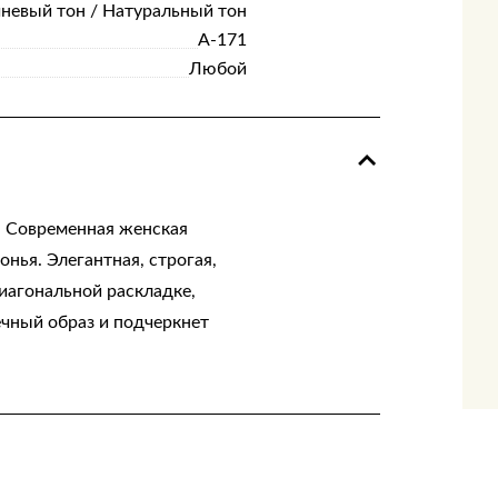
невый тон / Натуральный тон
А-171
Любой
. Современная женская
нья. Элегантная, строгая,
иагональной раскладке,
ечный образ и подчеркнет