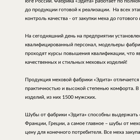
юге России. Фабрика «Эдита» работает по полно
до продукции готовой к реализации. На всех эт
контроль качества - от закупки меха до готового 
На сегодняшний день на предприятии установле
квалифицированный персонал, модельеры фабри
проходят курсы повышения квалификации, что 
качественных и стильных меховых изделий!
Продукция меховой фабрики «Эдита» отличается
практичностью и высокой степенью комфорта. В
изделий, из них 1500 мужских.
Шубы от фабрики «Эдита» способны выдержать 
Франции, Греции, а самое главное – шубы от ме
цену для конечного потребителя. Все меха закуп