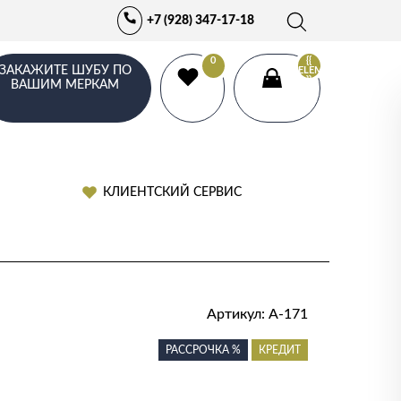
+7 (928) 347-17-18
0
{{
ЗАКАЖИТЕ ШУБУ ПО
ELEMENTS.LENGTH
}}
ВАШИМ МЕРКАМ
КЛИЕНТСКИЙ СЕРВИС
Артикул:
А-171
РАССРОЧКА %
КРЕДИТ