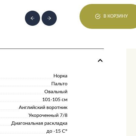
В КОРЗИНУ
Норка
Пальто
Овальный
101-105 см
Английский воротник
Укороченный 7/8
Диагональная раскладка
до -15 С°