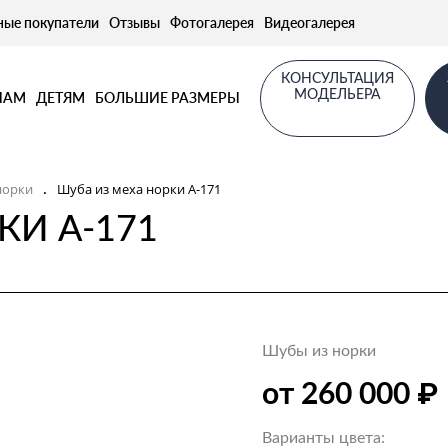
ные покупатели
Отзывы
Фотогалерея
Видеогалерея
КОНСУЛЬТАЦИЯ
МОДЕЛЬЕРА
НАМ
ДЕТЯМ
БОЛЬШИЕ РАЗМЕРЫ
норки
Шуба из меха норки А-171
.
КИ А-171
Шубы из норки
₽
от 260 000
Варианты цвета: