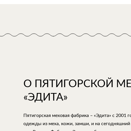
О ПЯТИГОРСКОЙ М
«ЭДИТА»
Пятигорская меховая фабрика – «Эдита» с 2001 
одежды из меха, кожи, замши, и на сегодняшний