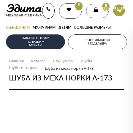
0
{{
ELEMENTS.LENGTH
}}
ЖЕНЩИНАМ
МУЖЧИНАМ
ДЕТЯМ
БОЛЬШИЕ РАЗМЕРЫ
ЗАКАЖИТЕ ШУБУ
КОНСУЛЬТАЦИЯ
ПО ВАШИМ
МОДЕЛЬЕРА
МЕРКАМ
Главная
Каталог
Женщинам
Шубы
.
.
.
.
Шубы из норки
.
Шуба из меха норки А-173
ШУБА ИЗ МЕХА НОРКИ А-173