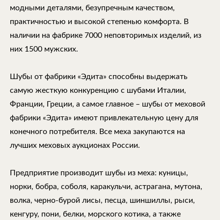
модными деталями, безупречным качеством,
практичностью и высокой степенью комфорта. В
наличии на фабрике 7000 неповторимых изделий, из
них 1500 мужских.
Шубы от фабрики «Эдита» способны выдержать
самую жесткую конкуренцию с шубами Италии,
Франции, Греции, а самое главное – шубы от меховой
фабрики «Эдита» имеют привлекательную цену для
конечного потребителя. Все меха закупаются на
лучших меховых аукционах России.
Предприятие производит шубы из меха: куницы,
норки, бобра, соболя, каракульчи, астрагана, мутона,
волка, черно-бурой лисы, песца, шиншиллы, рыси,
кенгуру, пони, белки, морского котика, а также