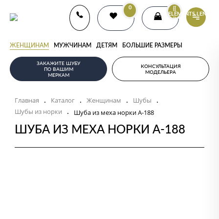
0
{{
ELEMENTS.LENGTH
}}
ЖЕНЩИНАМ
МУЖЧИНАМ
ДЕТЯМ
БОЛЬШИЕ РАЗМЕРЫ
ЗАКАЖИТЕ ШУБУ
КОНСУЛЬТАЦИЯ
ПО ВАШИМ
МОДЕЛЬЕРА
МЕРКАМ
Главная
Каталог
Женщинам
Шубы
.
.
.
.
Шубы из норки
.
Шуба из меха норки А-188
ШУБА ИЗ МЕХА НОРКИ А-188