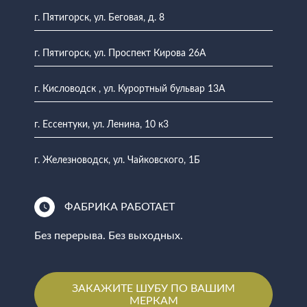
г. Пятигорск, ул. Беговая, д. 8
г. Пятигорск, ул. Проспект Кирова 26А
г. Кисловодск , ул. Курортный бульвар 13А
г. Ессентуки, ул. Ленина, 10 к3
г. Железноводск, ул. Чайковского, 1Б
ФАБРИКА РАБОТАЕТ
Без перерыва. Без выходных.
ЗАКАЖИТЕ ШУБУ ПО ВАШИМ
МЕРКАМ