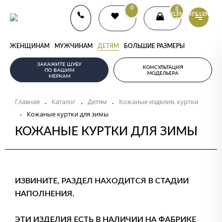
0
{{
ELEMENTS.LENGTH
}}
ЖЕНЩИНАМ
МУЖЧИНАМ
ДЕТЯМ
БОЛЬШИЕ РАЗМЕРЫ
ЗАКАЖИТЕ ШУБУ
КОНСУЛЬТАЦИЯ
ПО ВАШИМ
МОДЕЛЬЕРА
МЕРКАМ
Главная
Каталог
Детям
Кожаные изделия, куртки
.
.
.
.
Кожаные куртки для зимы
КОЖАНЫЕ КУРТКИ ДЛЯ ЗИМЫ
ИЗВИНИТЕ, РАЗДЕЛ НАХОДИТСЯ В СТАДИИ
НАПОЛНЕНИЯ.
ЭТИ ИЗДЕЛИЯ ЕСТЬ В НАЛИЧИИ НА ФАБРИКЕ