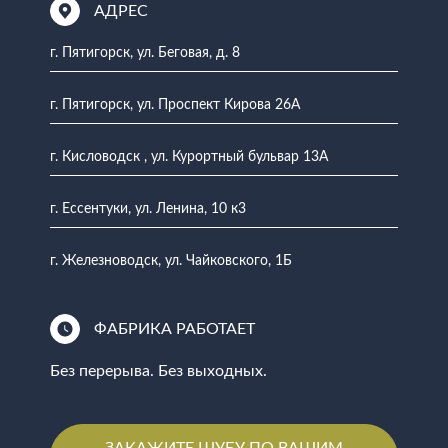
АДРЕС
г. Пятигорск, ул. Беговая, д. 8
г. Пятигорск, ул. Проспект Кирова 26А
г. Кисловодск , ул. Курортный бульвар 13А
г. Ессентуки, ул. Ленина, 10 к3
г. Железноводск, ул. Чайковского, 1Б
ФАБРИКА РАБОТАЕТ
Без перерыва. Без выходных.
ЗАКАЖИТЕ ШУБУ ПО ВАШИМ