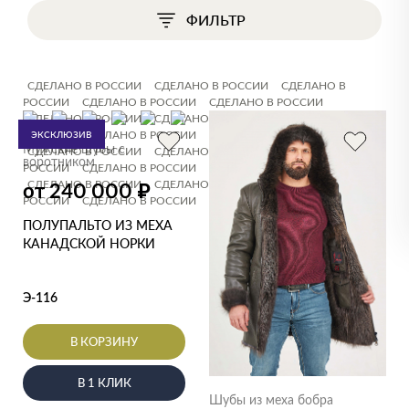
ФИЛЬТР
СДЕЛАНО В РОССИИ
СДЕЛАНО В РОССИИ
СДЕЛАНО В
РОССИИ
СДЕЛАНО В РОССИИ
СДЕЛАНО В РОССИИ
СДЕЛАНО В РОССИИ
СДЕЛАНО В РОССИИ
СДЕЛАНО В
ЭКСКЛЮЗИВ
РОССИИ
СДЕЛАНО В РОССИИ
СДЕЛАНО В РОССИИ
Мужские шубы с
СДЕЛАНО В РОССИИ
СДЕЛАНО В РОССИИ
СДЕЛАНО В
воротником
РОССИИ
СДЕЛАНО В РОССИИ
СДЕЛАНО В РОССИИ
СДЕЛАНО В РОССИИ
СДЕЛАНО В РОССИИ
СДЕЛАНО В
₽
от 240 000
РОССИИ
СДЕЛАНО В РОССИИ
СДЕЛАНО В РОССИИ
ПОЛУПАЛЬТО ИЗ МЕХА
КАНАДСКОЙ НОРКИ
Э-116
В КОРЗИНУ
В 1 КЛИК
Шубы из меха бобра