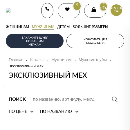
0
{{
ELEMENTS.LENGTH
}}
ЖЕНЩИНАМ
МУЖЧИНАМ
ДЕТЯМ
БОЛЬШИЕ РАЗМЕРЫ
ЗАКАЖИТЕ ШУБУ
КОНСУЛЬТАЦИЯ
ПО ВАШИМ
МОДЕЛЬЕРА
МЕРКАМ
Главная
Каталог
Мужчинам
Мужские шубы
.
.
.
.
Эксклюзивный мех
ЭКСКЛЮЗИВНЫЙ МЕХ
ПОИСК
ПО ЦЕНЕ
ПО НАЗВАНИЮ