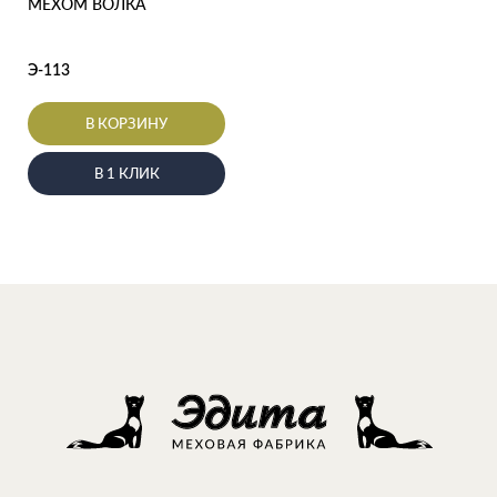
МЕХОМ ВОЛКА
Э-113
В КОРЗИНУ
В 1 КЛИК