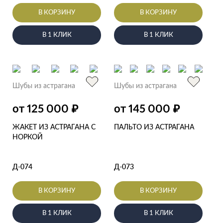
В КОРЗИНУ
В КОРЗИНУ
В 1 КЛИК
В 1 КЛИК
Шубы из астрагана
Шубы из астрагана
₽
₽
от 125 000
от 145 000
ЖАКЕТ ИЗ АСТРАГАНА С
ПАЛЬТО ИЗ АСТРАГАНА
НОРКОЙ
Д-074
Д-073
В КОРЗИНУ
В КОРЗИНУ
В 1 КЛИК
В 1 КЛИК