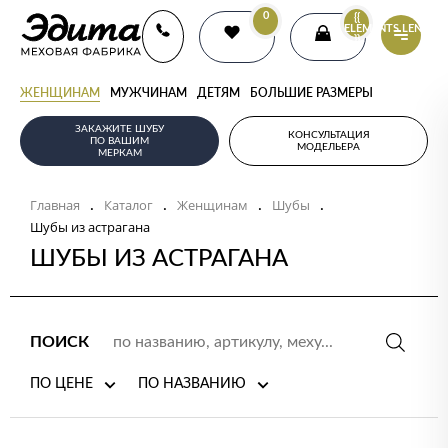
0
{{
ELEMENTS.LENGTH
}}
ЖЕНЩИНАМ
МУЖЧИНАМ
ДЕТЯМ
БОЛЬШИЕ РАЗМЕРЫ
ЗАКАЖИТЕ ШУБУ
КОНСУЛЬТАЦИЯ
ПО ВАШИМ
МОДЕЛЬЕРА
МЕРКАМ
Главная
Каталог
Женщинам
Шубы
.
.
.
.
Шубы из астрагана
ШУБЫ ИЗ АСТРАГАНА
ПОИСК
ПО ЦЕНЕ
ПО НАЗВАНИЮ