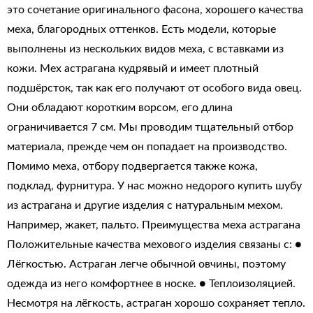
это сочетание оригинального фасона, хорошего качества
меха, благородных оттенков. Есть модели, которые
выполнены из нескольких видов меха, с вставками из
кожи. Мех астрагана кудрявый и имеет плотный
подшёрсток, так как его получают от особого вида овец.
Они обладают коротким ворсом, его длина
ограничивается 7 см. Мы проводим тщательный отбор
материала, прежде чем он попадает на производство.
Помимо меха, отбору подвергается также кожа,
подклад, фурнитура. У нас можно недорого купить шубу
из астрагана и другие изделия с натуральным мехом.
Например, жакет, пальто. Преимущества меха астрагана
Положительные качества мехового изделия связаны с: ●
Лёгкостью. Астраган легче обычной овчины, поэтому
одежда из него комфортнее в носке. ● Теплоизоляцией.
Несмотря на лёгкость, астраган хорошо сохраняет тепло.