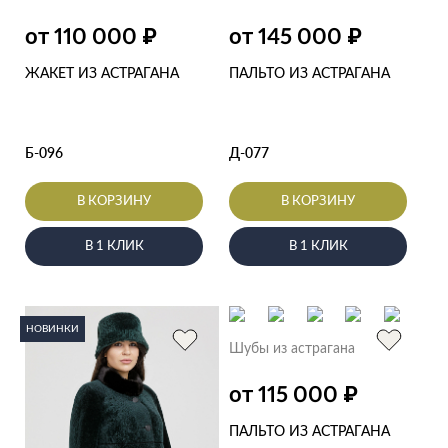
₽
₽
от 110 000
от 145 000
ЖАКЕТ ИЗ АСТРАГАНА
ПАЛЬТО ИЗ АСТРАГАНА
Б-096
Д-077
В КОРЗИНУ
В КОРЗИНУ
В 1 КЛИК
В 1 КЛИК
НОВИНКИ
Шубы из астрагана
₽
от 115 000
ПАЛЬТО ИЗ АСТРАГАНА