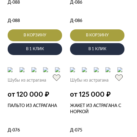
Д-088
Д-086
Д-088
Д-086
В КОРЗИНУ
В КОРЗИНУ
В 1 КЛИК
В 1 КЛИК
Шубы из астрагана
Шубы из астрагана
₽
₽
от 120 000
от 125 000
ПАЛЬТО ИЗ АСТРАГАНА
ЖАКЕТ ИЗ АСТРАГАНА С
НОРКОЙ
Д-076
Д-075