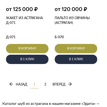
₽
₽
от 125 000
от 120 000
ЖАКЕТ ИЗ АСТРАГАНА
ПАЛЬТО ИЗ ОВЧИНЫ
Д-071
(АСТРАГАН)
Д-071
Б-070
В КОРЗИНУ
В КОРЗИНУ
В 1 КЛИК
В 1 КЛИК
НАЗАД
1
2
ВПЕРЕД
Каталог шуб из астрагана в нашем магазине «Эдита» —