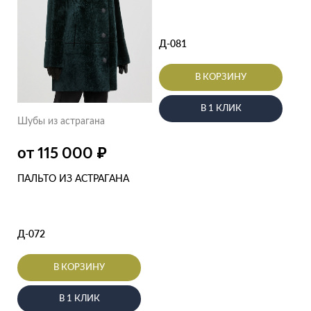
Д-081
В КОРЗИНУ
В 1 КЛИК
Шубы из астрагана
₽
от 115 000
ПАЛЬТО ИЗ АСТРАГАНА
Д-072
В КОРЗИНУ
В 1 КЛИК