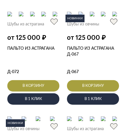
НОВИНКИ
Шубы из астрагана
Шубы из овчины
₽
₽
от 125 000
от 125 000
ПАЛЬТО ИЗ АСТРАГАНА
ПАЛЬТО ИЗ АСТРАГАНА
Д-067
Д-072
Д-067
В КОРЗИНУ
В КОРЗИНУ
В 1 КЛИК
В 1 КЛИК
НОВИНКИ
Шубы из овчины
Шубы из астрагана