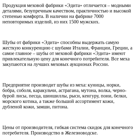
Продукция меховой фабрики «Эдита» отличается – модными
деталями, безупречным качеством, практичностью и высокой
степенью комфорта. В наличии на фабрике 7000
неповторимых изделий, из них 1500 мужских.
Шубы от фабрики «Эдита» способны выдержать самую
жесткую конкуренцию с шубами Италии, Франции, Греции, а
самое главное – шубы от меховой фабрики «Эдита» имеют
привлекательную цену для конечного потребителя. Все меха
закупаются на лучших меховых аукционах России.
Предприятие производит шубы из меха: куницы, норки,
бобра, соболя, каракульчи, астрагана, мутона, волка, черно-
бурой лисы, песца, шиншиллы, рыси, кенгуру, пони, белки,
морского котика, а также большой ассортимент кожи,
дубленой кожи, замши, питона.
Цены от производителя, гибкая система скидок для конечного
потребителя. Производство в Железноводске.