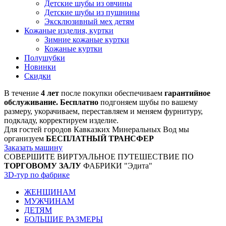
Детские шубы из овчины
Детские шубы из пушнины
Эксклюзивный мех детям
Кожаные изделия, куртки
Зимние кожаные куртки
Кожаные куртки
Полушубки
Новинки
Скидки
В течение
4 лет
после покупки обеспечиваем
гарантийное
обслуживание. Бесплатно
подгоняем шубы по вашему
размеру, укорачиваем, переставляем и меняем фурнитуру,
подкладу, корректируем изделие.
Для гостей городов Кавказких Минеральных Вод мы
организуем
БЕСПЛАТНЫЙ ТРАНСФЕР
Заказать машину
СОВЕРШИТЕ ВИРТУАЛЬНОЕ ПУТЕШЕСТВИЕ ПО
ТОРГОВОМУ ЗАЛУ
ФАБРИКИ "Эдита"
3D-тур по фабрике
ЖЕНЩИНАМ
МУЖЧИНАМ
ДЕТЯМ
БОЛЬШИЕ РАЗМЕРЫ