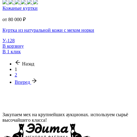
Кожаные куртки
от 80 000
₽
Куртка из натуральной кожи с мехом норки
У-128
В корзину
В 1 клик
Назад
1
2
Вперед
Закупаем мех на крупнейших аукционах. используем сырьё
высочайшего класса!