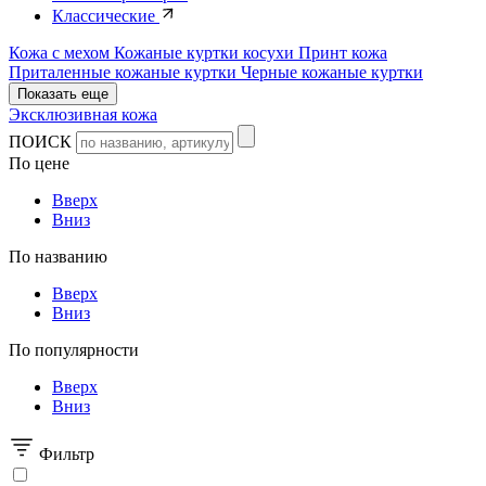
Классические
Кожа с мехом
Кожаные куртки косухи
Принт кожа
Приталенные кожаные куртки
Черные кожаные куртки
Показать еще
Эксклюзивная кожа
ПОИСК
По цене
Вверх
Вниз
По названию
Вверх
Вниз
По популярности
Вверх
Вниз
Фильтр