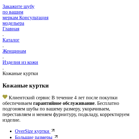
Закажите шубу
по вашим
меркам
Консультация
модельера
Главная
.
Каталог
.
Женщинам
.
Изделия из кожи
.
Кожаные куртки
Кожаные куртки
Клиентский сервис
В течение 4 лет после покупки
обеспечиваем
гарантийное обслуживание
. Бесплатно
подгоняем шубы по вашему размеру, укорачиваем,
переставляем и меняем фурнитуру, подкладу, корректируем
изделие.
OverSize куртки
Большие размеры