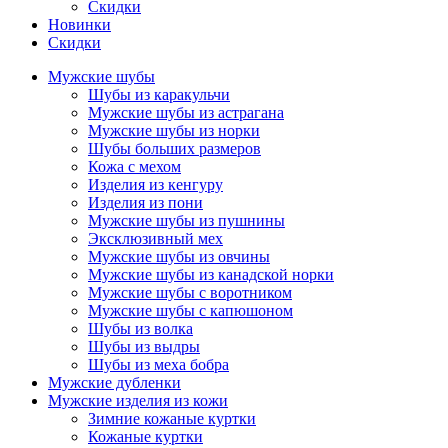
Скидки
Новинки
Скидки
Мужские шубы
Шубы из каракульчи
Мужские шубы из астрагана
Мужские шубы из норки
Шубы больших размеров
Кожа с мехом
Изделия из кенгуру
Изделия из пони
Мужские шубы из пушнины
Эксклюзивный мех
Мужские шубы из овчины
Мужские шубы из канадской норки
Мужские шубы с воротником
Мужские шубы с капюшоном
Шубы из волка
Шубы из выдры
Шубы из меха бобра
Мужские дубленки
Мужские изделия из кожи
Зимние кожаные куртки
Кожаные куртки