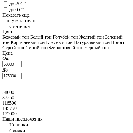
до -5 С°
до 0 С°
Показать еще
Тип утеплителя
Синтепон
Цвет
Бежевый тон
Белый тон
Голубой тон
Желтый тон
Зеленый
тон
Коричневый тон
Красный тон
Натуральный тон
Принт
Серый тон
Синий тон
Фиолетовый тон
Черный тон
Цена
От
До
58000
87250
116500
145750
175000
Наши предложения
Новинки
Скидки