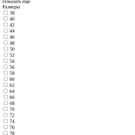
Показать еще
Размеры
38
40
42
44
46
48
50
52
54
56
58
60
62
64
66
68
70
72
74
76
78