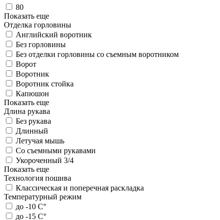
80
Показать еще
Отделка горловины
Английский воротник
Без горловины
Без отделки горловины со съемным воротником
Ворот
Воротник
Воротник стойка
Капюшон
Показать еще
Длина рукава
Без рукава
Длинный
Летучая мышь
Со съемными рукавами
Укороченный 3/4
Показать еще
Технология пошива
Классическая и поперечная раскладка
Температурный режим
до -10 С°
до -15 С°