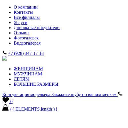
О компании
Контакты
Все филиалы
Услуги
Довольные покупатели
Отзывы
Фотогалерея
Видеогалерея
+7 (928) 347-17-18
ЖЕНЩИНАМ
МУЖЧИНАМ
ДЕТЯМ
БОЛЬШИЕ РАЗМЕРЫ
Консультация модельера
Закажите шубу по вашим меркам
0
{{ ELEMENTS.length }}