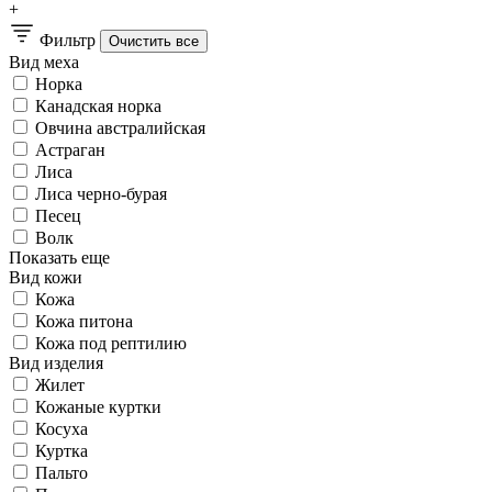
+
Фильтр
Вид меха
Норка
Канадская норка
Овчина австралийская
Астраган
Лиса
Лиса черно-бурая
Песец
Волк
Показать еще
Вид кожи
Кожа
Кожа питона
Кожа под рептилию
Вид изделия
Жилет
Кожаные куртки
Косуха
Куртка
Пальто