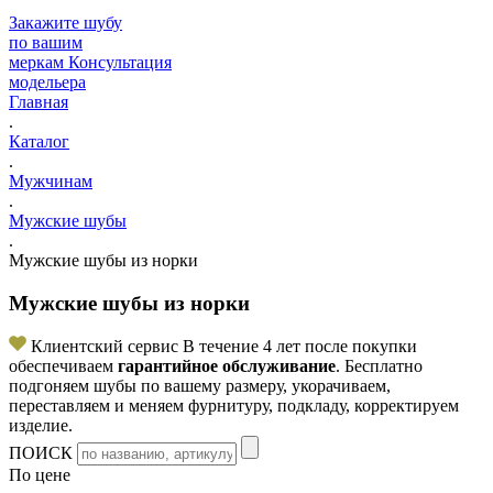
Закажите шубу
по вашим
меркам
Консультация
модельера
Главная
.
Каталог
.
Мужчинам
.
Мужские шубы
.
Мужские шубы из норки
Мужские шубы из норки
Клиентский сервис
В течение 4 лет после покупки
обеспечиваем
гарантийное обслуживание
. Бесплатно
подгоняем шубы по вашему размеру, укорачиваем,
переставляем и меняем фурнитуру, подкладу, корректируем
изделие.
ПОИСК
По цене