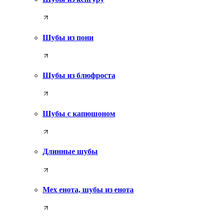
Шубы из пони
Шубы из блюфроста
Шубы с капюшоном
Длинные шубы
Мех енота, шубы из енота