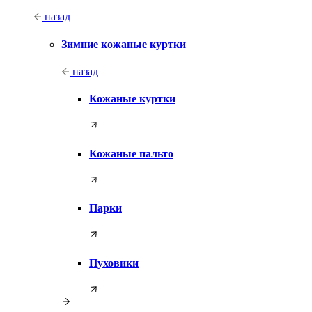
назад
Зимние кожаные куртки
назад
Кожаные куртки
Кожаные пальто
Парки
Пуховики