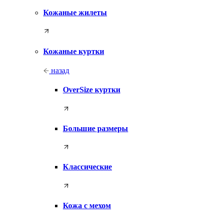
Кожаные жилеты
Кожаные куртки
назад
OverSize куртки
Большие размеры
Классические
Кожа с мехом