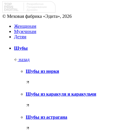
© Меховая фабрика «Эдита», 2026
Женщинам
Мужчинам
Детям
Шубы
назад
Шубы из норки
Шубы из каракуля и каракульчи
Шубы из астрагана