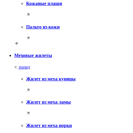
Кожаные плащи
Пальто из кожи
Меховые жилеты
назад
Жилет из меха куницы
Жилет из меха ламы
Жилет из меха норки