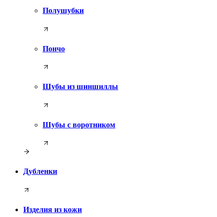
Полушубки
Пончо
Шубы из шиншиллы
Шубы с воротником
Дубленки
Изделия из кожи