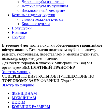
Детские шубы из овчины
Детские шубы из пушнины
Эксклюзивный мех детям
Кожаные изделия, куртки
Зимние кожаные куртки
Кожаные куртки
Полушубки
Новинки
Скидки
В течение
4 лет
после покупки обеспечиваем
гарантийное
обслуживание. Бесплатно
подгоняем шубы по вашему
размеру, укорачиваем, переставляем и меняем фурнитуру,
подкладу, корректируем изделие.
Для гостей городов Кавказких Минеральных Вод мы
организуем
БЕСПЛАТНЫЙ ТРАНСФЕР
Заказать машину
СОВЕРШИТЕ ВИРТУАЛЬНОЕ ПУТЕШЕСТВИЕ ПО
ТОРГОВОМУ ЗАЛУ
ФАБРИКИ "Эдита"
3D-тур по фабрике
ЖЕНЩИНАМ
МУЖЧИНАМ
ДЕТЯМ
БОЛЬШИЕ РАЗМЕРЫ