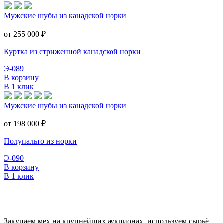
Мужские шубы из канадской норки
от 255 000
₽
Куртка из стриженной канадской норки
Э-089
В корзину
В 1 клик
Мужские шубы из канадской норки
от 198 000
₽
Полупальто из норки
Э-090
В корзину
В 1 клик
Закупаем мех на крупнейших аукционах. используем сырьё