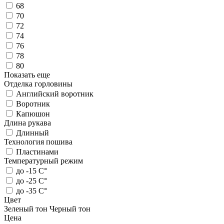
68
70
72
74
76
78
80
Показать еще
Отделка горловины
Английский воротник
Воротник
Капюшон
Длина рукава
Длинный
Технология пошива
Пластинами
Температурный режим
до -15 С°
до -25 С°
до -35 С°
Цвет
Зеленый тон
Черный тон
Цена