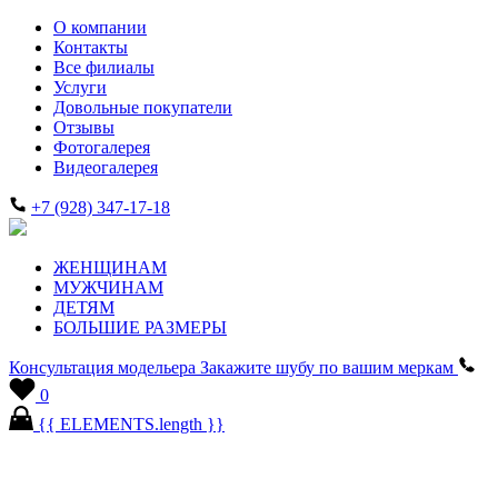
О компании
Контакты
Все филиалы
Услуги
Довольные покупатели
Отзывы
Фотогалерея
Видеогалерея
+7 (928) 347-17-18
ЖЕНЩИНАМ
МУЖЧИНАМ
ДЕТЯМ
БОЛЬШИЕ РАЗМЕРЫ
Консультация модельера
Закажите шубу по вашим меркам
0
{{ ELEMENTS.length }}