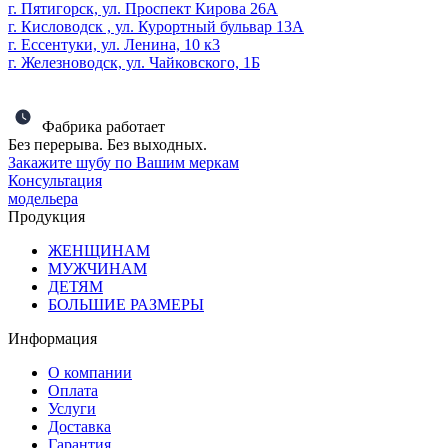
г. Пятигорск, ул. Проспект Кирова 26А
г. Кисловодск , ул. Курортный бульвар 13А
г. Ессентуки, ул. Ленина, 10 к3
г. Железноводск, ул. Чайковского, 1Б
Фабрика работает
Без перерыва. Без выходных.
Закажите шубу по Вашим меркам
Консультация
модельера
Продукция
ЖЕНЩИНАМ
МУЖЧИНАМ
ДЕТЯМ
БОЛЬШИЕ РАЗМЕРЫ
Информация
О компании
Оплата
Услуги
Доставка
Гарантия