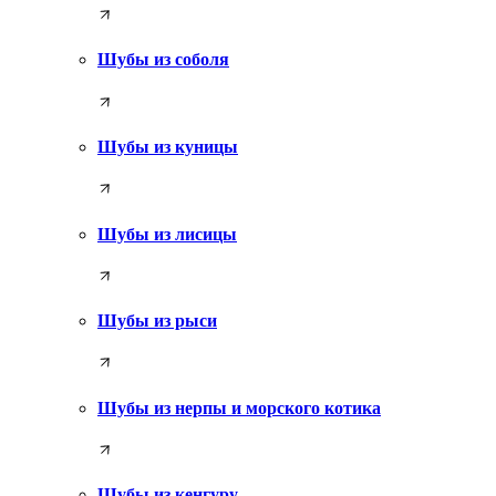
Шубы из соболя
Шубы из куницы
Шубы из лисицы
Шубы из рыси
Шубы из нерпы и морского котика
Шубы из кенгуру