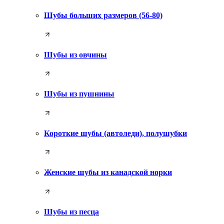
Шубы больших размеров (56-80)
Шубы из овчины
Шубы из пушнины
Короткие шубы (автоледи), полушубки
Женские шубы из канадской норки
Шубы из песца