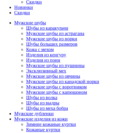
Скидки
Новинки
Скидки
Мужские шубы
Шубы из каракульчи
Мужские шубы из астрагана
Мужские шубы из норки
Шубы больших размеров
Кожа с мехом
Изделия из кенгуру
Изделия из пони
Мужские шубы из пушнины
Эксклюзивный мех
Мужские шубы из овчины
Мужские шубы из канадской норки
Мужские шубы с воротником
Мужские шубы с капюшоном
Шубы из волка
Шубы из выдры
Шубы из меха бобра
Мужские дубленки
Мужские изделия из кожи
Зимние кожаные куртки
Кожаные куртки