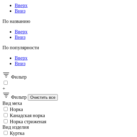
Вверх
Вниз
По названию
Вверх
Вниз
По популярности
Вверх
Вниз
Фильтр
+
Фильтр
Вид меха
Норка
Канадская норка
Норка стриженая
Вид изделия
Куртка