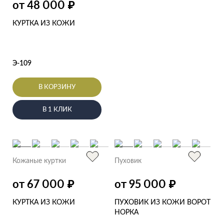
от 48 000
₽
КУРТКА ИЗ КОЖИ
Э-109
В КОРЗИНУ
В 1 КЛИК
Кожаные куртки
Пуховик
от 67 000
от 95 000
₽
₽
КУРТКА ИЗ КОЖИ
ПУХОВИК ИЗ КОЖИ ВОРОТ
НОРКА