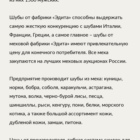
из них 1500 мужских.
Шубы от фабрики «Эдита» способны выдержать
самую жесткую конкуренцию с шубами Италии,
Франции, Греции, а самое главное – шубы от
меховой фабрики «Эдита» имеют привлекательную
цену для конечного потребителя. Все меха
закупаются на лучших меховых аукционах России.
Предприятие производит шубы из меха: куницы,
норки, бобра, соболя, каракульчи, астрагана,
мутона, волка, черно-бурой лисы, песца,
шиншиллы, рыси, кенгуру, пони, белки, морского
котика, а также большой ассортимент кожи,
дубленой кожи, замши, питона.