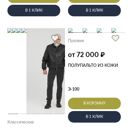
В 1 КЛИК
В 1 КЛИК
Пуховик
от 72 000
₽
ПОЛУПАЛЬТО ИЗ КОЖИ
Э-100
В КОРЗИНУ
В 1 КЛИК
Классические