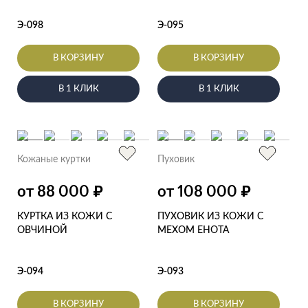
Э-098
Э-095
В КОРЗИНУ
В КОРЗИНУ
В 1 КЛИК
В 1 КЛИК
Кожаные куртки
Пуховик
от 88 000
от 108 000
₽
₽
КУРТКА ИЗ КОЖИ С
ПУХОВИК ИЗ КОЖИ С
ОВЧИНОЙ
МЕХОМ ЕНОТА
Э-094
Э-093
В КОРЗИНУ
В КОРЗИНУ