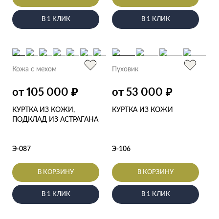
В 1 КЛИК
В 1 КЛИК
Кожа с мехом
Пуховик
от 105 000
от 53 000
₽
₽
КУРТКА ИЗ КОЖИ,
КУРТКА ИЗ КОЖИ
ПОДКЛАД ИЗ АСТРАГАНА
Э-087
Э-106
В КОРЗИНУ
В КОРЗИНУ
В 1 КЛИК
В 1 КЛИК