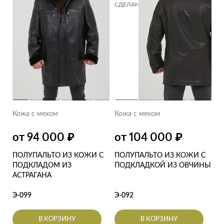
РОССИИ
СДЕЛАНО В РОССИИ
СДЕЛАНО В РОССИИ
Кожа с мехом
Кожа с мехом
от 104 000
от 94 000
₽
₽
ПОЛУПАЛЬТО ИЗ КОЖИ С
ПОЛУПАЛЬТО ИЗ КОЖИ С
ПОДКЛАДКОЙ ИЗ ОВЧИНЫ
ПОДКЛАДОМ ИЗ
АСТРАГАНА
Э-092
Э-099
В КОРЗИНУ
В КОРЗИНУ