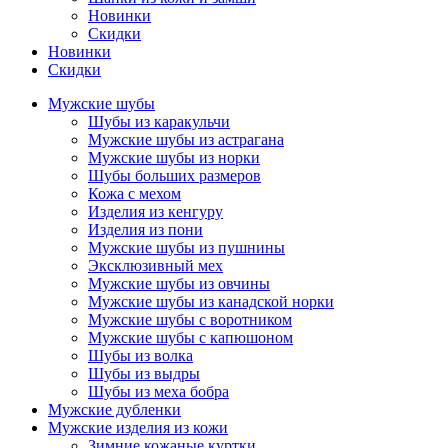
Новинки
Скидки
Новинки
Скидки
Мужские шубы
Шубы из каракульчи
Мужские шубы из астрагана
Мужские шубы из норки
Шубы больших размеров
Кожа с мехом
Изделия из кенгуру
Изделия из пони
Мужские шубы из пушнины
Эксклюзивный мех
Мужские шубы из овчины
Мужские шубы из канадской норки
Мужские шубы с воротником
Мужские шубы с капюшоном
Шубы из волка
Шубы из выдры
Шубы из меха бобра
Мужские дубленки
Мужские изделия из кожи
Зимние кожаные куртки