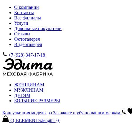
О компании
Контакты
Все филиалы
Услуги
Довольные покупатели
Отзывы
Фотогалерея
Видеогалерея
+7 (928) 347-17-18
ЖЕНЩИНАМ
МУЖЧИНАМ
ДЕТЯМ
БОЛЬШИЕ РАЗМЕРЫ
Консультация модельера
Закажите шубу по вашим меркам
{{ ELEMENTS.length }}