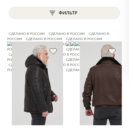
ФИЛЬТР
СДЕЛАНО В РОССИИ
СДЕЛАНО В РОССИИ
СДЕЛАНО В
РОССИИ
СДЕЛАНО В РОССИИ
СДЕЛАНО В РОССИИ
СДЕЛАНО В РОССИИ
СДЕЛАНО В РОССИИ
СДЕЛАНО В
РОССИИ
СДЕЛАНО В РОССИИ
СДЕЛАНО В РОССИИ
СДЕЛАНО В РОССИИ
СДЕЛАНО В РОССИИ
СДЕЛАНО В
РОССИИ
СДЕЛАНО В РОССИИ
СДЕЛАНО В РОССИИ
СДЕЛАНО В РОССИИ
СДЕЛАНО В РОССИИ
СДЕЛАНО В
РОССИИ
СДЕЛАНО В РОССИИ
СДЕЛАНО В РОССИИ