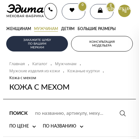
0
{{
ELEMENTS.LENGTH
}}
ЖЕНЩИНАМ
МУЖЧИНАМ
ДЕТЯМ
БОЛЬШИЕ РАЗМЕРЫ
ЗАКАЖИТЕ ШУБУ
КОНСУЛЬТАЦИЯ
ПО ВАШИМ
МОДЕЛЬЕРА
МЕРКАМ
Главная
Каталог
Мужчинам
.
.
.
Мужские изделия из кожи
Кожаные куртки
.
.
Кожа с мехом
КОЖА С МЕХОМ
ПОИСК
ПО ЦЕНЕ
ПО НАЗВАНИЮ