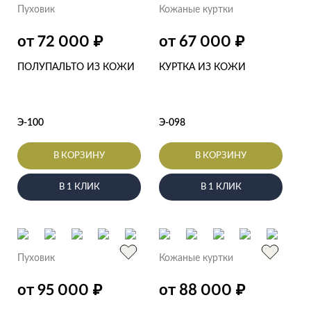
Пуховик
Кожаные куртки
₽
₽
от 72 000
от 67 000
ПОЛУПАЛЬТО ИЗ КОЖИ
КУРТКА ИЗ КОЖИ
Э-100
Э-098
В КОРЗИНУ
В КОРЗИНУ
В 1 КЛИК
В 1 КЛИК
Пуховик
Кожаные куртки
₽
₽
от 95 000
от 88 000