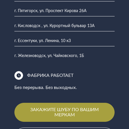
г. Пятигорск, ул. Проспект Кирова 26А
г. Кисловодск , ул. Курортный бульвар 13А
г. Ессентуки, ул. Ленина, 10 к3
г. Железноводск, ул. Чайковского, 1Б
ФАБРИКА РАБОТАЕТ
Без перерыва. Без выходных.
ЗАКАЖИТЕ ШУБУ ПО ВАШИМ
МЕРКАМ