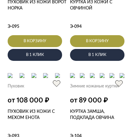
ПУХОВИК ИЗ КОЖИ ВОРОТ
КУРТКА ИЗ КОЖИ С
НОРКА
ОВЧИНОЙ
Э-095
Э-094
В КОРЗИНУ
В КОРЗИНУ
В 1 КЛИК
В 1 КЛИК
Пуховик
Зимние кожаные куртки
₽
₽
от 108 000
от 89 000
ПУХОВИК ИЗ КОЖИ С
КУРТКА ЗАМША,
МЕХОМ ЕНОТА
ПОДКЛАДА ОВЧИНА
Э-093
Э-104