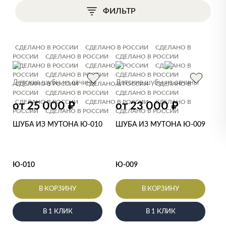
ФИЛЬТР
СДЕЛАНО В РОССИИ
СДЕЛАНО В РОССИИ
СДЕЛАНО В
РОССИИ
СДЕЛАНО В РОССИИ
СДЕЛАНО В РОССИИ
СДЕЛАНО В РОССИИ
СДЕЛАНО В РОССИИ
СДЕЛАНО В
РОССИИ
СДЕЛАНО В РОССИИ
СДЕЛАНО В РОССИИ
Детские шубы из овчины
Детские шубы из овчины
СДЕЛАНО В РОССИИ
СДЕЛАНО В РОССИИ
СДЕЛАНО В
РОССИИ
СДЕЛАНО В РОССИИ
СДЕЛАНО В РОССИИ
СДЕЛАНО В РОССИИ
СДЕЛАНО В РОССИИ
СДЕЛАНО В
₽
₽
от 25 000
от 23 000
РОССИИ
СДЕЛАНО В РОССИИ
СДЕЛАНО В РОССИИ
ШУБА ИЗ МУТОНА Ю-010
ШУБА ИЗ МУТОНА Ю-009
Ю-010
Ю-009
В КОРЗИНУ
В КОРЗИНУ
В 1 КЛИК
В 1 КЛИК