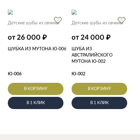
Детские шубы из овчины
Детские шубы из овчины
₽
₽
от 26 000
от 24 000
ШУБКА ИЗ МУТОНА Ю-006
ШУБА ИЗ
АВСТРАЛИЙСКОГО
МУТОНА Ю-002
Ю-006
Ю-002
В КОРЗИНУ
В КОРЗИНУ
В 1 КЛИК
В 1 КЛИК