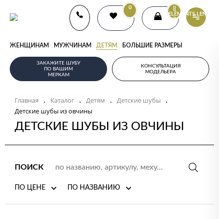
0
{{
ELEMENTS.LENGTH
}}
ЖЕНЩИНАМ
МУЖЧИНАМ
ДЕТЯМ
БОЛЬШИЕ РАЗМЕРЫ
ЗАКАЖИТЕ ШУБУ
КОНСУЛЬТАЦИЯ
ПО ВАШИМ
МОДЕЛЬЕРА
МЕРКАМ
Главная
Каталог
Детям
Детские шубы
.
.
.
.
Детские шубы из овчины
ДЕТСКИЕ ШУБЫ ИЗ ОВЧИНЫ
ПОИСК
ПО ЦЕНЕ
ПО НАЗВАНИЮ