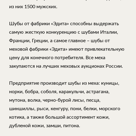
из них 1500 мужских.
Шубы от фабрики «Эдита» способны выдержать
самую жесткую конкуренцию с шубами Италии,
Франции, Греции, а самое главное – шубы от
меховой фабрики «Эдита» имеют привлекательную
цену для конечного потребителя. Все меха
закупаются на лучших меховых аукционах России.
Предприятие производит шубы из меха: куницы,
норки, бобра, соболя, каракульчи, астрагана,
мутона, волка, черно-бурой лисы, песца,
шиншиллы, рыси, кенгуру, пони, белки, морского
котика, а также большой ассортимент кожи,
дубленой кожи, замши, питона.