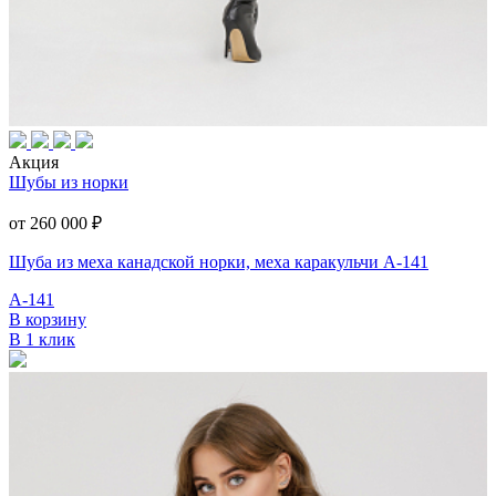
Акция
Шубы из норки
от 260 000
₽
Шуба из меха канадской норки, меха каракульчи А-141
А-141
В корзину
В 1 клик