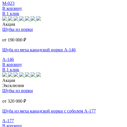
М-023
В корзину
В 1 клик
Акция
Шубы из норки
от 190 000
₽
Шуба из меха канадской норки А-146
А-146
В корзину
В 1 клик
Акция
Эксклюзив
Шубы из норки
от 320 000
₽
Шуба из меха канадской норки с соболем А-177
А-177
В корзину