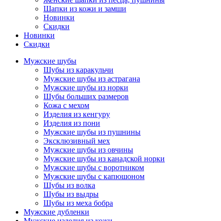
Шапки из кожи и замши
Новинки
Скидки
Новинки
Скидки
Мужские шубы
Шубы из каракульчи
Мужские шубы из астрагана
Мужские шубы из норки
Шубы больших размеров
Кожа с мехом
Изделия из кенгуру
Изделия из пони
Мужские шубы из пушнины
Эксклюзивный мех
Мужские шубы из овчины
Мужские шубы из канадской норки
Мужские шубы с воротником
Мужские шубы с капюшоном
Шубы из волка
Шубы из выдры
Шубы из меха бобра
Мужские дубленки
Мужские изделия из кожи