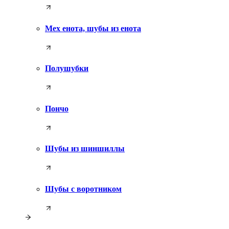
Мех енота, шубы из енота
Полушубки
Пончо
Шубы из шиншиллы
Шубы с воротником