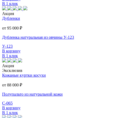
В 1 клик
Акция
Дубленки
от 95 000
₽
Дубленка натуральная из овчины У-123
У-123
В корзину
В 1 клик
Акция
Эксклюзив
Кожаные куртки косухи
от 88 000
₽
Полупальто из натуральной кожи
С-065
В корзину
В 1 клик