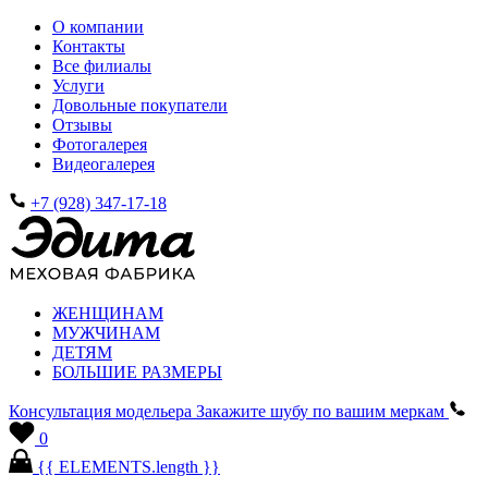
О компании
Контакты
Все филиалы
Услуги
Довольные покупатели
Отзывы
Фотогалерея
Видеогалерея
+7 (928) 347-17-18
ЖЕНЩИНАМ
МУЖЧИНАМ
ДЕТЯМ
БОЛЬШИЕ РАЗМЕРЫ
Консультация модельера
Закажите шубу по вашим меркам
0
{{ ELEMENTS.length }}