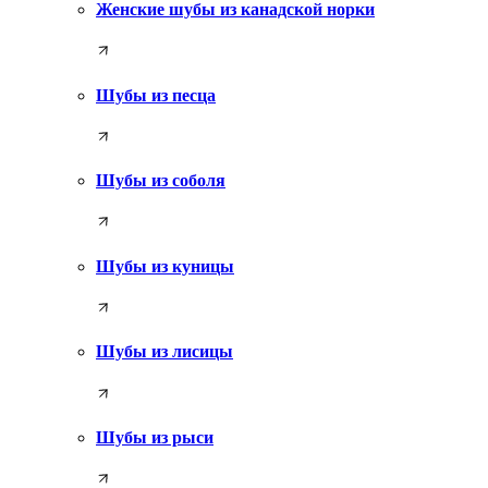
Женские шубы из канадской норки
Шубы из песца
Шубы из соболя
Шубы из куницы
Шубы из лисицы
Шубы из рыси