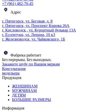
+7 (961) 482-70-45
Адрес
г. Пятигорск, ул. Беговая, д. 8
г. Пятигорск, ул. Проспект Кирова 26А
г. Кисловодск , ул. Курортный бульвар 13А
г. Ессентуки, ул. Ленина, 10 к3
г. Железноводск, ул. Чайковского, 1Б
Фабрика работает
Без перерыва. Без выходных.
Закажите шубу по Вашим меркам
Консультация
модельера
Продукция
ЖЕНЩИНАМ
МУЖЧИНАМ
ДЕТЯМ
БОЛЬШИЕ РАЗМЕРЫ
Информация