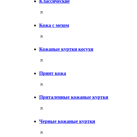
Классические
Кожа с мехом
Кожаные куртки косухи
Принт кожа
Приталенные кожаные куртки
Черные кожаные куртки