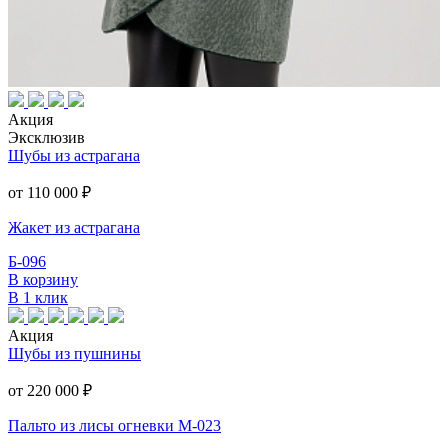
Акция
Эксклюзив
Шубы из астрагана
от 110 000
₽
Жакет из астрагана
Б-096
В корзину
В 1 клик
Акция
Шубы из пушнины
от 220 000
₽
Пальто из лисы огневки М-023