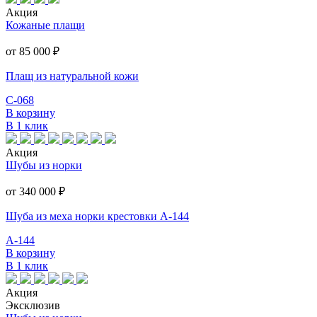
Акция
Кожаные плащи
от 85 000
₽
Плащ из натуральной кожи
С-068
В корзину
В 1 клик
Акция
Шубы из норки
от 340 000
₽
Шуба из меха норки крестовки А-144
А-144
В корзину
В 1 клик
Акция
Эксклюзив