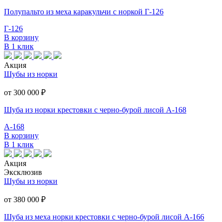
Полупальто из меха каракульчи с норкой Г-126
Г-126
В корзину
В 1 клик
Акция
Шубы из норки
от 300 000
₽
Шуба из норки крестовки с черно-бурой лисой А-168
А-168
В корзину
В 1 клик
Акция
Эксклюзив
Шубы из норки
от 380 000
₽
Шуба из меха норки крестовки с черно-бурой лисой А-166