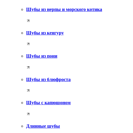
Шубы из нерпы и морского котика
Шубы из кенгуру
Шубы из пони
Шубы из блюфроста
Шубы с капюшоном
Длинные шубы