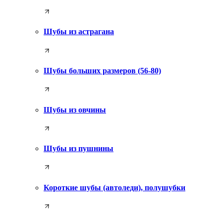
Шубы из астрагана
Шубы больших размеров (56-80)
Шубы из овчины
Шубы из пушнины
Короткие шубы (автоледи), полушубки