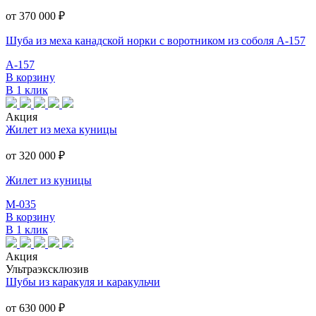
от 370 000
₽
Шуба из меха канадской норки с воротником из соболя А-157
А-157
В корзину
В 1 клик
Акция
Жилет из меха куницы
от 320 000
₽
Жилет из куницы
М-035
В корзину
В 1 клик
Акция
Ультраэксклюзив
Шубы из каракуля и каракульчи
от 630 000
₽