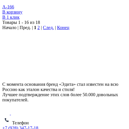
А-166
В корзину
В 1 клик
Товары 1 - 16 из 18
Начало | Пред. |
1
2
|
След.
|
Конец
С момента основания бренд «Эдита» стал известен на всю
Россию как эталон качества и стиля!
Лучшее подтверждение этих слов более
50.000 довольных
покупателей
.
Телефон
+7 (928) 347-17-18