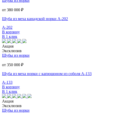
Шубы из норки
от 380 000
₽
Шуба из меха канадской норки А-202
А-202
В корзину
В 1 клик
Акция
Эксклюзив
Шубы из норки
от 350 000
₽
Шуба из меха норки с капюшоном из соболя А-133
А-133
В корзину
В 1 клик
Акция
Эксклюзив
Шубы из норки