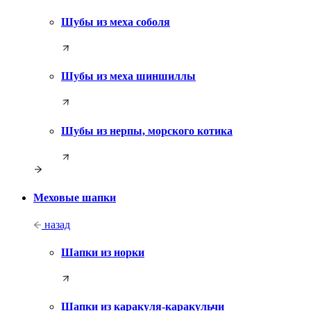
Шубы из меха соболя
Шубы из меха шиншиллы
Шубы из нерпы, морского котика
Меховые шапки
назад
Шапки из норки
Шапки из каракуля-каракульчи