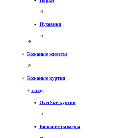
Парки
Пуховики
Кожаные жилеты
Кожаные куртки
назад
OverSize куртки
Большие размеры