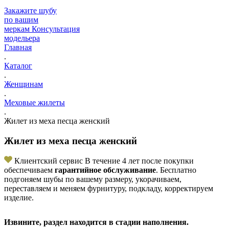
Закажите шубу
по вашим
меркам
Консультация
модельера
Главная
.
Каталог
.
Женщинам
.
Меховые жилеты
.
Жилет из меха песца женский
Жилет из меха песца женский
Клиентский сервис
В течение 4 лет после покупки
обеспечиваем
гарантийное обслуживание
. Бесплатно
подгоняем шубы по вашему размеру, укорачиваем,
переставляем и меняем фурнитуру, подкладу, корректируем
изделие.
Извините, раздел находится в стадии наполнения.