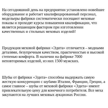
На сегодняшний день на предприятии установлено новейшее
оборудование и работает квалифицированный персонал,
модельеры фабрики систематически посещают меховые
показы и проходят курсы повышения квалификации, что
является решающим фактором при изготовлении
качественных и стильных меховых изделий!
Продукция меховой фабрики «Эдита» отличается – модными
деталями, безупречным качеством, практичностью и высокой
степенью комфорта. В наличии на фабрике 7000
неповторимых изделий, из них 1500 мужских.
Шубы от фабрики «Эдита» способны выдержать самую
жесткую конкуренцию с шубами Италии, Франции, Греции, а
самое главное – шубы от меховой фабрики «Эдита» имеют
привлекательную цену для конечного потребителя. Все меха
закупаются на лучших меховых аукционах России.