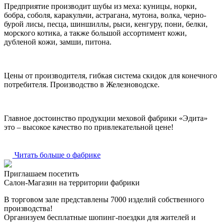
Предприятие производит шубы из меха: куницы, норки,
бобра, соболя, каракульчи, астрагана, мутона, волка, черно-
бурой лисы, песца, шиншиллы, рыси, кенгуру, пони, белки,
морского котика, а также большой ассортимент кожи,
дубленой кожи, замши, питона.
Цены от производителя, гибкая система скидок для конечного
потребителя. Производство в Железноводске.
Главное достоинство продукции меховой фабрики «Эдита»
это – высокое качество по привлекательной цене!
Читать больше о фабрике
Приглашаем посетить
Салон-Магазин на территории фабрики
В торговом зале представлены 7000 изделий собственного
производства!
Организуем бесплатные шопинг-поездки для жителей и