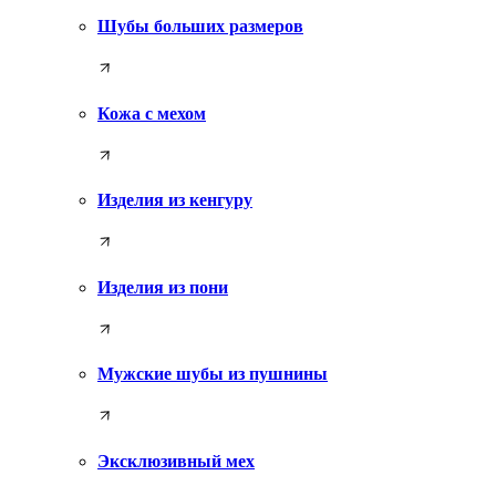
Шубы больших размеров
Кожа с мехом
Изделия из кенгуру
Изделия из пони
Мужские шубы из пушнины
Эксклюзивный мех