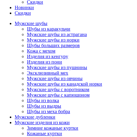
Скидки
Новинки
Скидки
Мужские шубы
Шубы из каракульчи
Мужские шубы из астрагана
Мужские шубы из норки
Шубы больших размеров
Кожа с мехом
Изделия из кенгуру
Изделия из пони
Мужские шубы из пушнины
Эксклюзивный мех
Мужские шубы из овчины
Мужские шубы из канадской норки
Мужские шубы с воротником
Мужские шубы с капюшоном
Шубы из волка
Шубы из выдры
Шубы из меха бобра
Мужские дубленки
Мужские изделия из кожи
Зимние кожаные куртки
Кожаные куртки