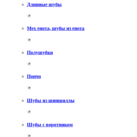
Длинные шубы
Мех енота, шубы из енота
Полушубки
Пончо
Шубы из шиншиллы
Шубы с воротником