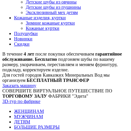
Детские шубы из овчины
Детские шубы из пушнины
Эксклюзивный мех детям
Кожаные изделия, куртки
Зимние кожаные куртки
Кожаные куртки
Полушубки
Новинки
Скидки
В течение
4 лет
после покупки обеспечиваем
гарантийное
обслуживание. Бесплатно
подгоняем шубы по вашему
размеру, укорачиваем, переставляем и меняем фурнитуру,
подкладу, корректируем изделие.
Для гостей городов Кавказких Минеральных Вод мы
организуем
БЕСПЛАТНЫЙ ТРАНСФЕР
Заказать машину
СОВЕРШИТЕ ВИРТУАЛЬНОЕ ПУТЕШЕСТВИЕ ПО
ТОРГОВОМУ ЗАЛУ
ФАБРИКИ "Эдита"
3D-тур по фабрике
ЖЕНЩИНАМ
МУЖЧИНАМ
ДЕТЯМ
БОЛЬШИЕ РАЗМЕРЫ