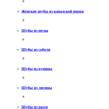
Женские шубы из канадской норки
Шубы из песца
Шубы из соболя
Шубы из куницы
Шубы из лисицы
Шубы из рыси