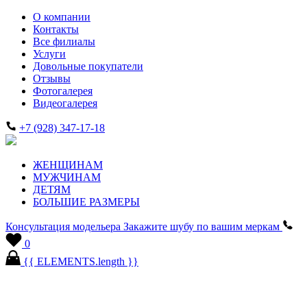
О компании
Контакты
Все филиалы
Услуги
Довольные покупатели
Отзывы
Фотогалерея
Видеогалерея
+7 (928) 347-17-18
ЖЕНЩИНАМ
МУЖЧИНАМ
ДЕТЯМ
БОЛЬШИЕ РАЗМЕРЫ
Консультация модельера
Закажите шубу по вашим меркам
0
{{ ELEMENTS.length }}