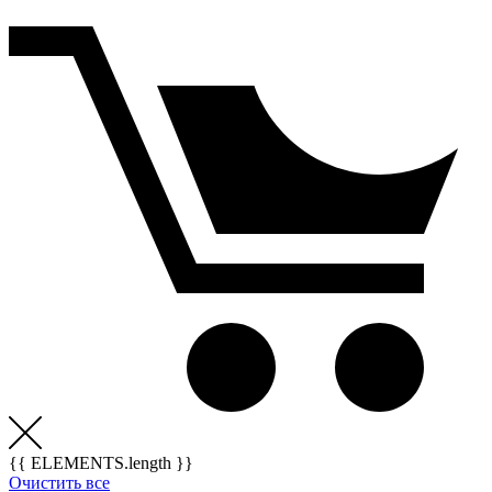
{{ ELEMENTS.length }}
Очистить все