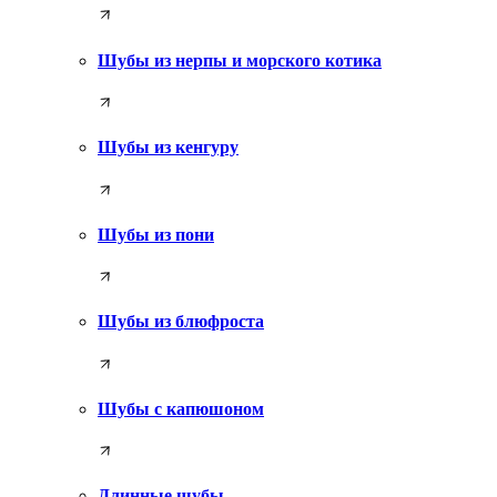
Шубы из нерпы и морского котика
Шубы из кенгуру
Шубы из пони
Шубы из блюфроста
Шубы с капюшоном
Длинные шубы