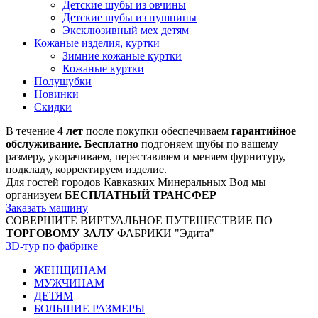
Детские шубы из овчины
Детские шубы из пушнины
Эксклюзивный мех детям
Кожаные изделия, куртки
Зимние кожаные куртки
Кожаные куртки
Полушубки
Новинки
Скидки
В течение
4 лет
после покупки обеспечиваем
гарантийное
обслуживание. Бесплатно
подгоняем шубы по вашему
размеру, укорачиваем, переставляем и меняем фурнитуру,
подкладу, корректируем изделие.
Для гостей городов Кавказких Минеральных Вод мы
организуем
БЕСПЛАТНЫЙ ТРАНСФЕР
Заказать машину
СОВЕРШИТЕ ВИРТУАЛЬНОЕ ПУТЕШЕСТВИЕ ПО
ТОРГОВОМУ ЗАЛУ
ФАБРИКИ "Эдита"
3D-тур по фабрике
ЖЕНЩИНАМ
МУЖЧИНАМ
ДЕТЯМ
БОЛЬШИЕ РАЗМЕРЫ