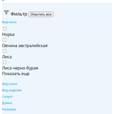
+
Фильтр
Вид меха
Норка
Овчина австралийская
Лиса
Лиса черно-бурая
Показать еще
Вид кожи
Вид изделия
Силуэт
Длина
Размеры