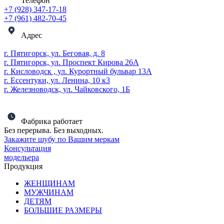
Телефон
+7 (928) 347-17-18
+7 (961) 482-70-45
Адрес
г. Пятигорск, ул. Беговая, д. 8
г. Пятигорск, ул. Проспект Кирова 26А
г. Кисловодск , ул. Курортный бульвар 13А
г. Ессентуки, ул. Ленина, 10 к3
г. Железноводск, ул. Чайковского, 1Б
Фабрика работает
Без перерыва. Без выходных.
Закажите шубу по Вашим меркам
Консультация
модельера
Продукция
ЖЕНЩИНАМ
МУЖЧИНАМ
ДЕТЯМ
БОЛЬШИЕ РАЗМЕРЫ