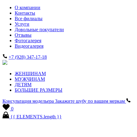
О компании
Контакты
Все филиалы
Услуги
Довольные покупатели
Отзывы
Фотогалерея
Видеогалерея
+7 (928) 347-17-18
ЖЕНЩИНАМ
МУЖЧИНАМ
ДЕТЯМ
БОЛЬШИЕ РАЗМЕРЫ
Консультация модельера
Закажите шубу по вашим меркам
0
{{ ELEMENTS.length }}