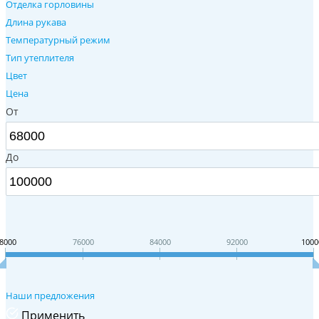
Отделка горловины
Длина рукава
Температурный режим
Тип утеплителя
Цвет
Цена
От
До
8000
76000
84000
92000
1000
Наши предложения
Применить