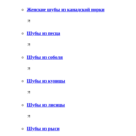
Женские шубы из канадской норки
Шубы из песца
Шубы из соболя
Шубы из куницы
Шубы из лисицы
Шубы из рыси