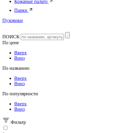
Кожаные пальто
Парки
Пуховики
ПОИСК
По цене
Вверх
Вниз
По названию
Вверх
Вниз
По популярности
Вверх
Вниз
Фильтр