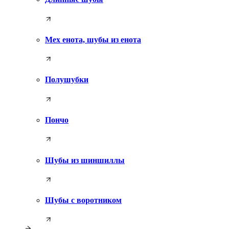
Мех енота, шубы из енота
Полушубки
Пончо
Шубы из шиншиллы
Шубы с воротником