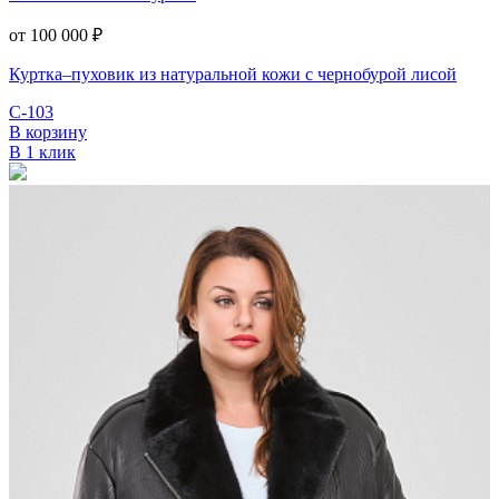
от 100 000
₽
Куртка–пуховик из натуральной кожи с чернобурой лисой
С-103
В корзину
В 1 клик