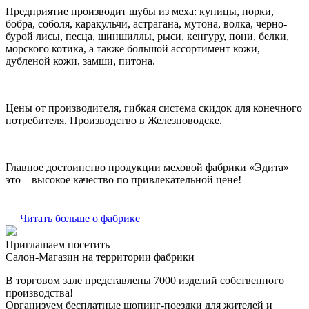
Предприятие производит шубы из меха: куницы, норки,
бобра, соболя, каракульчи, астрагана, мутона, волка, черно-
бурой лисы, песца, шиншиллы, рыси, кенгуру, пони, белки,
морского котика, а также большой ассортимент кожи,
дубленой кожи, замши, питона.
Цены от производителя, гибкая система скидок для конечного
потребителя. Производство в Железноводске.
Главное достоинство продукции меховой фабрики «Эдита»
это – высокое качество по привлекательной цене!
Читать больше о фабрике
Приглашаем посетить
Салон-Магазин на территории фабрики
В торговом зале представлены 7000 изделий собственного
производства!
Организуем бесплатные шопинг-поездки для жителей и