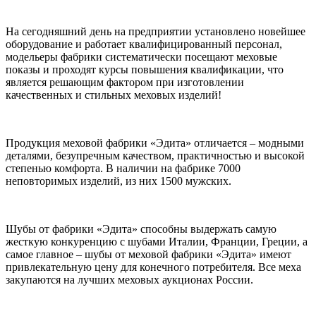
На сегодняшний день на предприятии установлено новейшее
оборудование и работает квалифицированный персонал,
модельеры фабрики систематически посещают меховые
показы и проходят курсы повышения квалификации, что
является решающим фактором при изготовлении
качественных и стильных меховых изделий!
Продукция меховой фабрики «Эдита» отличается – модными
деталями, безупречным качеством, практичностью и высокой
степенью комфорта. В наличии на фабрике 7000
неповторимых изделий, из них 1500 мужских.
Шубы от фабрики «Эдита» способны выдержать самую
жесткую конкуренцию с шубами Италии, Франции, Греции, а
самое главное – шубы от меховой фабрики «Эдита» имеют
привлекательную цену для конечного потребителя. Все меха
закупаются на лучших меховых аукционах России.