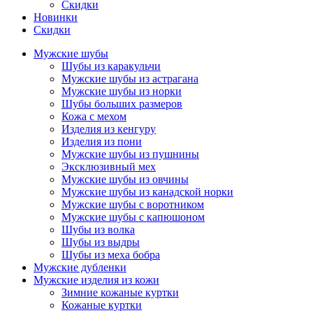
Скидки
Новинки
Скидки
Мужские шубы
Шубы из каракульчи
Мужские шубы из астрагана
Мужские шубы из норки
Шубы больших размеров
Кожа с мехом
Изделия из кенгуру
Изделия из пони
Мужские шубы из пушнины
Эксклюзивный мех
Мужские шубы из овчины
Мужские шубы из канадской норки
Мужские шубы с воротником
Мужские шубы с капюшоном
Шубы из волка
Шубы из выдры
Шубы из меха бобра
Мужские дубленки
Мужские изделия из кожи
Зимние кожаные куртки
Кожаные куртки