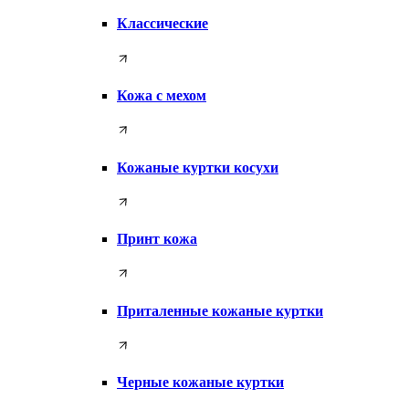
Классические
Кожа с мехом
Кожаные куртки косухи
Принт кожа
Приталенные кожаные куртки
Черные кожаные куртки