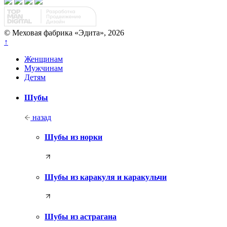
© Меховая фабрика «Эдита», 2026
↑
Женщинам
Мужчинам
Детям
Шубы
назад
Шубы из норки
Шубы из каракуля и каракульчи
Шубы из астрагана