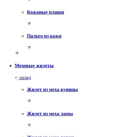
Кожаные плащи
Пальто из кожи
Меховые жилеты
назад
Жилет из меха куницы
Жилет из меха ламы