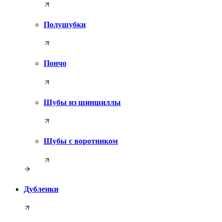
Полушубки
Пончо
Шубы из шиншиллы
Шубы с воротником
Дубленки