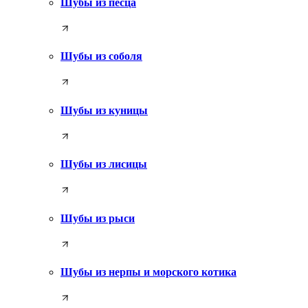
Шубы из песца
Шубы из соболя
Шубы из куницы
Шубы из лисицы
Шубы из рыси
Шубы из нерпы и морского котика