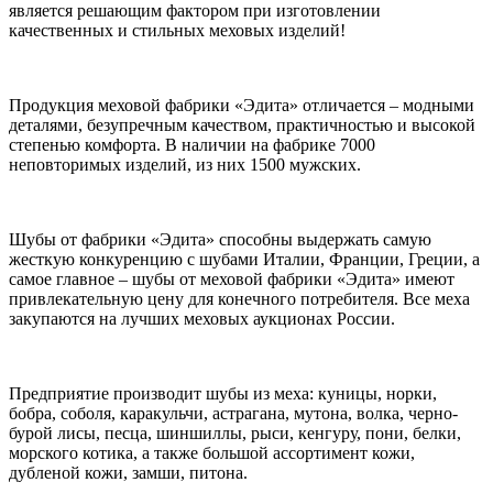
является решающим фактором при изготовлении
качественных и стильных меховых изделий!
Продукция меховой фабрики «Эдита» отличается – модными
деталями, безупречным качеством, практичностью и высокой
степенью комфорта. В наличии на фабрике 7000
неповторимых изделий, из них 1500 мужских.
Шубы от фабрики «Эдита» способны выдержать самую
жесткую конкуренцию с шубами Италии, Франции, Греции, а
самое главное – шубы от меховой фабрики «Эдита» имеют
привлекательную цену для конечного потребителя. Все меха
закупаются на лучших меховых аукционах России.
Предприятие производит шубы из меха: куницы, норки,
бобра, соболя, каракульчи, астрагана, мутона, волка, черно-
бурой лисы, песца, шиншиллы, рыси, кенгуру, пони, белки,
морского котика, а также большой ассортимент кожи,
дубленой кожи, замши, питона.