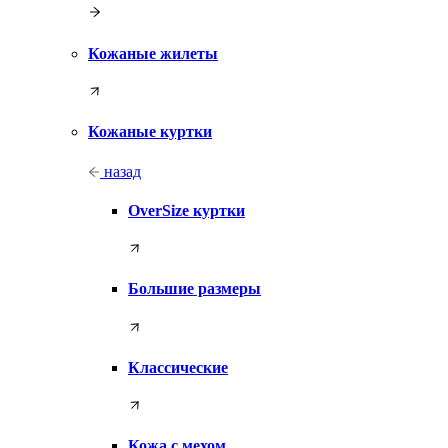
Кожаные жилеты
Кожаные куртки
назад
OverSize куртки
Большие размеры
Классические
Кожа с мехом