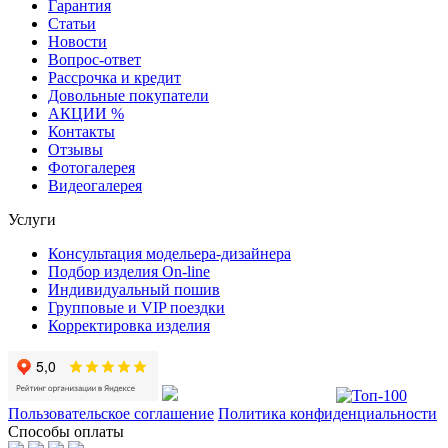
Гарантия
Статьи
Новости
Вопрос-ответ
Рассрочка и кредит
Довольные покупатели
АКЦИИ %
Контакты
Отзывы
Фотогалерея
Видеогалерея
Услуги
Консультация модельера-дизайнера
Подбор изделия On-line
Индивидуальный пошив
Групповые и VIP поездки
Корректировка изделия
Пользовательское соглашение
Политика конфиденциальности
Способы оплаты