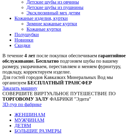
Детские шубы из овчины
Детские шубы из пушнины
Эксклюзивный мех детям
Кожаные изделия, куртки
Зимние кожаные куртки
Кожаные куртки
Полушубки
Новинки
Скидки
В течение
4 лет
после покупки обеспечиваем
гарантийное
обслуживание. Бесплатно
подгоняем шубы по вашему
размеру, укорачиваем, переставляем и меняем фурнитуру,
подкладу, корректируем изделие.
Для гостей городов Кавказких Минеральных Вод мы
организуем
БЕСПЛАТНЫЙ ТРАНСФЕР
Заказать машину
СОВЕРШИТЕ ВИРТУАЛЬНОЕ ПУТЕШЕСТВИЕ ПО
ТОРГОВОМУ ЗАЛУ
ФАБРИКИ "Эдита"
3D-тур по фабрике
ЖЕНЩИНАМ
МУЖЧИНАМ
ДЕТЯМ
БОЛЬШИЕ РАЗМЕРЫ