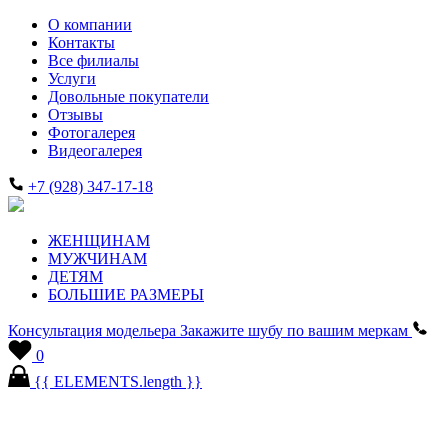
О компании
Контакты
Все филиалы
Услуги
Довольные покупатели
Отзывы
Фотогалерея
Видеогалерея
+7 (928) 347-17-18
ЖЕНЩИНАМ
МУЖЧИНАМ
ДЕТЯМ
БОЛЬШИЕ РАЗМЕРЫ
Консультация модельера
Закажите шубу по вашим меркам
0
{{ ELEMENTS.length }}