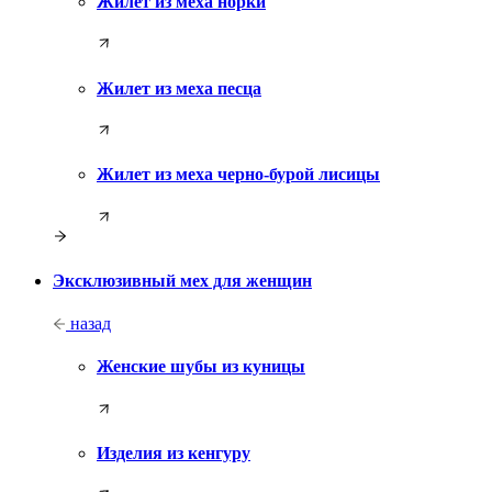
Жилет из меха норки
Жилет из меха песца
Жилет из меха черно-бурой лисицы
Эксклюзивный мех для женщин
назад
Женские шубы из куницы
Изделия из кенгуру