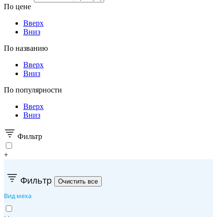
По цене
Вверх
Вниз
По названию
Вверх
Вниз
По популярности
Вверх
Вниз
Фильтр
+
Фильтр
Вид меха