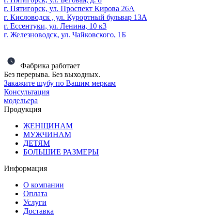
г. Пятигорск, ул. Проспект Кирова 26А
г. Кисловодск , ул. Курортный бульвар 13А
г. Ессентуки, ул. Ленина, 10 к3
г. Железноводск, ул. Чайковского, 1Б
Фабрика работает
Без перерыва. Без выходных.
Закажите шубу по Вашим меркам
Консультация
модельера
Продукция
ЖЕНЩИНАМ
МУЖЧИНАМ
ДЕТЯМ
БОЛЬШИЕ РАЗМЕРЫ
Информация
О компании
Оплата
Услуги
Доставка