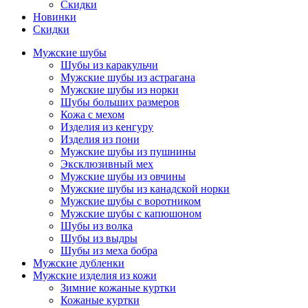
Скидки
Новинки
Скидки
Мужские шубы
Шубы из каракульчи
Мужские шубы из астрагана
Мужские шубы из норки
Шубы больших размеров
Кожа с мехом
Изделия из кенгуру
Изделия из пони
Мужские шубы из пушнины
Эксклюзивный мех
Мужские шубы из овчины
Мужские шубы из канадской норки
Мужские шубы с воротником
Мужские шубы с капюшоном
Шубы из волка
Шубы из выдры
Шубы из меха бобра
Мужские дубленки
Мужские изделия из кожи
Зимние кожаные куртки
Кожаные куртки