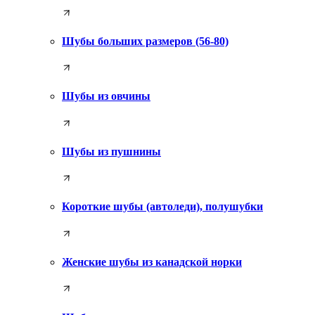
Шубы больших размеров (56-80)
Шубы из овчины
Шубы из пушнины
Короткие шубы (автоледи), полушубки
Женские шубы из канадской норки