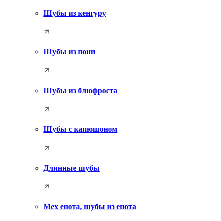
Шубы из кенгуру
Шубы из пони
Шубы из блюфроста
Шубы с капюшоном
Длинные шубы
Мех енота, шубы из енота