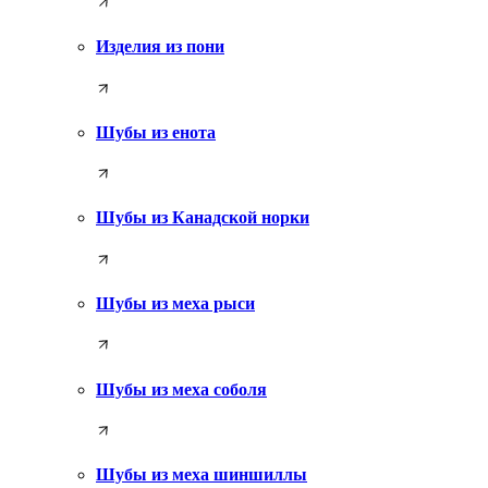
Изделия из пони
Шубы из енота
Шубы из Канадской норки
Шубы из меха рыси
Шубы из меха соболя
Шубы из меха шиншиллы