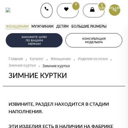
0
{{
ELEMENTS.LENGTH
}}
ЖЕНЩИНАМ
МУЖЧИНАМ
ДЕТЯМ
БОЛЬШИЕ РАЗМЕРЫ
ЗАКАЖИТЕ ШУБУ
КОНСУЛЬТАЦИЯ
ПО ВАШИМ
МОДЕЛЬЕРА
МЕРКАМ
Главная
Каталог
Женщинам
Изделия из кожи
.
.
.
.
Зимние куртки
.
Зимние куртки
ЗИМНИЕ КУРТКИ
ИЗВИНИТЕ, РАЗДЕЛ НАХОДИТСЯ В СТАДИИ
НАПОЛНЕНИЯ.
ЭТИ ИЗДЕЛИЯ ЕСТЬ В НАЛИЧИИ НА ФАБРИКЕ