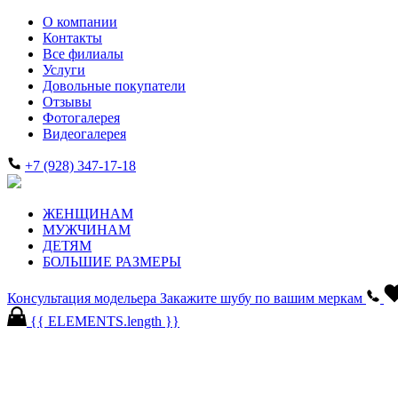
О компании
Контакты
Все филиалы
Услуги
Довольные покупатели
Отзывы
Фотогалерея
Видеогалерея
+7 (928) 347-17-18
ЖЕНЩИНАМ
МУЖЧИНАМ
ДЕТЯМ
БОЛЬШИЕ РАЗМЕРЫ
Консультация модельера
Закажите шубу по вашим меркам
{{ ELEMENTS.length }}