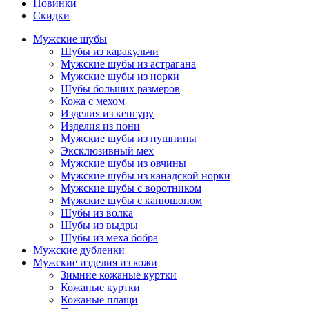
Новинки
Скидки
Мужские шубы
Шубы из каракульчи
Мужские шубы из астрагана
Мужские шубы из норки
Шубы больших размеров
Кожа с мехом
Изделия из кенгуру
Изделия из пони
Мужские шубы из пушнины
Эксклюзивный мех
Мужские шубы из овчины
Мужские шубы из канадской норки
Мужские шубы с воротником
Мужские шубы с капюшоном
Шубы из волка
Шубы из выдры
Шубы из меха бобра
Мужские дубленки
Мужские изделия из кожи
Зимние кожаные куртки
Кожаные куртки
Кожаные плащи