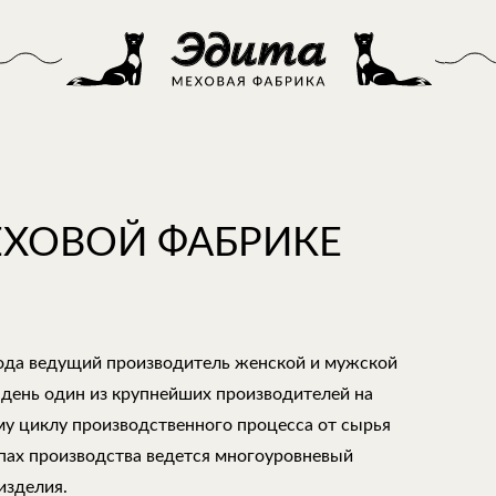
ЕХОВОЙ ФАБРИКЕ
года ведущий производитель женской и мужской
 день один из крупнейших производителей на
му циклу производственного процесса от сырья
апах производства ведется многоуровневый
изделия.