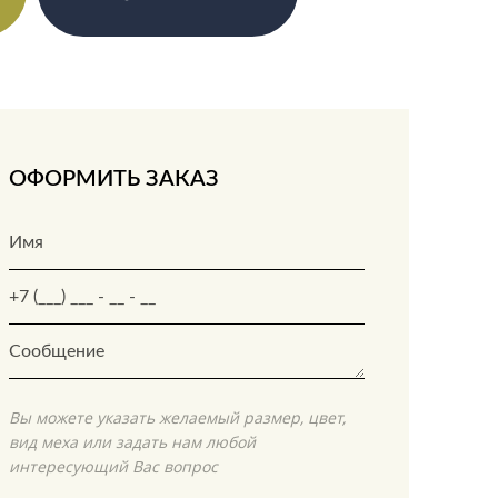
ОФОРМИТЬ ЗАКАЗ
Вы можете указать желаемый размер, цвет,
вид меха или задать нам любой
интересующий Вас вопрос