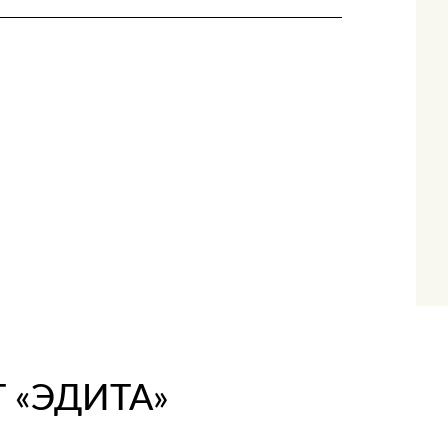
 «ЭДИТА»