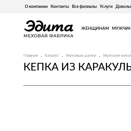
О компании
Контакты
Все филиалы
Услуги
Доволь
ЖЕНЩИНАМ
МУЖЧИ
Главная
Каталог
Меховые шапки
Мужские мехо
.
.
.
КЕПКА ИЗ КАРАКУЛ