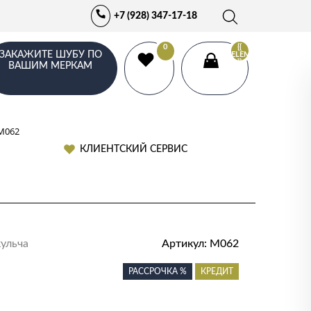
+7 (928) 347-17-18
0
{{
ЗАКАЖИТЕ ШУБУ ПО
ELEMENTS.LENGTH
}}
ВАШИМ МЕРКАМ
 M062
КЛИЕНТСКИЙ СЕРВИС
кульча
Артикул:
M062
РАССРОЧКА %
КРЕДИТ