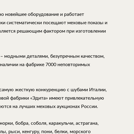
но новейшее оборудование и работает
ки систематически посещают меховые показы и
является решающим фактором при изготовлении
 – модными деталями, безупречным качеством,
 наличии на фабрике 7000 неповторимых
самую жесткую конкуренцию с шубами Италии,
ховой фабрики «Эдита» имеют привлекательную
аются на лучших меховых аукционах России.
орки, бобра, соболя, каракульчи, астрагана,
ы, рыси, кенгуру, пони, белки, морского