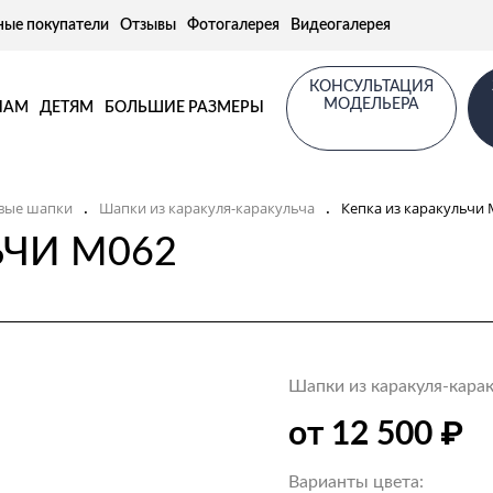
ные покупатели
Отзывы
Фотогалерея
Видеогалерея
КОНСУЛЬТАЦИЯ
МОДЕЛЬЕРА
НАМ
ДЕТЯМ
БОЛЬШИЕ РАЗМЕРЫ
вые шапки
Шапки из каракуля-каракульча
Кепка из каракульчи
.
.
ЬЧИ M062
Шапки из каракуля-кара
₽
от 12 500
Варианты цвета: