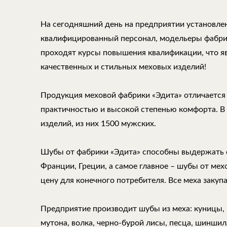
На сегодняшний день на предприятии установле
квалифицированный персонал, модельеры фабри
проходят курсы повышения квалификации, что 
качественных и стильных меховых изделий!
Продукция меховой фабрики «Эдита» отличается
практичностью и высокой степенью комфорта. В
изделий, из них 1500 мужских.
Шубы от фабрики «Эдита» способны выдержать 
Франции, Греции, а самое главное – шубы от ме
цену для конечного потребителя. Все меха закуп
Предприятие производит шубы из меха: куницы, н
мутона, волка, черно-бурой лисы, песца, шиншилл