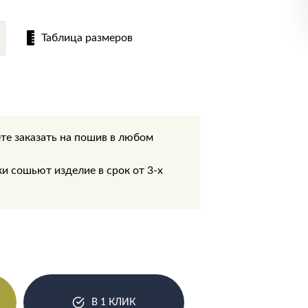
Таблица размеров
те заказать на пошив в любом
.
 сошьют изделие в срок от 3-х
В 1 КЛИК