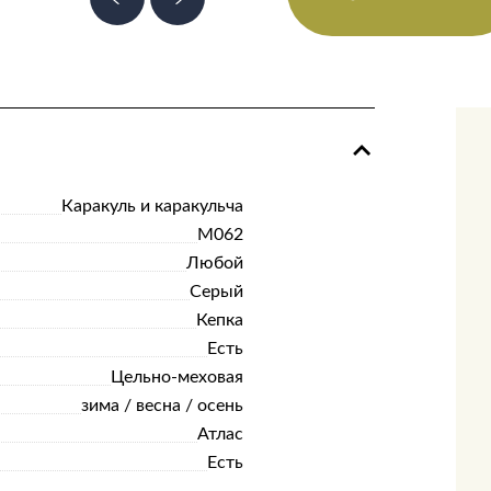
Каракуль и каракульча
M062
Любой
Серый
Кепка
Есть
Цельно-меховая
зима / весна / осень
Атлас
Есть