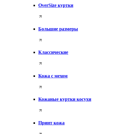
OverSize куртки
Большие размеры
Классические
Кожа с мехом
Кожаные куртки косухи
Принт кожа