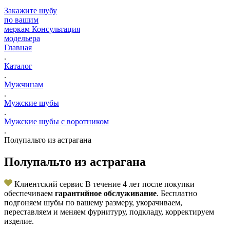
Закажите шубу
по вашим
меркам
Консультация
модельера
Главная
.
Каталог
.
Мужчинам
.
Мужские шубы
.
Мужские шубы с воротником
.
Полупальто из астрагана
Полупальто из астрагана
Клиентский сервис
В течение 4 лет после покупки
обеспечиваем
гарантийное обслуживание
. Бесплатно
подгоняем шубы по вашему размеру, укорачиваем,
переставляем и меняем фурнитуру, подкладу, корректируем
изделие.