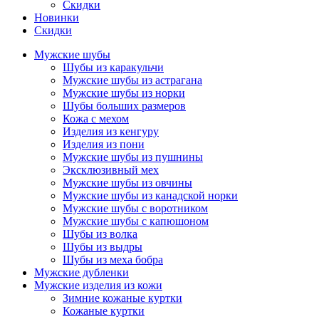
Скидки
Новинки
Скидки
Мужские шубы
Шубы из каракульчи
Мужские шубы из астрагана
Мужские шубы из норки
Шубы больших размеров
Кожа с мехом
Изделия из кенгуру
Изделия из пони
Мужские шубы из пушнины
Эксклюзивный мех
Мужские шубы из овчины
Мужские шубы из канадской норки
Мужские шубы с воротником
Мужские шубы с капюшоном
Шубы из волка
Шубы из выдры
Шубы из меха бобра
Мужские дубленки
Мужские изделия из кожи
Зимние кожаные куртки
Кожаные куртки