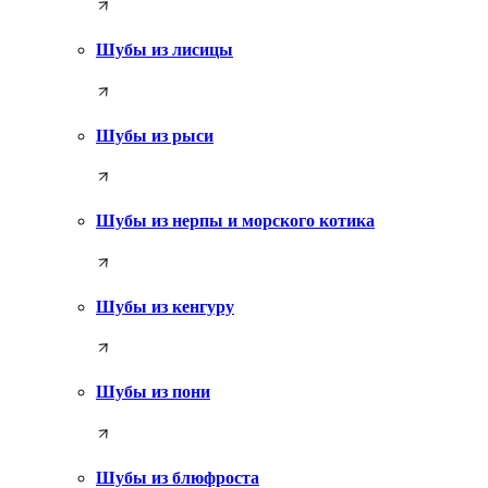
Шубы из лисицы
Шубы из рыси
Шубы из нерпы и морского котика
Шубы из кенгуру
Шубы из пони
Шубы из блюфроста