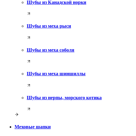
Шубы из Канадской норки
Шубы из меха рыси
Шубы из меха соболя
Шубы из меха шиншиллы
Шубы из нерпы, морского котика
Меховые шапки