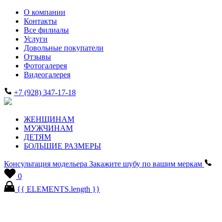
О компании
Контакты
Все филиалы
Услуги
Довольные покупатели
Отзывы
Фотогалерея
Видеогалерея
+7 (928) 347-17-18
ЖЕНЩИНАМ
МУЖЧИНАМ
ДЕТЯМ
БОЛЬШИЕ РАЗМЕРЫ
Консультация модельера
Закажите шубу по вашим меркам
0
{{ ELEMENTS.length }}