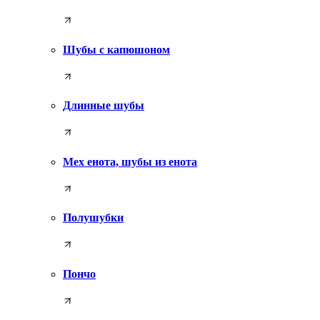
Шубы с капюшоном
Длинные шубы
Мех енота, шубы из енота
Полушубки
Пончо