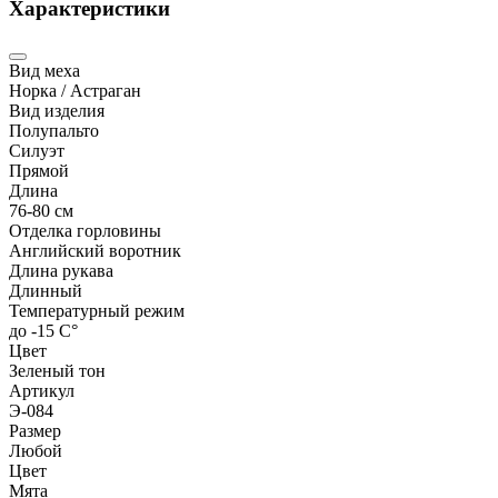
Характеристики
Вид меха
Норка / Астраган
Вид изделия
Полупальто
Силуэт
Прямой
Длина
76-80 см
Отделка горловины
Английский воротник
Длина рукава
Длинный
Температурный режим
до -15 С°
Цвет
Зеленый тон
Артикул
Э-084
Размер
Любой
Цвет
Мята