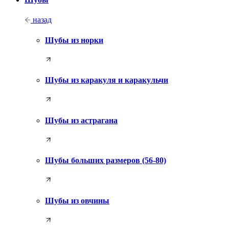
назад
Шубы из норки
Шубы из каракуля и каракульчи
Шубы из астрагана
Шубы больших размеров (56-80)
Шубы из овчины