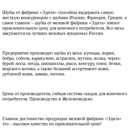
Шубы от фабрики «Эдита» способны выдержать самую
жесткую конкуренцию с шубами Италии, Франции, Греции, а
самое главное – шубы от меховой фабрики «Эдита» имеют
привлекательную цену для конечного потребителя. Все меха
закупаются на лучших меховых аукционах России.
Предприятие производит шубы из меха: куницы, норки,
бобра, соболя, каракульчи, астрагана, мутона, волка, черно-
бурой лисы, песца, шиншиллы, рыси, кенгуру, пони, белки,
морского котика, а также большой ассортимент кожи,
дубленой кожи, замши, питона.
Цены от производителя, гибкая система скидок для конечного
потребителя. Производство в Железноводске.
Главное достоинство продукции меховой фабрики «Эдита»
это – высокое качество по привлекательной цене!