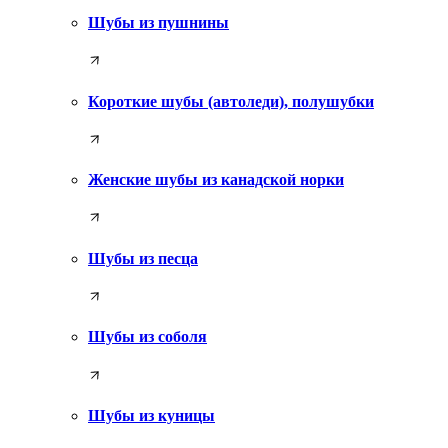
Шубы из пушнины
Короткие шубы (автоледи), полушубки
Женские шубы из канадской норки
Шубы из песца
Шубы из соболя
Шубы из куницы