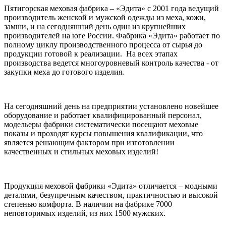
Пятигорская меховая фабрика – «Эдита» с 2001 года ведущий
производитель женской и мужской одежды из меха, кожи,
замши, и на сегодняшний день один из крупнейших
производителей на юге России. Фабрика «Эдита» работает по
полному циклу производственного процесса от сырья до
продукции готовой к реализации. На всех этапах
производства ведется многоуровневый контроль качества - от
закупки меха до готового изделия.
На сегодняшний день на предприятии установлено новейшее
оборудование и работает квалифицированный персонал,
модельеры фабрики систематически посещают меховые
показы и проходят курсы повышения квалификации, что
является решающим фактором при изготовлении
качественных и стильных меховых изделий!
Продукция меховой фабрики «Эдита» отличается – модными
деталями, безупречным качеством, практичностью и высокой
степенью комфорта. В наличии на фабрике 7000
неповторимых изделий, из них 1500 мужских.