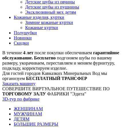
Детские шубы из овчины
Детские шубы из пушнины
Эксклюзивный мех детям
Кожаные изделия, куртки
Зимние кожаные куртки
Кожаные куртки
Полушубки
Новинки
Скидки
В течение
4 лет
после покупки обеспечиваем
гарантийное
обслуживание. Бесплатно
подгоняем шубы по вашему
размеру, укорачиваем, переставляем и меняем фурнитуру,
подкладу, корректируем изделие.
Для гостей городов Кавказких Минеральных Вод мы
организуем
БЕСПЛАТНЫЙ ТРАНСФЕР
Заказать машину
СОВЕРШИТЕ ВИРТУАЛЬНОЕ ПУТЕШЕСТВИЕ ПО
ТОРГОВОМУ ЗАЛУ
ФАБРИКИ "Эдита"
3D-тур по фабрике
ЖЕНЩИНАМ
МУЖЧИНАМ
ДЕТЯМ
БОЛЬШИЕ РАЗМЕРЫ