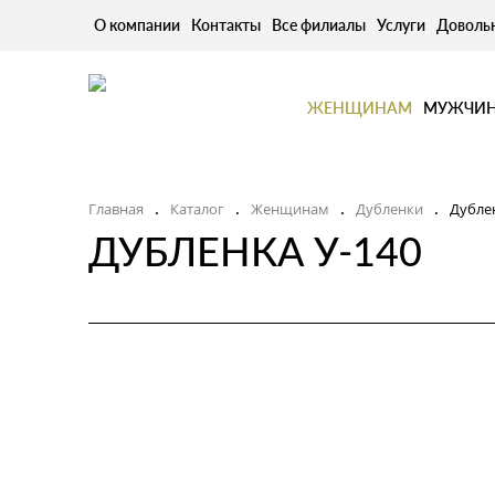
О компании
Контакты
Все филиалы
Услуги
Доволь
ЖЕНЩИНАМ
МУЖЧИ
Главная
Каталог
Женщинам
Дубленки
Дубле
.
.
.
.
ДУБЛЕНКА У-140