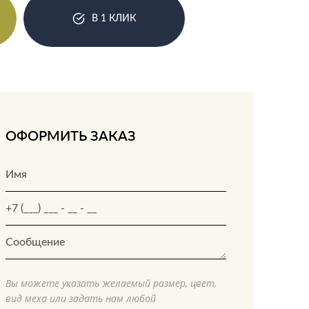
В 1 КЛИК
ОФОРМИТЬ ЗАКАЗ
Вы можете указать желаемый размер, цвет,
вид меха или задать нам любой