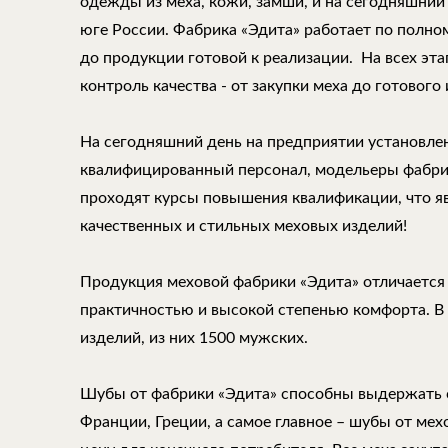
одежды из меха, кожи, замши, и на сегодняшний
юге России. Фабрика «Эдита» работает по полно
до продукции готовой к реализации. На всех эт
контроль качества - от закупки меха до готового 
На сегодняшний день на предприятии установле
квалифицированный персонал, модельеры фабри
проходят курсы повышения квалификации, что 
качественных и стильных меховых изделий!
Продукция меховой фабрики «Эдита» отличается
практичностью и высокой степенью комфорта. В
изделий, из них 1500 мужских.
Шубы от фабрики «Эдита» способны выдержать 
Франции, Греции, а самое главное – шубы от ме