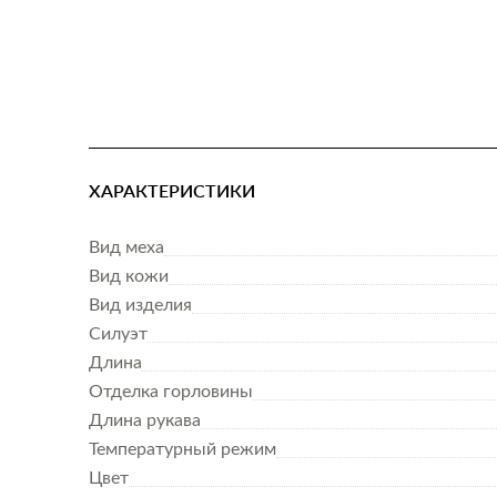
ХАРАКТЕРИСТИКИ
Вид меха
Вид кожи
Вид изделия
Силуэт
Длина
Отделка горловины
Длина рукава
Температурный режим
Цвет