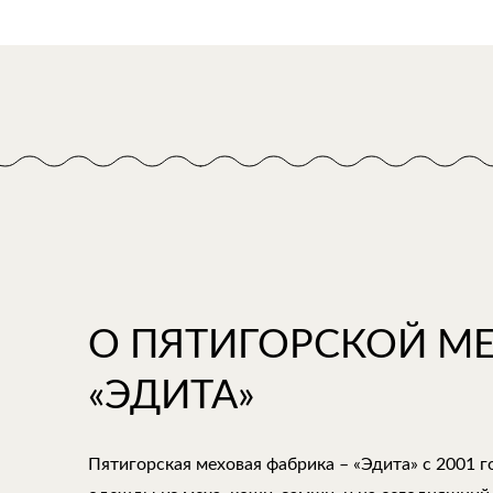
О ПЯТИГОРСКОЙ М
«ЭДИТА»
Пятигорская меховая фабрика – «Эдита» с 2001 