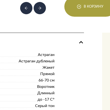
В КОРЗИНУ
Астраган
Астраган дубленый
Жакет
Прямой
66-70 см
Воротник
Длинный
до -17 С°
Серый тон