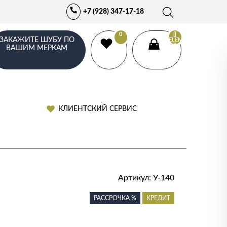
+7 (928) 347-17-18
0
{{
ЗАКАЖИТЕ ШУБУ ПО
ELEMENTS.LENGTH
}}
ВАШИМ МЕРКАМ
КЛИЕНТСКИЙ СЕРВИС
Артикул:
У-140
РАССРОЧКА %
КРЕДИТ