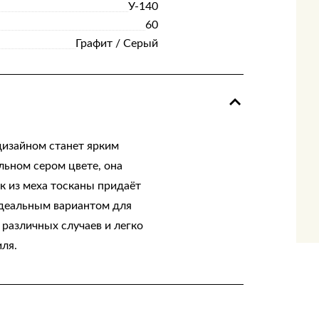
У-140
60
Графит / Серый
дизайном станет ярким
льном сером цвете, она
к из меха тосканы придаёт
идеальным вариантом для
различных случаев и легко
ля.