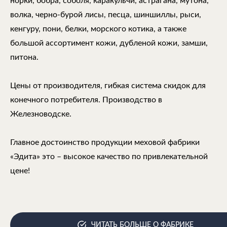
норки, бобра, соболя, каракульчи, астрагана, мутона,
волка, черно-бурой лисы, песца, шиншиллы, рыси,
кенгуру, пони, белки, морского котика, а также
большой ассортимент кожи, дубленой кожи, замши,
питона.
Цены от производителя, гибкая система скидок для
конечного потребителя. Производство в
Железноводске.
Главное достоинство продукции меховой фабрики
«Эдита» это – высокое качество по привлекательной
цене!
ЧИТАТЬ БОЛЬШЕ О ФАБРИКЕ