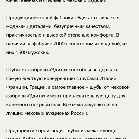
качественных и стильных меховых изделий!
Продукция меховой фабрики «Эдита» отличается –
модными деталями, безупречным качеством,
практичностью и высокой степенью комфорта. В
наличии на фабрике 7000 неповторимых изделий, из
них 1500 мужских.
Шубы от фабрики «Эдита» способны выдержать
самую жесткую конкуренцию с шубами Италии,
Франции, Греции, а самое главное – шубы от меховой
фабрики «Эдита» имеют привлекательную цену для
конечного потребителя. Все меха закупаются на
лучших меховых аукционах России.
Предприятие производит шубы из меха: куницы,