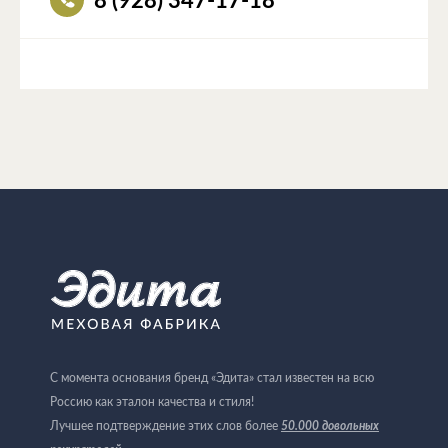
8 (928) 347-17-18
С момента основания бренд «Эдита» стал известен на всю
Россию как эталон качества и стиля!
Лучшее подтверждение этих слов более
50.000 довольных